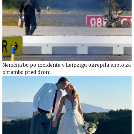
Nemčija bo po incidentu v Leipzigu okrepila enoto za
obrambo pred droni