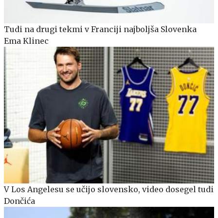
Tudi na drugi tekmi v Franciji najboljša Slovenka
Ema Klinec
V Los Angelesu se učijo slovensko, video dosegel tudi
Dončića