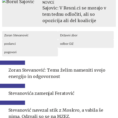
NOVICE
Sajovic: V Resni.ci se morajo v
tem tednu odločiti, ali so
opozicija ali del koalicije
Zoran Stevanović
Državni zbor
poslanci
odbor DZ
pogovori
Zoran Stevanović: Temu želim nameniti svojo
energijo in odgovornost
Stevanovića zamenjal Feratović
Stevanović navezal stik z Moskvo, a vabila še
nima. Odzvali so se na MZEZ.