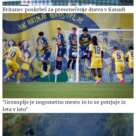
Britanec poskrbel za presenečenje dneva v Kanadi
"Grosuplje je nogometno mesto in to se potrjuje iz
leta v leto"