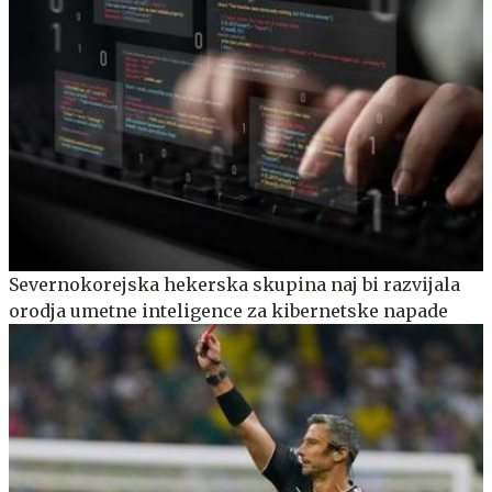
Severnokorejska hekerska skupina naj bi razvijala
orodja umetne inteligence za kibernetske napade