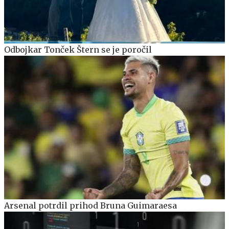
Odbojkar Tonček Štern se je poročil
Arsenal potrdil prihod Bruna Guimaraesa