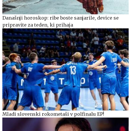
Današnji horoskop: ribe boste sanjarile, device se
pripravite za teden, ki prihaja
Mladi slovenski rokometaši v polfinalu EP!