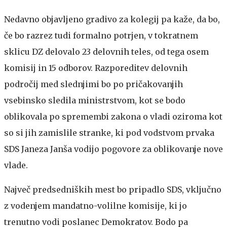
Nedavno objavljeno gradivo za kolegij pa kaže, da bo,
če bo razrez tudi formalno potrjen, v tokratnem
sklicu DZ delovalo 23 delovnih teles, od tega osem
komisij in 15 odborov. Razporeditev delovnih
področij med slednjimi bo po pričakovanjih
vsebinsko sledila ministrstvom, kot se bodo
oblikovala po spremembi zakona o vladi oziroma kot
so si jih zamislile stranke, ki pod vodstvom prvaka
SDS Janeza Janša vodijo pogovore za oblikovanje nove
vlade.
Največ predsedniških mest bo pripadlo SDS, vključno
z vodenjem mandatno-volilne komisije, ki jo
trenutno vodi poslanec Demokratov. Bodo pa