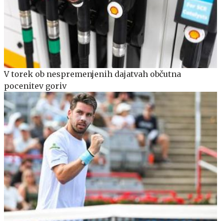
V torek ob nespremenjenih dajatvah občutna
pocenitev goriv