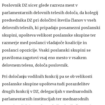
Poslovnik DZ sicer glede razreza mest v
parlamentarnih delovnih telesih določa, da kolegij
predsednika DZ pri določitvi števila članov v vseh
delovnih telesih, ki pripadajo posamezni poslanski
skupini, upošteva velikost poslanske skupine ter
razmerje med poslanci vladajoče koalicije in
poslanci opozicije. Vsaki poslanski skupini se
praviloma zagotovi vsaj eno mesto v vsakem
delovnem telesu, določa poslovnik.
Pri določanju vodilnih funkcij pa se ob velikosti
poslanske skupine upošteva tudi porazdelitev
drugih funkcij v DZ, delegacijah v mednarodnih
parlamentarnih institucijah ter mednarodnih