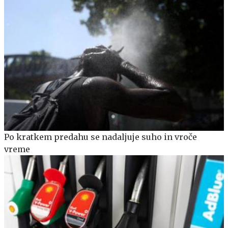
Po kratkem predahu se nadaljuje suho in vroče
vreme