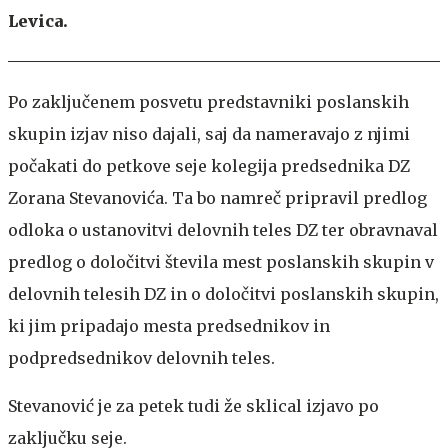
Levica.
Po zaključenem posvetu predstavniki poslanskih
skupin izjav niso dajali, saj da nameravajo z njimi
počakati do petkove seje kolegija predsednika DZ
Zorana Stevanovića. Ta bo namreč pripravil predlog
odloka o ustanovitvi delovnih teles DZ ter obravnaval
predlog o določitvi števila mest poslanskih skupin v
delovnih telesih DZ in o določitvi poslanskih skupin,
ki jim pripadajo mesta predsednikov in
podpredsednikov delovnih teles.
Stevanović je za petek tudi že sklical izjavo po
zaključku seje.