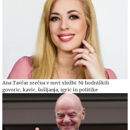
Ana Tavčar srečna v novi službi: Ni hodniških
govoric, kavic, šušljanja, igric in politike