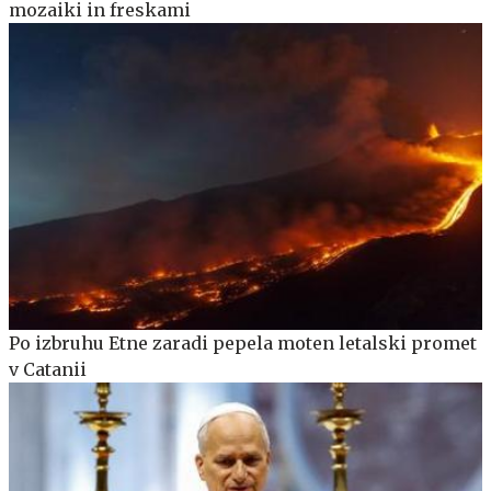
mozaiki in freskami
Po izbruhu Etne zaradi pepela moten letalski promet
v Catanii