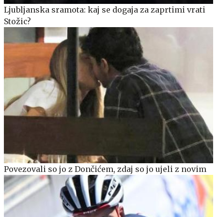
Ljubljanska sramota: kaj se dogaja za zaprtimi vrati
Stožic?
Povezovali so jo z Dončićem, zdaj so jo ujeli z novim