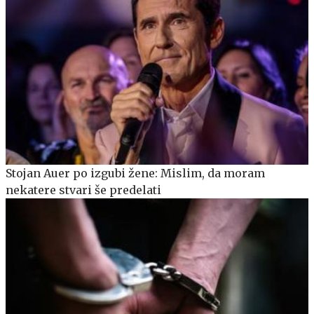
Stojan Auer po izgubi žene: Mislim, da moram
nekatere stvari še predelati