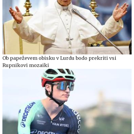
Ob papeževem obisku v Lurdu bodo prekriti vsi
Rupnikovi mozaiki