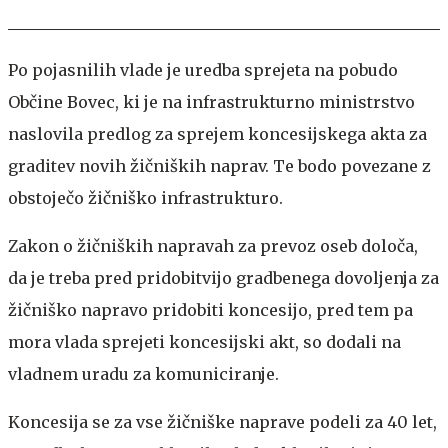
Po pojasnilih vlade je uredba sprejeta na pobudo
Občine Bovec, ki je na infrastrukturno ministrstvo
naslovila predlog za sprejem koncesijskega akta za
graditev novih žičniških naprav. Te bodo povezane z
obstoječo žičniško infrastrukturo.
Zakon o žičniških napravah za prevoz oseb določa,
da je treba pred pridobitvijo gradbenega dovoljenja za
žičniško napravo pridobiti koncesijo, pred tem pa
mora vlada sprejeti koncesijski akt, so dodali na
vladnem uradu za komuniciranje.
Koncesija se za vse žičniške naprave podeli za 40 let,