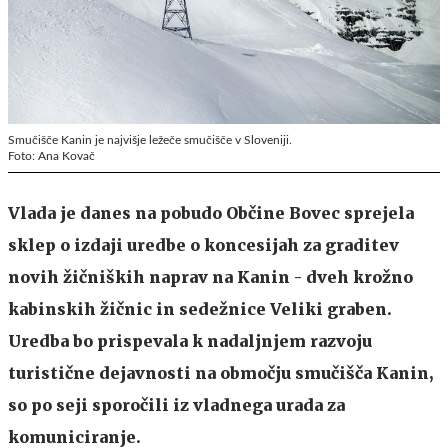
Smučišče Kanin je najvišje ležeče smučišče v Sloveniji.
Foto: Ana Kovač
Vlada je danes na pobudo Občine Bovec sprejela
sklep o izdaji uredbe o koncesijah za graditev
novih žičniških naprav na Kanin - dveh krožno
kabinskih žičnic in sedežnice Veliki graben.
Uredba bo prispevala k nadaljnjem razvoju
turistične dejavnosti na območju smučišča Kanin,
so po seji sporočili iz vladnega urada za
komuniciranje.