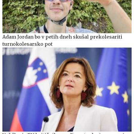
Adam Jordan bo v petih dneh skušal prekolesariti
turnokolesarsko pot