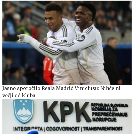
Jasno sporočilo Reala Madrid Viniciusu: Nihče ni
večji od kluba