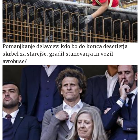
Pomanjkanje delavcev: kdo bo do konca desetletja
skrbel za starejše, gradil stanovanja in vozil
avtobuse?