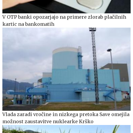
V OTP banki opozarjajo na primere zlorab plačilnih
kartic na bankomatih
Vlada zaradi vročine in nizkega pretoka Save omejila
možnost zaustavitve nuklearke Krško