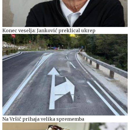
Konec veselja: Janković preklical ukrep
Na Vršič prihaja velika sprememba