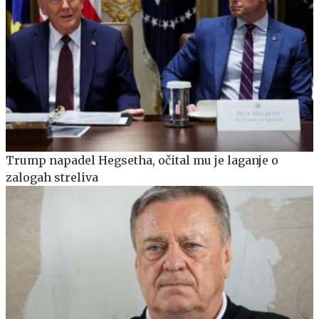
Trump napadel Hegsetha, očital mu je laganje o
zalogah streliva