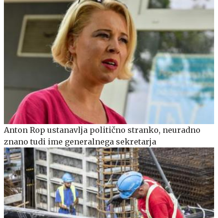
Anton Rop ustanavlja politično stranko, neuradno
znano tudi ime generalnega sekretarja