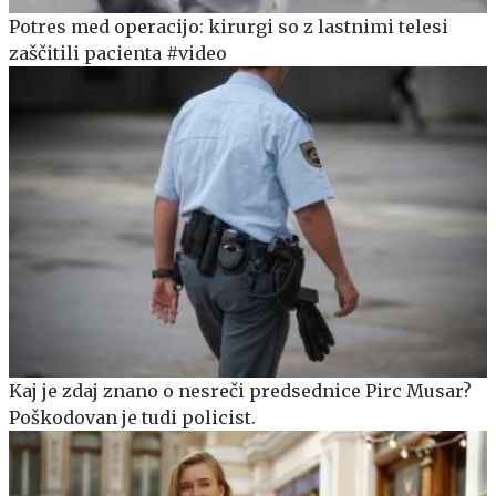
Potres med operacijo: kirurgi so z lastnimi telesi
zaščitili pacienta #video
Kaj je zdaj znano o nesreči predsednice Pirc Musar?
Poškodovan je tudi policist.