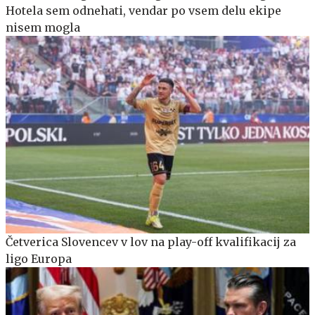
Hotela sem odnehati, vendar po vsem delu ekipe
nisem mogla
Četverica Slovencev v lov na play-off kvalifikacij za
ligo Europa