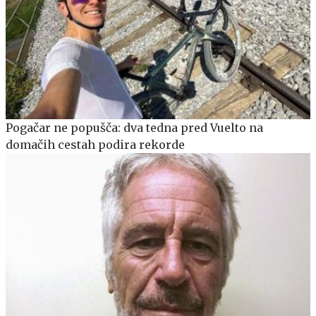
Pogačar ne popušča: dva tedna pred Vuelto na
domačih cestah podira rekorde