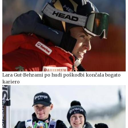
Lara Gut-Behrami po hudi poškodbi končala bogato
kariero