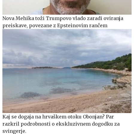
Nova Mehika toži Trumpovo vlado zaradi oviranja
preiskave, povezane z Epsteinovim rančem
Kaj se dogaja na hrvaškem otoku Obonjan? Par
razkril podrobnosti o ekskluzivnem dogodku za
svingerje.