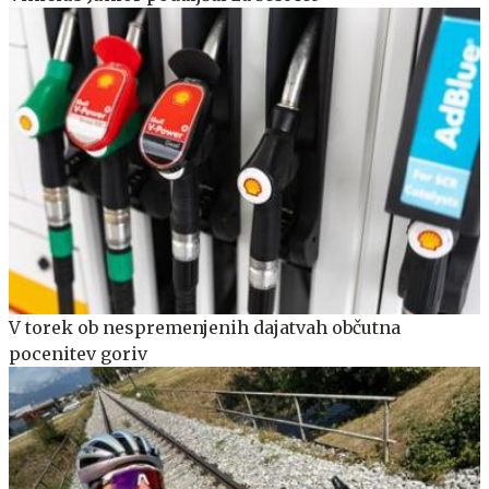
V torek ob nespremenjenih dajatvah občutna
pocenitev goriv