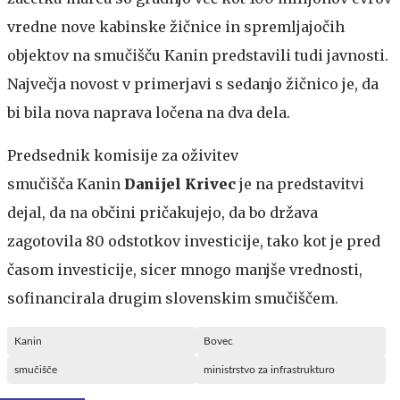
vredne nove kabinske žičnice in spremljajočih
objektov na smučišču Kanin predstavili tudi javnosti.
Največja novost v primerjavi s sedanjo žičnico je, da
bi bila nova naprava ločena na dva dela.
Predsednik komisije za oživitev
smučišča Kanin
Danijel Krivec
je na predstavitvi
dejal, da na občini pričakujejo, da bo država
zagotovila 80 odstotkov investicije, tako kot je pred
časom investicije, sicer mnogo manjše vrednosti,
sofinancirala drugim slovenskim smučiščem.
Kanin
Bovec
smučišče
ministrstvo za infrastrukturo