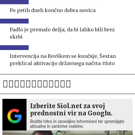
Po petih dneh končno dobra novica
Padlo je premalo dežja, da bi lahko bili brez
skrbi
Intervencija na Bovškem se končuje, Šestan
preklical aktivacijo državnega načrta #foto
Izberite Siol.net za svoj
prednostni vir na Googlu.
Bodite hitro in zanesljivo informirani ter spremljajte
aktualne in zanimive vsebine.