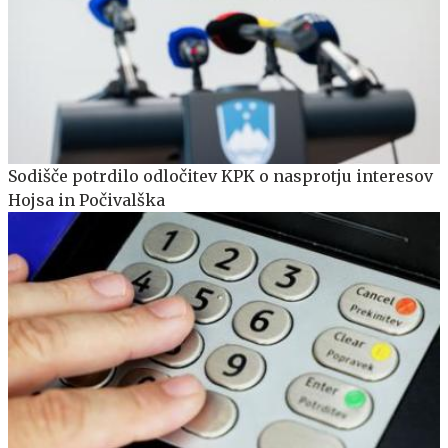
Sodišče potrdilo odločitev KPK o nasprotju interesov
Hojsa in Počivalška