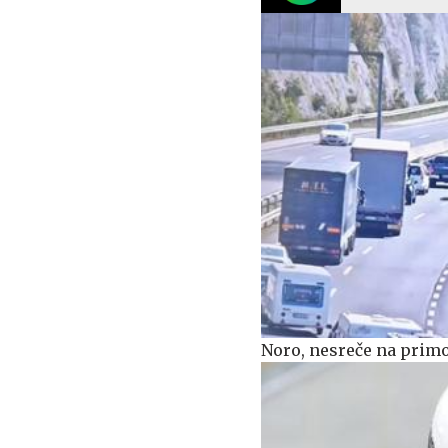
Noro, nesreče na primork