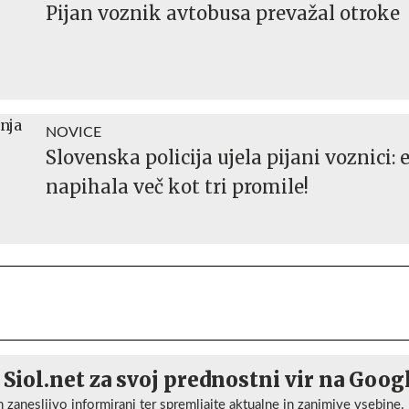
Pijan voznik avtobusa prevažal otroke
NOVICE
Slovenska policija ujela pijani voznici: 
napihala več kot tri promile!
 Siol.net za svoj prednostni vir na Goog
n zanesljivo informirani ter spremljajte aktualne in zanimive vsebine.