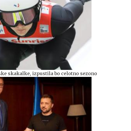
ke skakalke, izpustila bo celotno sezono