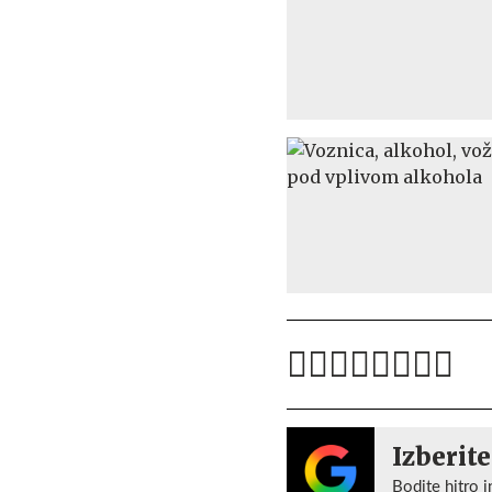
Izberite
Bodite hitro i