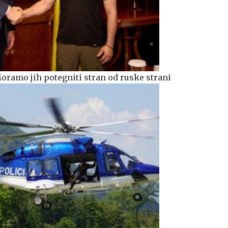
Moramo jih potegniti stran od ruske strani