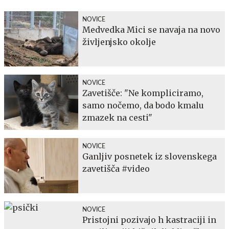
NOVICE
Medvedka Mici se navaja na novo
življenjsko okolje
NOVICE
Zavetišče: "Ne kompliciramo,
samo nočemo, da bodo kmalu
zmazek na cesti"
NOVICE
Ganljiv posnetek iz slovenskega
zavetišča #video
NOVICE
Pristojni pozivajo h kastraciji in