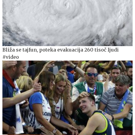
Bliža se tajfun, poteka evakuacija 260 tisoč ljudi
#video