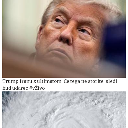
Trump Iranu z ultimatom: Če tega ne storite, sledi
hud udarec #vŽivo