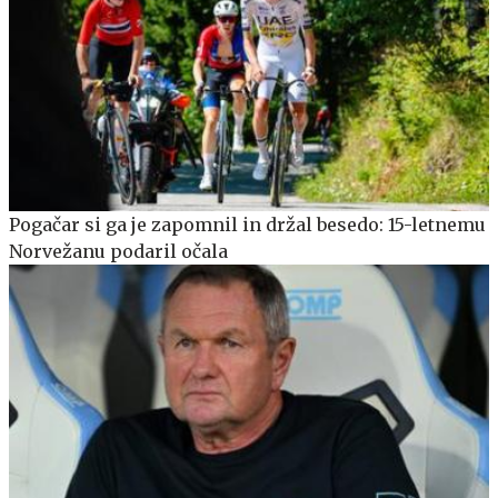
Pogačar si ga je zapomnil in držal besedo: 15-letnemu
Norvežanu podaril očala