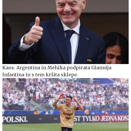
Kaos. Argentina in Mehika podpirata Giannija
Infantina in s tem kršita sklepe.