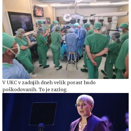
V UKC v zadnjih dneh velik porast hudo
poškodovanih. To je razlog.