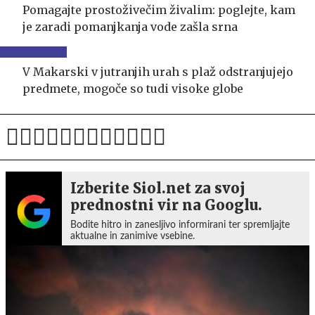
Pomagajte prostoživečim živalim: poglejte, kam
je zaradi pomanjkanja vode zašla srna
V Makarski v jutranjih urah s plaž odstranjujejo
predmete, mogoče so tudi visoke globe
Izberite Siol.net za svoj
prednostni vir na Googlu.
Bodite hitro in zanesljivo informirani ter spremljajte
aktualne in zanimive vsebine.