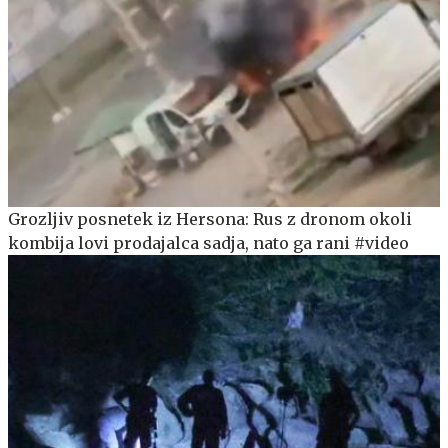
Grozljiv posnetek iz Hersona: Rus z dronom okoli
kombija lovi prodajalca sadja, nato ga rani #video