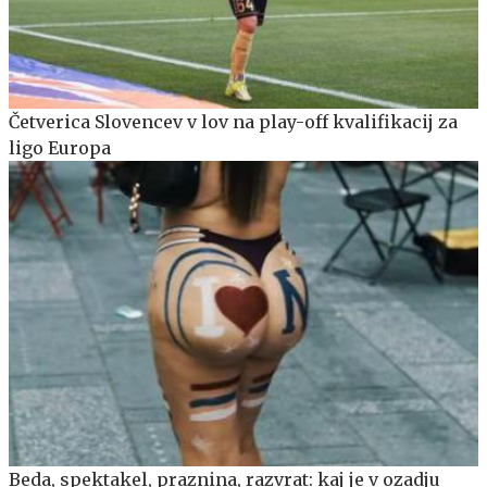
Četverica Slovencev v lov na play-off kvalifikacij za
ligo Europa
Beda, spektakel, praznina, razvrat: kaj je v ozadju