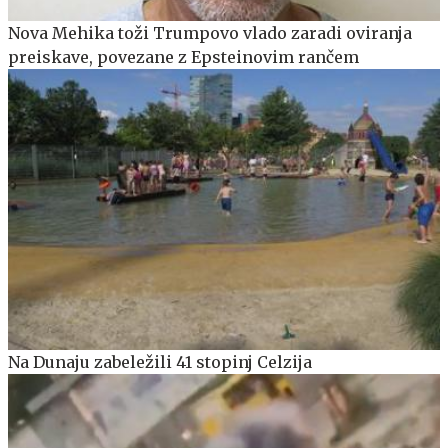
Nova Mehika toži Trumpovo vlado zaradi oviranja
preiskave, povezane z Epsteinovim rančem
Na Dunaju zabeležili 41 stopinj Celzija