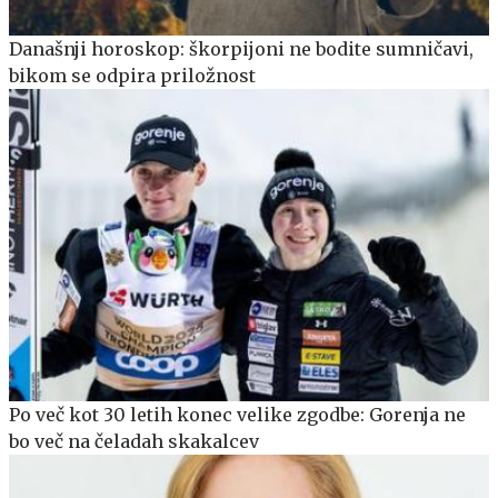
Današnji horoskop: škorpijoni ne bodite sumničavi,
bikom se odpira priložnost
Po več kot 30 letih konec velike zgodbe: Gorenja ne
bo več na čeladah skakalcev