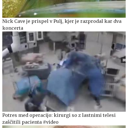
Nick Cave je prispel v Pulj, kjer je razprodal kar dva
koncerta
Potres med operacijo: kirurgi so z lastnimi telesi
zaščitili pacienta #video