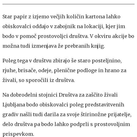
Star papir z izjemo večjih količin kartona lahko
obiskovalci oddajo v zabojnik na lokaciji, kjer jim
bodo v pomoč prostovoljci društva. V okviru akcije bo
možna tudi izmenjava že prebranih knjig.
Poleg tega v društvu zbirajo še staro posteljnino,
rjuhe, brisače, odeje, plenične podloge in hrano za
živali, so sporočili iz društva.
Na dobrodelni stojnici Društva za zaščito živali
Ljubljana bodo obiskovalci poleg predstavitvenih
gradiv našli tudi darila za svoje štirinožne prijatelje,
delo društva pa bodo lahko podprli s prostovoljnim
prispevkom.