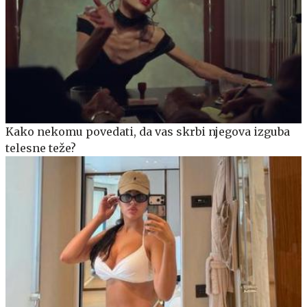
Kako nekomu povedati, da vas skrbi njegova izguba
telesne teže?