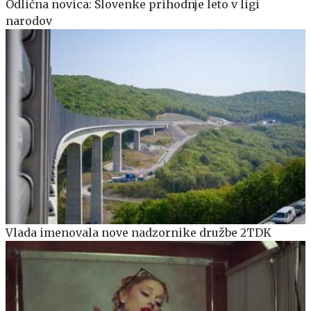
Odlična novica: Slovenke prihodnje leto v ligi
narodov
Vlada imenovala nove nadzornike družbe 2TDK