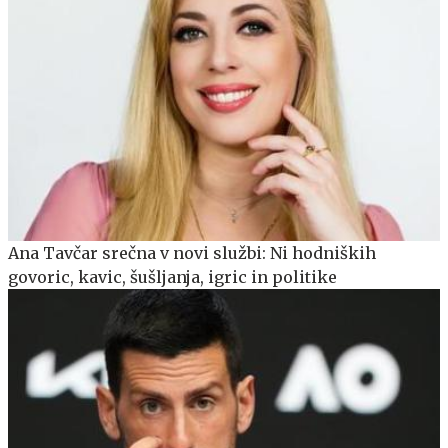
Ana Tavčar srečna v novi službi: Ni hodniških
govoric, kavic, šušljanja, igric in politike