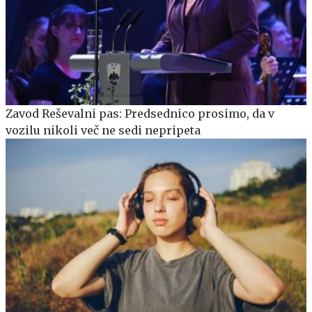
Zavod Reševalni pas: Predsednico prosimo, da v
vozilu nikoli več ne sedi nepripeta