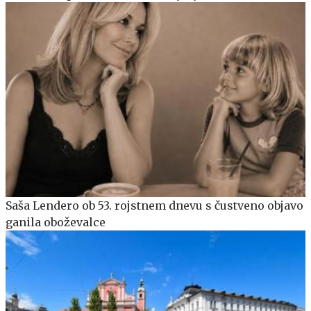
Saša Lendero ob 53. rojstnem dnevu s čustveno objavo
ganila oboževalce