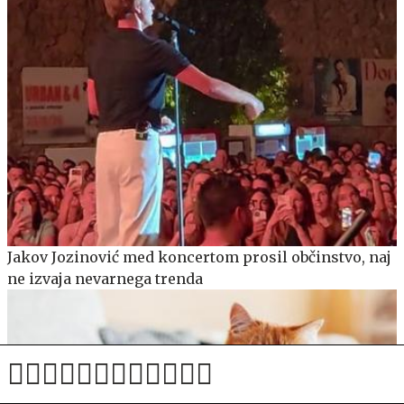
Jakov Jozinović med koncertom prosil občinstvo, naj
ne izvaja nevarnega trenda