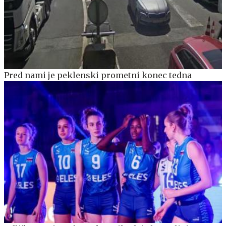
Pred nami je peklenski prometni konec tedna