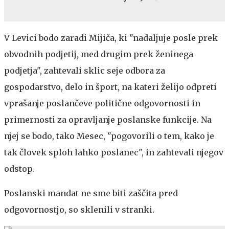
V Levici bodo zaradi Mijiča, ki "nadaljuje posle prek
obvodnih podjetij, med drugim prek ženinega
podjetja", zahtevali sklic seje odbora za
gospodarstvo, delo in šport, na kateri želijo odpreti
vprašanje poslančeve politične odgovornosti in
primernosti za opravljanje poslanske funkcije. Na
njej se bodo, tako Mesec, "pogovorili o tem, kako je
tak človek sploh lahko poslanec", in zahtevali njegov
odstop.
Poslanski mandat ne sme biti zaščita pred
odgovornostjo, so sklenili v stranki.