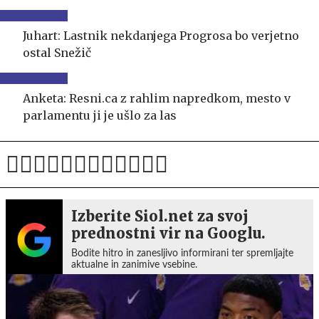
Juhart: Lastnik nekdanjega Progrosa bo verjetno
ostal Snežič
Anketa: Resni.ca z rahlim napredkom, mesto v
parlamentu ji je ušlo za las
Izberite Siol.net za svoj
prednostni vir na Googlu.
Bodite hitro in zanesljivo informirani ter spremljajte
aktualne in zanimive vsebine.