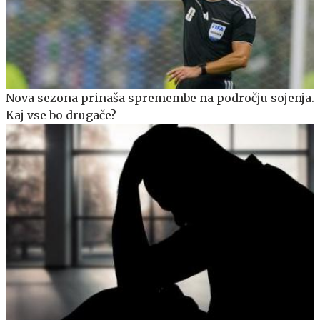
Nova sezona prinaša spremembe na področju sojenja.
Kaj vse bo drugače?