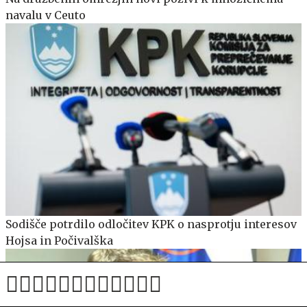
navalu v Ceuto
Sodišče potrdilo odločitev KPK o nasprotju interesov
Hojsa in Počivalška