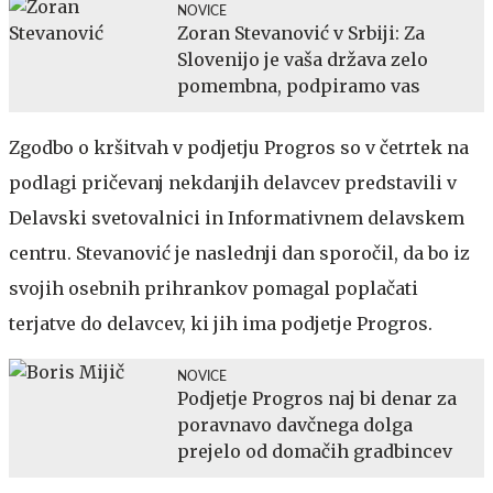
NOVICE
Zoran Stevanović v Srbiji: Za
Slovenijo je vaša država zelo
pomembna, podpiramo vas
Zgodbo o kršitvah v podjetju Progros so v četrtek na
podlagi pričevanj nekdanjih delavcev predstavili v
Delavski svetovalnici in Informativnem delavskem
centru. Stevanović je naslednji dan sporočil, da bo iz
svojih osebnih prihrankov pomagal poplačati
terjatve do delavcev, ki jih ima podjetje Progros.
NOVICE
Podjetje Progros naj bi denar za
poravnavo davčnega dolga
prejelo od domačih gradbincev