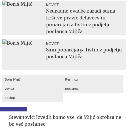
NOVICE
Neuradno ovadbe zaradi suma
kršitve pravic delavcev in
ponarejanja listin v podjetju
poslanca Mijiča
NOVICE
Sum ponarejanja listin v podjetju
poslanca Mijiča
Boris Mijič
Resni.ca
Levica
poslanec
odstop
Stevanović: Izvedli bomo vse, da Mijič oktobra ne
bo več poslanec