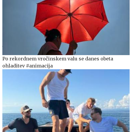
Po rekordnem vročinskem valu se danes obeta
ohladitev #animacija