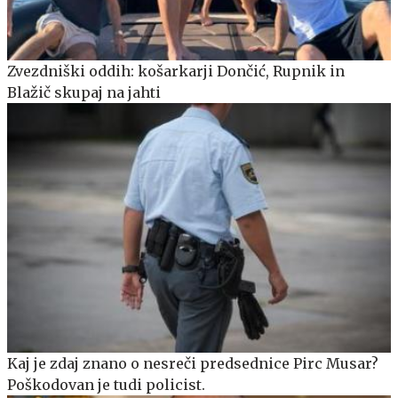
Zvezdniški oddih: košarkarji Dončić, Rupnik in
Blažič skupaj na jahti
Kaj je zdaj znano o nesreči predsednice Pirc Musar?
Poškodovan je tudi policist.