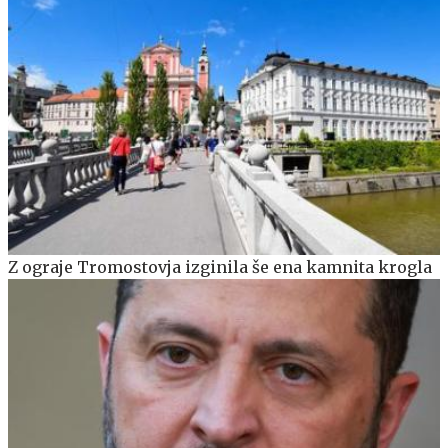
Z ograje Tromostovja izginila še ena kamnita krogla