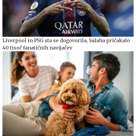
Liverpool in PSG sta se dogovorila, Salaha pričakalo
40 tisoč fanatičnih navijačev