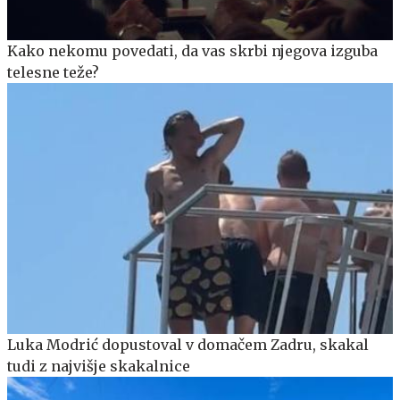
Kako nekomu povedati, da vas skrbi njegova izguba
telesne teže?
Luka Modrić dopustoval v domačem Zadru, skakal
tudi z najvišje skakalnice