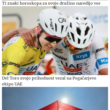
Ti znaki horoskopa za svojo družino naredijo vse
Del Toro svojo prihodnost vezal na Pogačarjevo
ekipo UAE