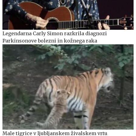
Legendarna Carly Simon razkrila diagnozi
Parkinsonove bolezni in kožnega raka
Male tigrice v ljubljanskem živalskem vrtu