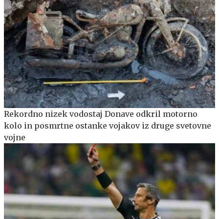
Rekordno nizek vodostaj Donave odkril motorno
kolo in posmrtne ostanke vojakov iz druge svetovne
vojne