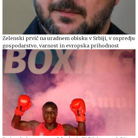
Zelenski prvič na uradnem obisku v Srbiji, v ospredju
gospodarstvo, varnost in evropska prihodnost