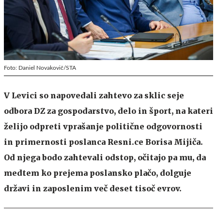
Foto: Daniel Novakovič/STA
V Levici so napovedali zahtevo za sklic seje
odbora DZ za gospodarstvo, delo in šport, na kateri
želijo odpreti vprašanje politične odgovornosti
in primernosti poslanca Resni.ce Borisa Mijiča.
Od njega bodo zahtevali odstop, očitajo pa mu, da
medtem ko prejema poslansko plačo, dolguje
državi in zaposlenim več deset tisoč evrov.