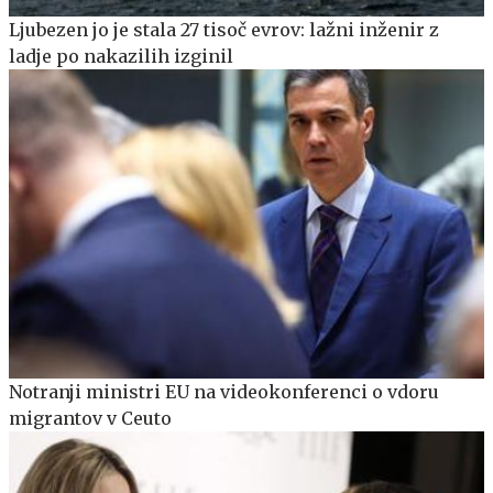
Ljubezen jo je stala 27 tisoč evrov: lažni inženir z
ladje po nakazilih izginil
Notranji ministri EU na videokonferenci o vdoru
migrantov v Ceuto