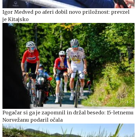
Igor Medved po aferi dobil novo priložnost: prevzel
je Kitajsko
Pogačar si ga je zapomnil in držal besedo: 15-letnemu
Norvežanu podaril očala