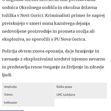
sodnica Okrožnega sodišča in okrožna državna
tožilka v Novi Gorici. Kriminalisti primer še naprej
preiskujejo v smeri suma kaznivega dejanja
nedovoljene proizvodnje in prometa orožja ali
eksploziva, so sporočili s PU Nova Gorica.
Policija ob tem znova opozarja, da je hranjenje in
ravnanje z eksplozivnimi sredstvi izjemno nevarno
in predstavlja resno tveganje za življenje in zdravje
ljudi.
eksplozija
Baška grapa
Tolmin
UKC Ljubljana
helikopter