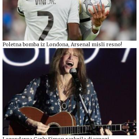
Poletna bomba iz Londona, Arsenal misli resno!
Legendarna Carly Simon razkrila diagnozi