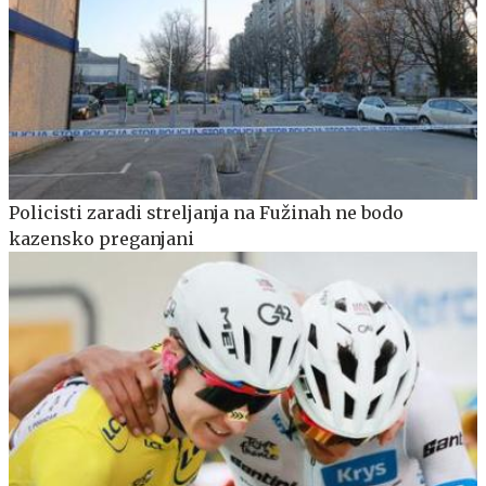
Policisti zaradi streljanja na Fužinah ne bodo
kazensko preganjani