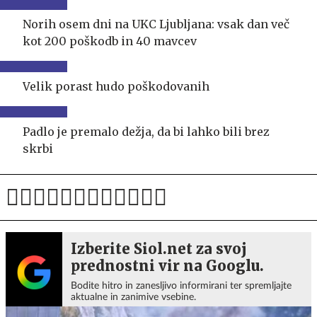
Norih osem dni na UKC Ljubljana: vsak dan več
kot 200 poškodb in 40 mavcev
Velik porast hudo poškodovanih
Padlo je premalo dežja, da bi lahko bili brez
skrbi
Izberite Siol.net za svoj
prednostni vir na Googlu.
Bodite hitro in zanesljivo informirani ter spremljajte
aktualne in zanimive vsebine.