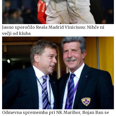
Jasno sporočilo Reala Madrid Viniciusu: Nihče ni
večji od kluba
Odmevna sprememba pri NK Maribor, Bojan Ban se