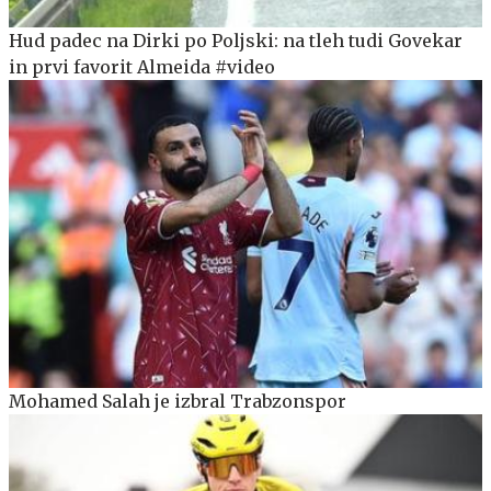
Hud padec na Dirki po Poljski: na tleh tudi Govekar
in prvi favorit Almeida #video
Mohamed Salah je izbral Trabzonspor