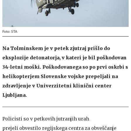
Foto: STA
Na Tolminskem je v petek zjutraj prišlo do
eksplozije detonatorja, v kateri je bil poškodovan
34-letni moški. Poškodovanega so po prvi oskrbi s
helikopterjem Slovenske vojske prepeljali na
zdravljenje v Univerzitetni klinični center
Ljubljana.
Policisti so v petkovih jutranjih urah
prejeli obvestilo regijskega centra za obveščanje