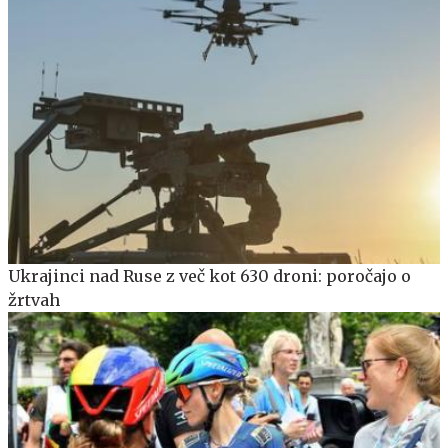
Ukrajinci nad Ruse z več kot 630 droni: poročajo o
žrtvah