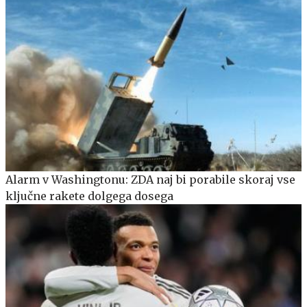
Alarm v Washingtonu: ZDA naj bi porabile skoraj vse
ključne rakete dolgega dosega