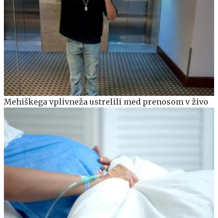
Mehiškega vplivneža ustrelili med prenosom v živo