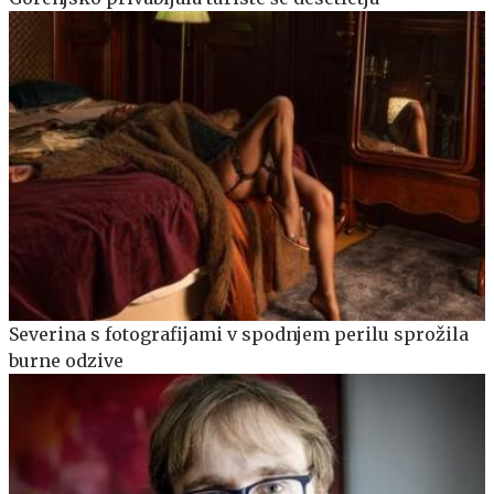
Severina s fotografijami v spodnjem perilu sprožila
burne odzive