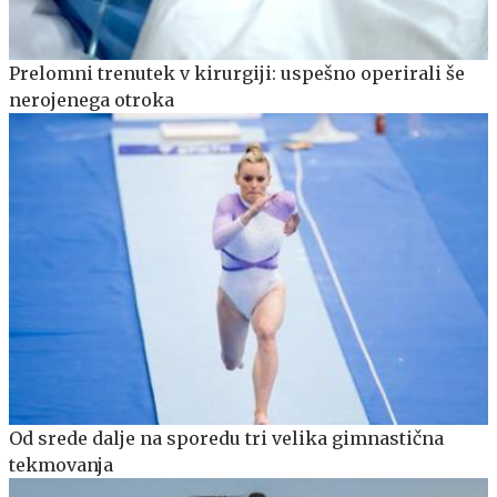
Prelomni trenutek v kirurgiji: uspešno operirali še
nerojenega otroka
Od srede dalje na sporedu tri velika gimnastična
tekmovanja