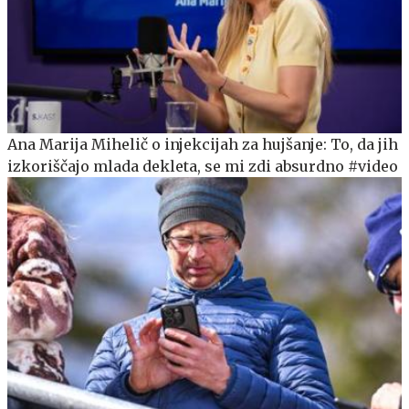
Ana Marija Mihelič o injekcijah za hujšanje: To, da jih
izkoriščajo mlada dekleta, se mi zdi absurdno #video