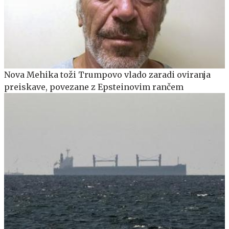
Nova Mehika toži Trumpovo vlado zaradi oviranja
preiskave, povezane z Epsteinovim rančem