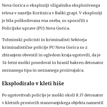
Nova Gorica o eksploziji vžigalnika eksplozivnega
telesa v naselju Koritnica v Baški grapi. V eksploziji
je bila poškodovana ena oseba, so sporočili s
Policijske uprave (PU) Nova Gorica.
Tolminski policisti in kriminalisti Sektorja
kriminalistične policije PU Nova Gorica so z
zbiranjem obvestil in ogledom kraja ugotovili, da je
34-letni moški posedoval in hranil bakren detonator
neznanega tipa in neznanega proizvajalca.
Eksplodiralo v kleti hiše
Po ugotovitvah policije je moški okoli 8.37 detonator
v kletnih prostorih stanovanjskega objekta namestil