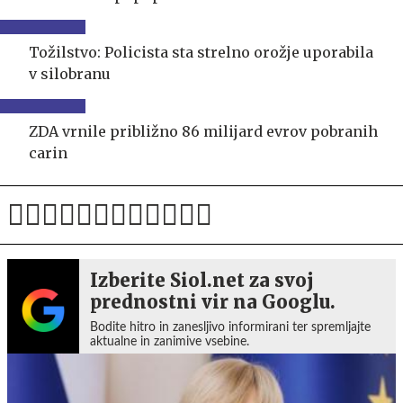
Tožilstvo: Policista sta strelno orožje uporabila
v silobranu
ZDA vrnile približno 86 milijard evrov pobranih
carin
Izberite Siol.net za svoj
prednostni vir na Googlu.
Bodite hitro in zanesljivo informirani ter spremljajte
aktualne in zanimive vsebine.