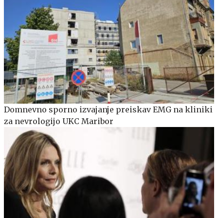
Domnevno sporno izvajanje preiskav EMG na kliniki
za nevrologijo UKC Maribor