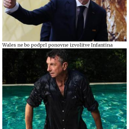
Wales ne bo podprl ponovne izvolitve Infantina