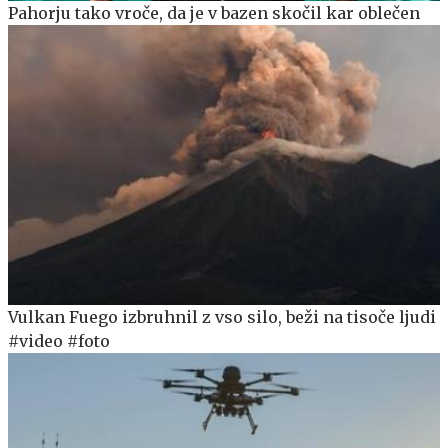
Pahorju tako vroče, da je v bazen skočil kar oblečen
Vulkan Fuego izbruhnil z vso silo, beži na tisoče ljudi
#video #foto