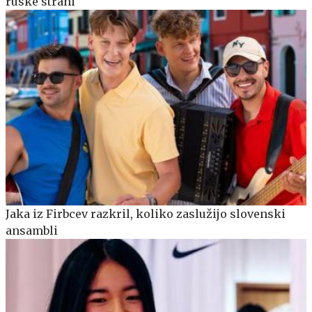
ruske strani
Jaka iz Firbcev razkril, koliko zaslužijo slovenski
ansambli