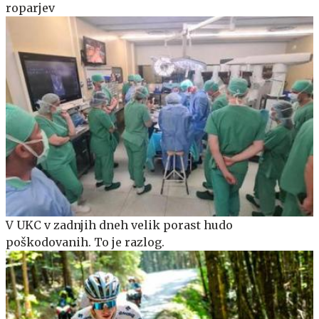
roparjev
V UKC v zadnjih dneh velik porast hudo
poškodovanih. To je razlog.