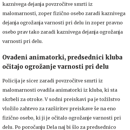
kaznivega dejanja povzročitve smrti iz
malomarnosti, zoper fizično osebo zaradi kaznivega
dejanja ogrožanja varnosti pri delu in zoper pravno
osebo prav tako zaradi kaznivega dejanja ogrožanja
varnosti pri delu.
Ovadeni animatorki, predsednici kluba
očitajo ogrožanje varnosti pri delu
Policija je sicer zaradi povzročitve smrti iz
malomarnosti ovadila animatorki iz kluba, ki sta
skrbeli za otroke. V sodni preiskavi pa je tožilstvo
vložilo zahtevo za razširitev preiskave še na eno
fizično osebo, ki ji je očitalo ogrožanje varnosti pri
delu. Po poročanju Dela naj bi šlo za predsednico