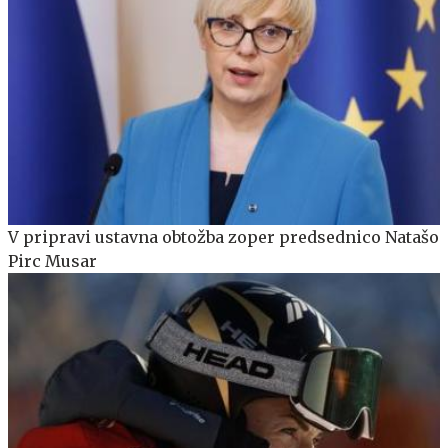
V pripravi ustavna obtožba zoper predsednico Natašo
Pirc Musar