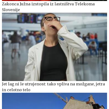
Zakonca Južna izstopila iz lastništva Telekoma
Slovenije
Jet lag ni le utrujenost: tako vpliva na možgane, jetra
in celotno telo