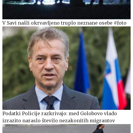
V Savi našli okrvavljeno truplo neznane osebe #foto
Podatki Policije razkrivajo: med Golobovo vlado
izrazito naraslo število nezakonitih migrantov