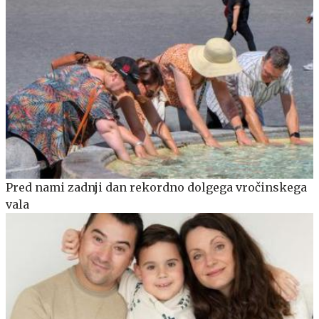
Pred nami zadnji dan rekordno dolgega vročinskega
vala