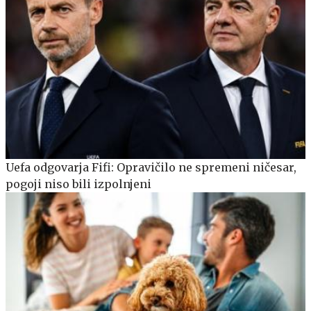
Uefa odgovarja Fifi: Opravičilo ne spremeni ničesar,
pogoji niso bili izpolnjeni