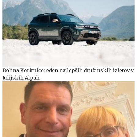
Dolina Koritnice: eden najlepših družinskih izletov v
Julijskih Alpah