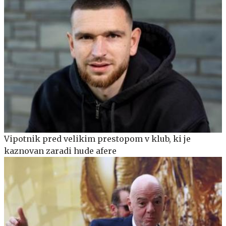
Vipotnik pred velikim prestopom v klub, ki je
kaznovan zaradi hude afere