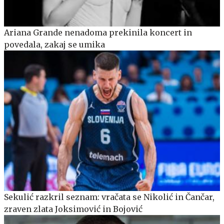
Ariana Grande nenadoma prekinila koncert in
povedala, zakaj se umika
Sekulić razkril seznam: vračata se Nikolić in Čančar,
zraven zlata Joksimović in Bojović