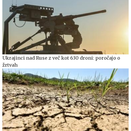
Ukrajinci nad Ruse z več kot 630 droni: poročajo o
žrtvah