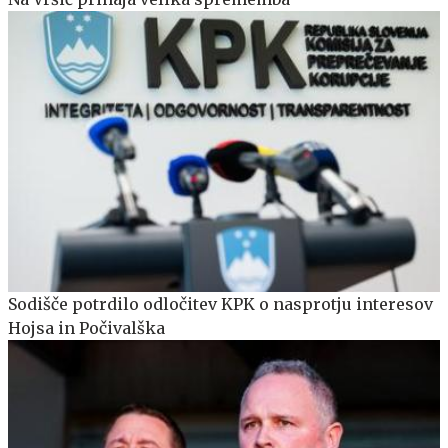
Sodišče potrdilo odločitev KPK o nasprotju interesov
Hojsa in Počivalška