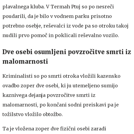
plavalnega kluba. V Termah Ptuj so po nesreči
poudarili, da je bilo v vodnem parku prisotno
potrebno osebje, reševalci iz vode pa so otroku takoj
nudili prvo pomoč in poklicali reševalno vozilo.
Dve osebi osumljeni povzročitve smrti iz
malomarnosti
Kriminalisti so po smrti otroka vložili kazensko
ovadbo zoper dve osebi, ki ju utemeljeno sumijo
kaznivega dejanja povzročitve smrti iz
malomarnosti, po končani sodni preiskavi pa je
tožilstvo vložilo obtožbo.
Ta je vložena zoper dve fizični osebi zaradi