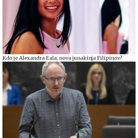
Kdo je Alexandra Eala, nova junakinja Filipinov?