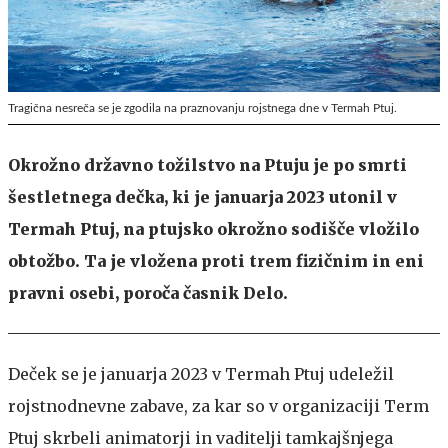
Tragična nesreča se je zgodila na praznovanju rojstnega dne v Termah Ptuj.
Okrožno državno tožilstvo na Ptuju je po smrti
šestletnega dečka, ki je januarja 2023 utonil v
Termah Ptuj, na ptujsko okrožno sodišče vložilo
obtožbo. Ta je vložena proti trem fizičnim in eni
pravni osebi, poroča časnik Delo.
Deček se je januarja 2023 v Termah Ptuj udeležil
rojstnodnevne zabave, za kar so v organizaciji Term
Ptuj skrbeli animatorji in vaditelji tamkajšnjega