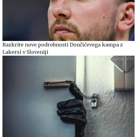
Razkrite nove podrobnosti Dončićevega kampa z
Lakersi v Sloveniji