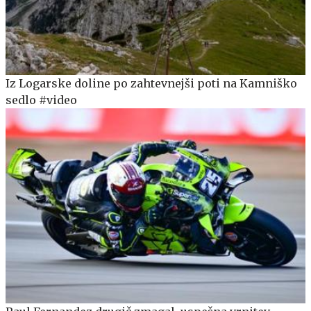
Iz Logarske doline po zahtevnejši poti na Kamniško
sedlo #video