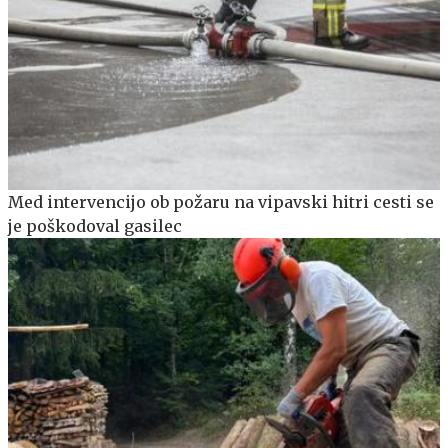
Med intervencijo ob požaru na vipavski hitri cesti se
je poškodoval gasilec