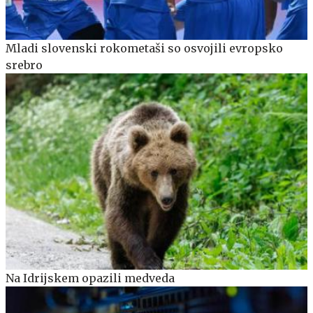
Mladi slovenski rokometaši so osvojili evropsko
srebro
Na Idrijskem opazili medveda