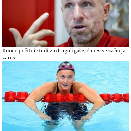
Konec počitnic tudi za drugoligaše, danes se začenja
zares