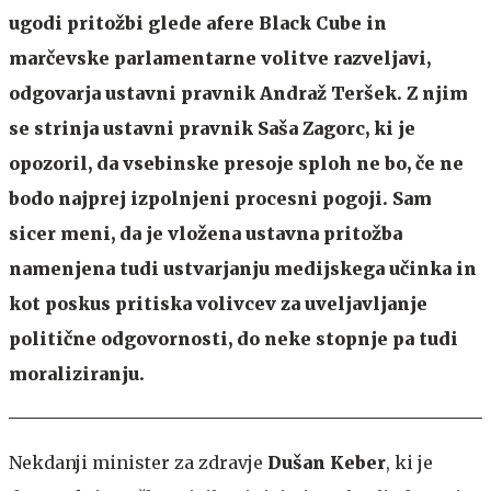
ugodi pritožbi glede afere Black Cube in
marčevske parlamentarne volitve razveljavi,
odgovarja ustavni pravnik Andraž Teršek. Z njim
se strinja ustavni pravnik Saša Zagorc, ki je
opozoril, da vsebinske presoje sploh ne bo, če ne
bodo najprej izpolnjeni procesni pogoji. Sam
sicer meni, da je vložena ustavna pritožba
namenjena tudi ustvarjanju medijskega učinka in
kot poskus pritiska volivcev za uveljavljanje
politične odgovornosti, do neke stopnje pa tudi
moraliziranju.
Nekdanji minister za zdravje
Dušan Keber
, ki je