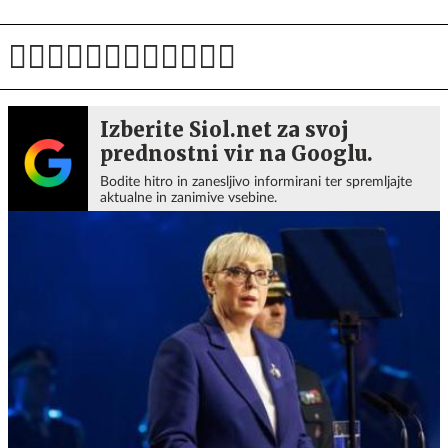
Izberite Siol.net za svoj
prednostni vir na Googlu.
Bodite hitro in zanesljivo informirani ter spremljajte
aktualne in zanimive vsebine.