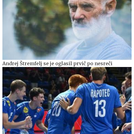
Andrej Štremfelj se je oglasil prvič po nesreči