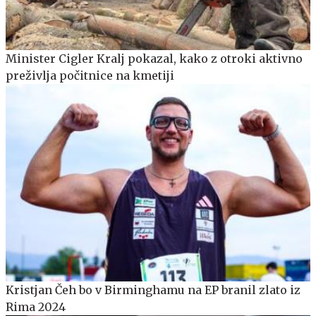
Minister Cigler Kralj pokazal, kako z otroki aktivno
preživlja počitnice na kmetiji
Kristjan Čeh bo v Birminghamu na EP branil zlato iz
Rima 2024