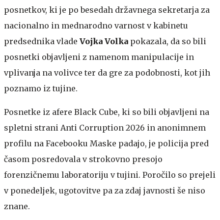
posnetkov, ki je po besedah državnega sekretarja za
nacionalno in mednarodno varnost v kabinetu
predsednika vlade
Vojka Volka
pokazala, da
so bili
posnetki objavljeni z namenom manipulacije in
vplivanja na volivce ter da gre za podobnosti, kot jih
poznamo iz tujine.
Posnetke iz afere Black Cube, ki so bili objavljeni na
spletni strani Anti Corruption 2026 in anonimnem
profilu na Facebooku Maske padajo, je policija pred
časom posredovala v strokovno presojo
forenzičnemu laboratoriju v tujini. Poročilo so prejeli
v ponedeljek, ugotovitve pa za zdaj javnosti še niso
znane.