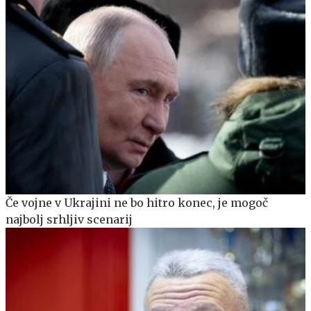
Če vojne v Ukrajini ne bo hitro konec, je mogoč
najbolj srhljiv scenarij