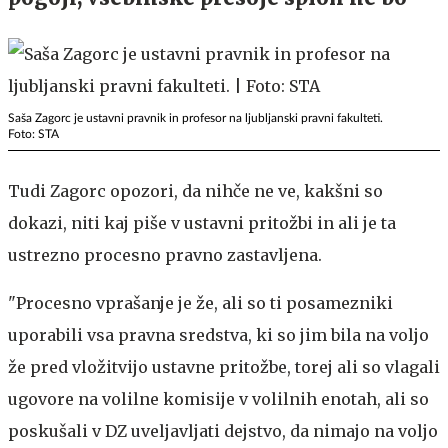
Saša Zagorc je ustavni pravnik in profesor na ljubljanski pravni fakulteti.
Foto: STA
Tudi Zagorc opozori, da nihče ne ve, kakšni so
dokazi, niti kaj piše v ustavni pritožbi in ali je ta
ustrezno procesno pravno zastavljena.
"Procesno vprašanje je že, ali so ti posamezniki
uporabili vsa pravna sredstva, ki so jim bila na voljo
že pred vložitvijo ustavne pritožbe, torej ali so vlagali
ugovore na volilne komisije v volilnih enotah, ali so
poskušali v DZ uveljavljati dejstvo, da nimajo na voljo