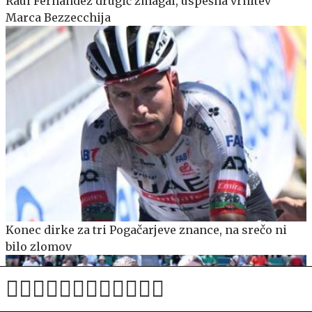
Raul Fernandez drugič zmagal, uspešna vrnitev
Marca Bezzecchija
Konec dirke za tri Pogačarjeve znance, na srečo ni
bilo zlomov