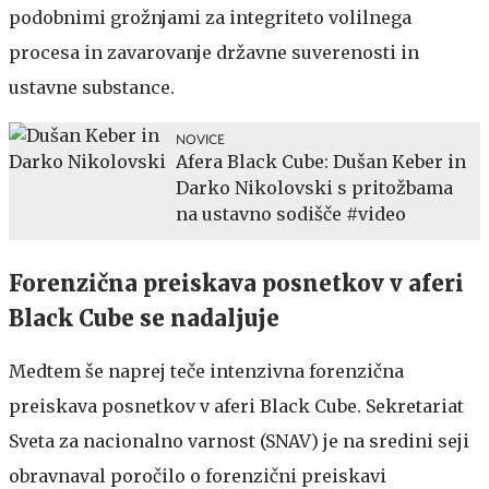
podobnimi grožnjami za integriteto volilnega
procesa in zavarovanje državne suverenosti in
ustavne substance.
NOVICE
Afera Black Cube: Dušan Keber in
Darko Nikolovski s pritožbama
na ustavno sodišče #video
Forenzična preiskava posnetkov v aferi
Black Cube se nadaljuje
Medtem še naprej teče intenzivna forenzična
preiskava posnetkov v aferi Black Cube. Sekretariat
Sveta za nacionalno varnost (SNAV) je na sredini seji
obravnaval poročilo o forenzični preiskavi