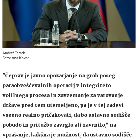
Andraž Teršek
Foto: Ana Kovač
"Čeprav je javno opozarjanje na grob poseg
paraobveščevalnih operacij v integriteto
volilnega procesa in zavzemanje za varovanje
države pred tem utemeljeno, pa je v tej zadevi
vseeno realno pričakovati, da bo ustavno sodišče
pobudo in pritožbo zavrglo ali zavrnilo," na
vprašanje, kakšna je možnost, da ustavno sodišče