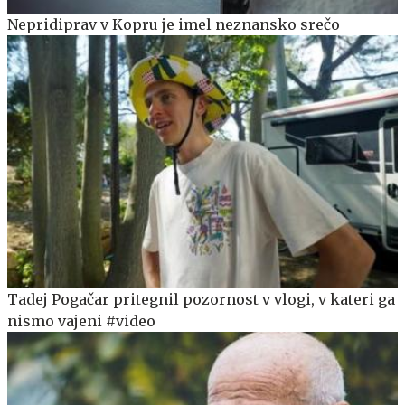
Nepridiprav v Kopru je imel neznansko srečo
Tadej Pogačar pritegnil pozornost v vlogi, v kateri ga
nismo vajeni #video