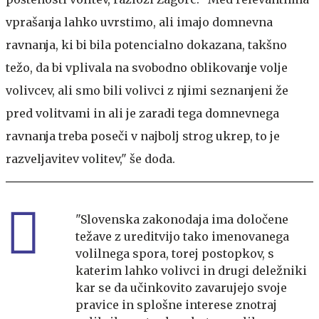
vprašanja lahko uvrstimo, ali imajo domnevna
ravnanja, ki bi bila potencialno dokazana, takšno
težo, da bi vplivala na svobodno oblikovanje volje
volivcev, ali smo bili volivci z njimi seznanjeni že
pred volitvami in ali je zaradi tega domnevnega
ravnanja treba poseči v najbolj strog ukrep, to je
razveljavitev volitev," še doda.
"Slovenska zakonodaja ima določene
težave z ureditvijo tako imenovanega
volilnega spora, torej postopkov, s
katerim lahko volivci in drugi deležniki
kar se da učinkovito zavarujejo svoje
pravice in splošne interese znotraj