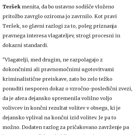
Teršek
menita, da bo ustavno sodišče vloženo
pritožbo zavrglo oziroma jo zavrnilo. Kot pravi
Teršek, so glavni razlogi za to, poleg priznanja
pravnega interesa vlagateljev, strogi procesni in
dokazni standardi.
"Vlagatelji, med drugim, ne razpolagajo z
dokončnimi ali pravnomočnimi ugotovitvami
kriminalistične preiskave, zato bo zelo težko
ponuditi nesporen dokaz o vzročno-posledični zvezi,
da je afera dejansko spremenila volilno voljo
volivcev in končni rezultat volitev v obsegu, ki je
dejansko vplival na končni izid volitev. Je pa to
možno. Dodaten razlog za pričakovano zavrženje pa