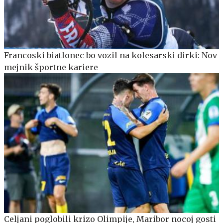
Francoski biatlonec bo vozil na kolesarski dirki: Nov
mejnik športne kariere
Celjani poglobili krizo Olimpije, Maribor nocoj gosti