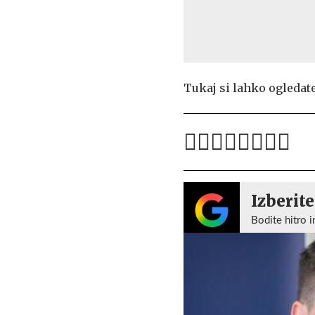
Tukaj si lahko ogledat
Izberite
Bodite hitro i