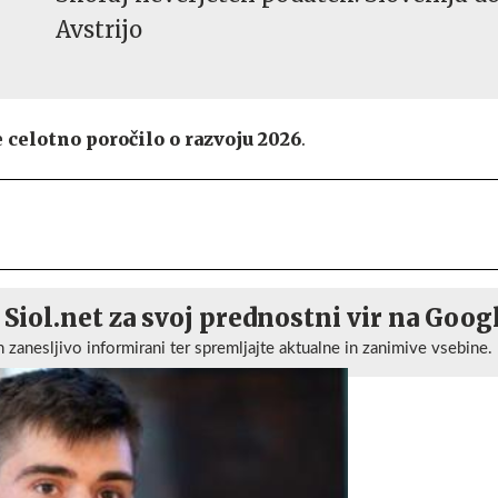
Avstrijo
e
celotno poročilo o razvoju 2026
.
 Siol.net za svoj prednostni vir na Goog
n zanesljivo informirani ter spremljajte aktualne in zanimive vsebine.