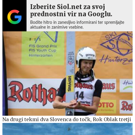
Izberite Siol.net za svoj
prednostni vir na Googlu.
Bodite hitro in zanesljivo informirani ter spremljajte
aktualne in zanimive vsebine.
Na drugi tekmi dva Slovenca do točk, Rok Oblak tretji