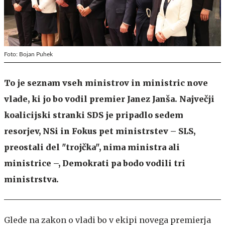
Foto: Bojan Puhek
To je seznam vseh ministrov in ministric nove
vlade, ki jo bo vodil premier Janez Janša. Največji
koalicijski stranki SDS je pripadlo sedem
resorjev, NSi in Fokus pet ministrstev – SLS,
preostali del "trojčka", nima ministra ali
ministrice –, Demokrati pa bodo vodili tri
ministrstva.
Glede na zakon o vladi bo v ekipi novega premierja