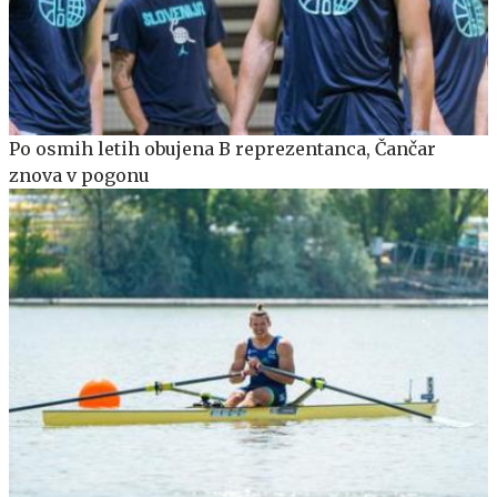
Po osmih letih obujena B reprezentanca, Čančar
znova v pogonu