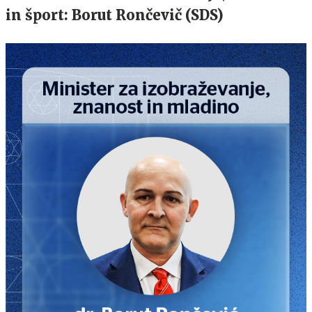
in šport: Borut Rončevič (SDS)