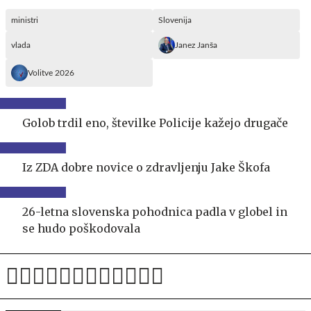
ministri
Slovenija
vlada
Janez Janša
Volitve 2026
Golob trdil eno, številke Policije kažejo drugače
Iz ZDA dobre novice o zdravljenju Jake Škofa
26-letna slovenska pohodnica padla v globel in
se hudo poškodovala