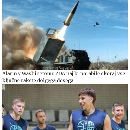
Alarm v Washingtonu: ZDA naj bi porabile skoraj vse
ključne rakete dolgega dosega