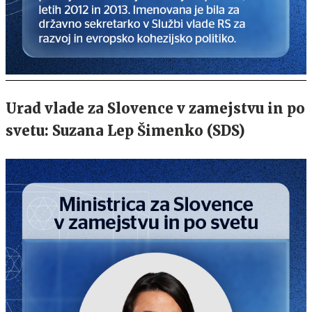
Urad vlade za Slovence v zamejstvu in po
svetu: Suzana Lep Šimenko (SDS)