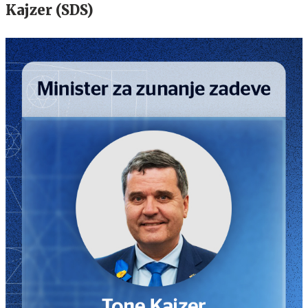
Kajzer (SDS)