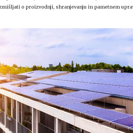
azmišljati o proizvodnji, shranjevanju in pametnem upra