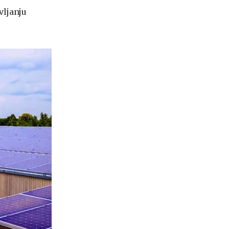
vljanju