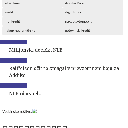
advertorial
Addiko Bank
kredit
digitalizacija
hitri kredit
nakup avtomobila
nakup nepremičnine
gotovinski kredit
Milijonski dobički NLB
Raiffeisen očitno zmagal v prevzemnem boju za
Addiko
NLB ni uspelo
Vsebinske rešitve: