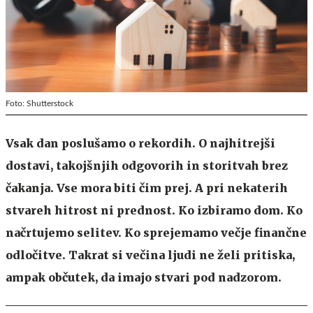
Foto: Shutterstock
Vsak dan poslušamo o rekordih. O najhitrejši
dostavi, takojšnjih odgovorih in storitvah brez
čakanja. Vse mora biti čim prej. A pri nekaterih
stvareh hitrost ni prednost. Ko izbiramo dom. Ko
načrtujemo selitev. Ko sprejemamo večje finančne
odločitve. Takrat si večina ljudi ne želi pritiska,
ampak občutek, da imajo stvari pod nadzorom.