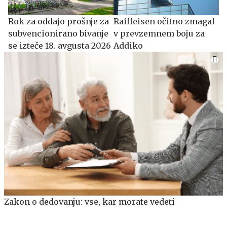
​​​​​​​Rok za oddajo prošnje za
Raiffeisen očitno zmagal
subvencionirano bivanje
v prevzemnem boju za
se izteče 18. avgusta 2026
Addiko
Zakon o dedovanju: vse, kar morate vedeti