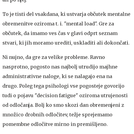
To je tisti del vsakdana, ki ustvarja občutek mentalne
obremenitve oziroma t. i. "mental load". Gre za
občutek, da imamo ves čas v glavi odprt seznam
stvari, ki jih moramo urediti, uskladiti ali dokončati.
Ni nujno, da gre za velike probleme. Ravno
nasprotno, pogosto nas najbolj utrudijo majhne
administrativne naloge, ki se nalagajo ena na
drugo. Poleg tega psihologi vse pogosteje govorijo
tudi o pojavu "decision fatigue" oziroma utrujenosti
od odločanja. Bolj ko smo skozi dan obremenjeni z
množico drobnih odločitev, težje sprejemamo
pomembne odločitve mirno in premišljeno.