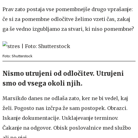
Prav zato postaja vse pomembnejše drugo vprašanje:
če si za pomembne odločitve želimo vzeti čas, zakaj
ga še vedno izgubljamo za stvari, ki niso pomembne?
Foto: Shutterstock
Nismo utrujeni od odločitev. Utrujeni
smo od vsega okoli njih.
Marsikdo danes ne odlaša zato, ker ne bi vedel, kaj
želi. Pogosto nas izčrpa že sam postopek. Obrazci.
Iskanje dokumentacije. Usklajevanje terminov.
Čakanje na odgovor. Obisk poslovalnice med službo
ali po njej.