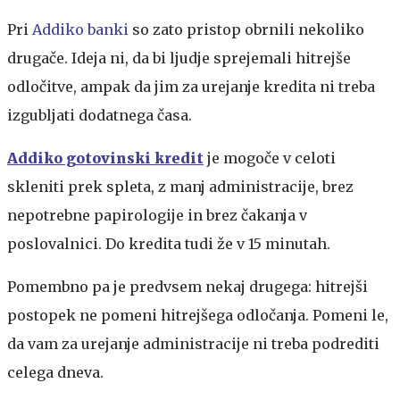
Pri
Addiko banki
so zato pristop obrnili nekoliko
drugače. Ideja ni, da bi ljudje sprejemali hitrejše
odločitve, ampak da jim za urejanje kredita ni treba
izgubljati dodatnega časa.
Addiko gotovinski kredit
je mogoče v celoti
skleniti prek spleta, z manj administracije, brez
nepotrebne papirologije in brez čakanja v
poslovalnici. Do kredita tudi že v 15 minutah.
Pomembno pa je predvsem nekaj drugega: hitrejši
postopek ne pomeni hitrejšega odločanja. Pomeni le,
da vam za urejanje administracije ni treba podrediti
celega dneva.