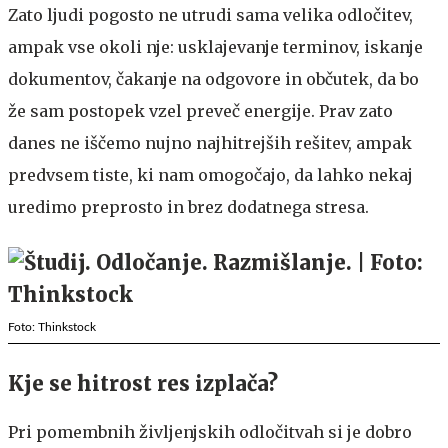
Zato ljudi pogosto ne utrudi sama velika odločitev,
ampak vse okoli nje: usklajevanje terminov, iskanje
dokumentov, čakanje na odgovore in občutek, da bo
že sam postopek vzel preveč energije. Prav zato
danes ne iščemo nujno najhitrejših rešitev, ampak
predvsem tiste, ki nam omogočajo, da lahko nekaj
uredimo preprosto in brez dodatnega stresa.
Foto: Thinkstock
Kje se hitrost res izplača?
Pri pomembnih življenjskih odločitvah si je dobro