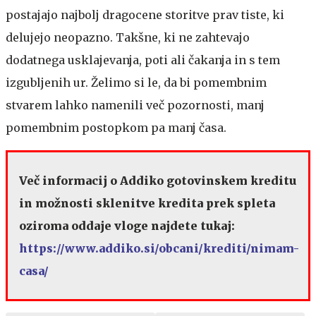
postajajo najbolj dragocene storitve prav tiste, ki
delujejo neopazno. Takšne, ki ne zahtevajo
dodatnega usklajevanja, poti ali čakanja in s tem
izgubljenih ur. Želimo si le, da bi pomembnim
stvarem lahko namenili več pozornosti, manj
pomembnim postopkom pa manj časa.
Več informacij o Addiko gotovinskem kreditu
in možnosti sklenitve kredita prek spleta
oziroma oddaje vloge najdete tukaj:
https://www.addiko.si/obcani/krediti/nimam-
casa/