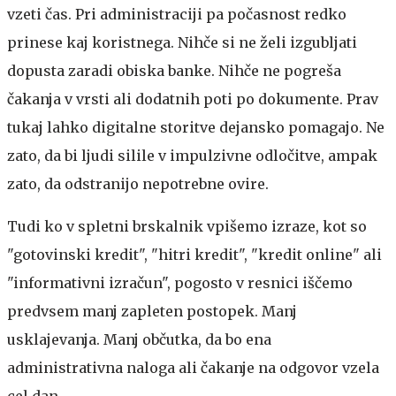
vzeti čas. Pri administraciji pa počasnost redko
prinese kaj koristnega. Nihče si ne želi izgubljati
dopusta zaradi obiska banke. Nihče ne pogreša
čakanja v vrsti ali dodatnih poti po dokumente. Prav
tukaj lahko digitalne storitve dejansko pomagajo. Ne
zato, da bi ljudi silile v impulzivne odločitve, ampak
zato, da odstranijo nepotrebne ovire.
Tudi ko v spletni brskalnik vpišemo izraze, kot so
"gotovinski kredit", "hitri kredit", "kredit online" ali
"informativni izračun", pogosto v resnici iščemo
predvsem manj zapleten postopek. Manj
usklajevanja. Manj občutka, da bo ena
administrativna naloga ali čakanje na odgovor vzela
cel dan.