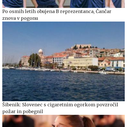
Po osmih letih obujena B reprezentanca, Čančar
znova v pogonu
Šibenik: Slovenec s cigaretnim ogorkom povzročil
požar in pobegnil