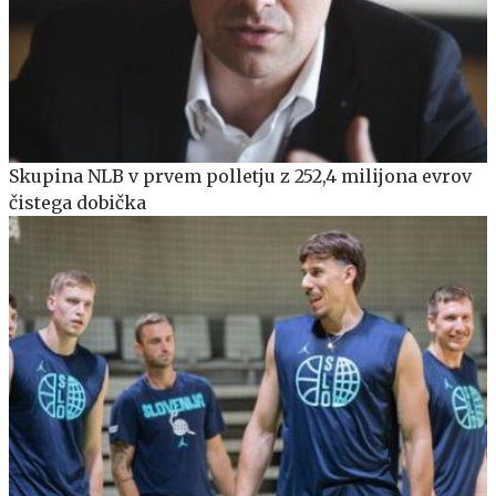
Skupina NLB v prvem polletju z 252,4 milijona evrov
čistega dobička