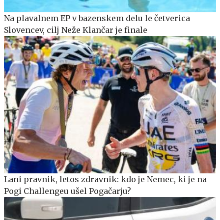
Na plavalnem EP v bazenskem delu le četverica
Slovencev, cilj Neže Klančar je finale
Lani pravnik, letos zdravnik: kdo je Nemec, ki je na
Pogi Challengeu ušel Pogačarju?