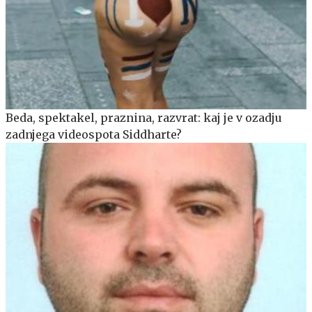
Beda, spektakel, praznina, razvrat: kaj je v ozadju
zadnjega videospota Siddharte?