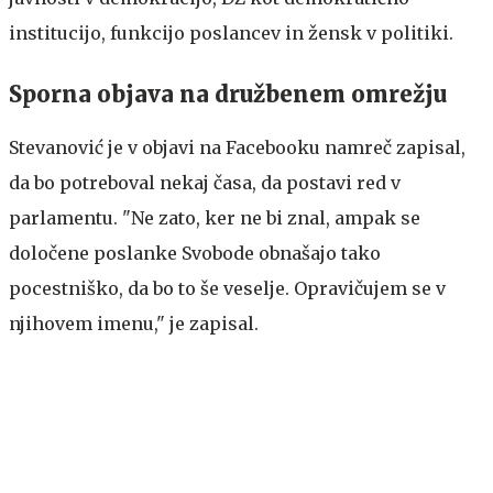
institucijo, funkcijo poslancev in žensk v politiki.
Sporna objava na družbenem omrežju
Stevanović je v objavi na Facebooku namreč zapisal,
da bo potreboval nekaj časa, da postavi red v
parlamentu. "Ne zato, ker ne bi znal, ampak se
določene poslanke Svobode obnašajo tako
pocestniško, da bo to še veselje. Opravičujem se v
njihovem imenu," je zapisal.