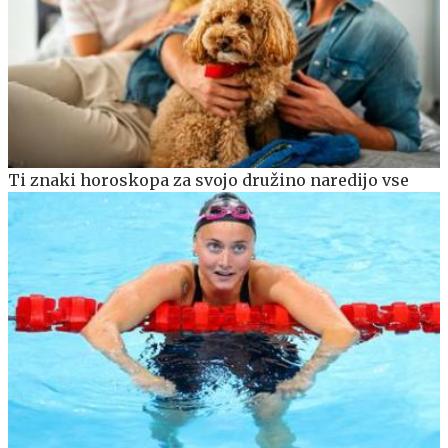
Ti znaki horoskopa za svojo družino naredijo vse