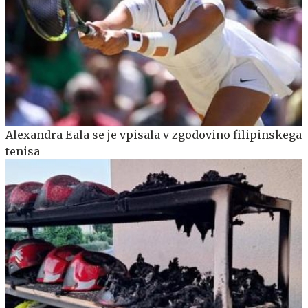
Alexandra Eala se je vpisala v zgodovino filipinskega
tenisa