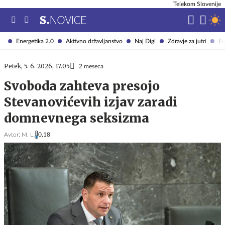
Telekom Slovenije
Energetika 2.0
Aktivno državljanstvo
Naj Digi
Zdravje za jutri
Fi
Petek, 5. 6. 2026, 17.05
2 meseca
Svoboda zahteva presojo
Stevanovićevih izjav zaradi
domnevnega seksizma
Avtor:
M. L.
0,18