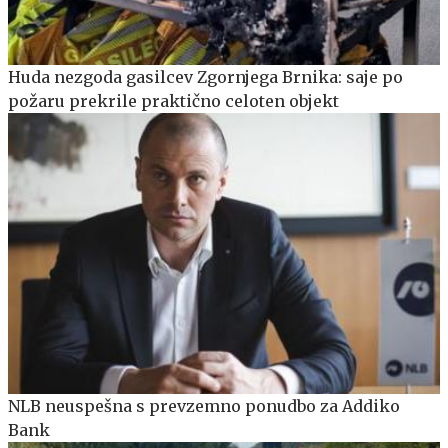
Huda nezgoda gasilcev Zgornjega Brnika: saje po
požaru prekrile praktično celoten objekt
NLB neuspešna s prevzemno ponudbo za Addiko
Bank