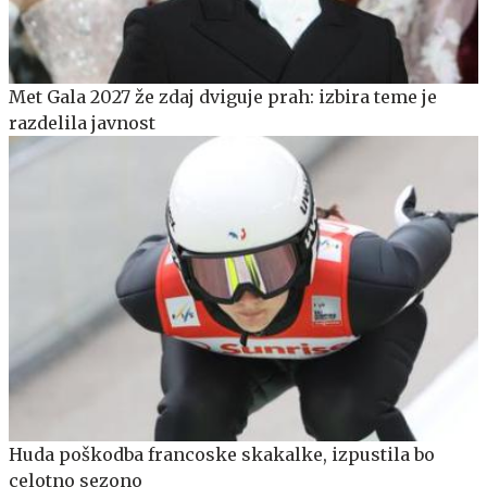
Met Gala 2027 že zdaj dviguje prah: izbira teme je
razdelila javnost
Huda poškodba francoske skakalke, izpustila bo
celotno sezono