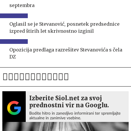
septembra
Oglasil se je Stevanović, posnetek predsednice
izpred štirih let skrivnostno izginil
Opozicija predlaga razrešitev Stevanovića s čela
DZ
Izberite Siol.net za svoj
prednostni vir na Googlu.
Bodite hitro in zanesljivo informirani ter spremljajte
aktualne in zanimive vsebine.