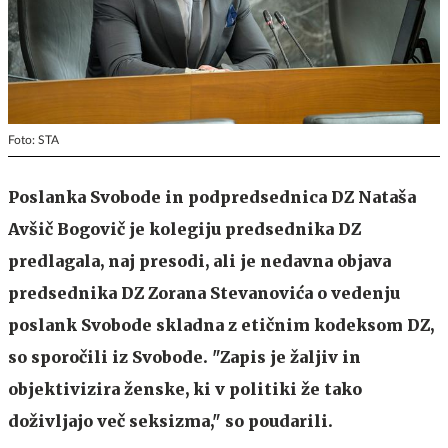
Foto: STA
Poslanka Svobode in podpredsednica DZ Nataša
Avšič Bogovič je kolegiju predsednika DZ
predlagala, naj presodi, ali je nedavna objava
predsednika DZ Zorana Stevanovića o vedenju
poslank Svobode skladna z etičnim kodeksom DZ,
so sporočili iz Svobode. "Zapis je žaljiv in
objektivizira ženske, ki v politiki že tako
doživljajo več seksizma," so poudarili.