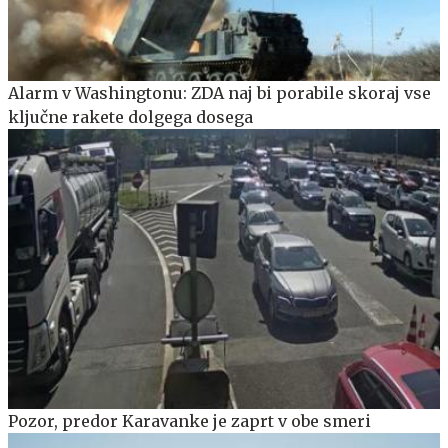
Alarm v Washingtonu: ZDA naj bi porabile skoraj vse
ključne rakete dolgega dosega
Pozor, predor Karavanke je zaprt v obe smeri