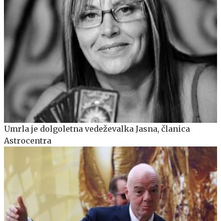
Umrla je dolgoletna vedeževalka Jasna, članica
Astrocentra