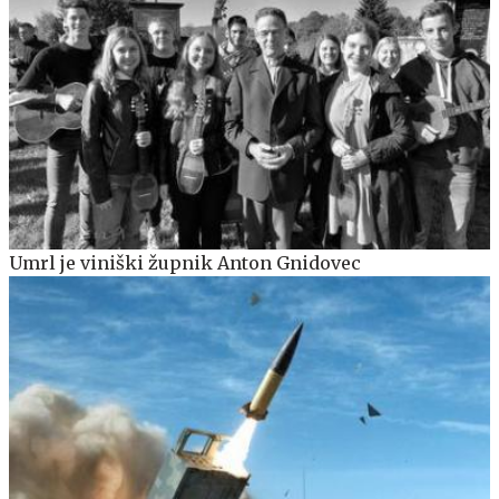
Umrl je viniški župnik Anton Gnidovec