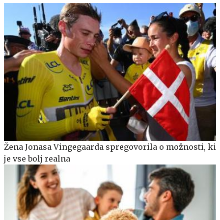
Žena Jonasa Vingegaarda spregovorila o možnosti, ki
je vse bolj realna