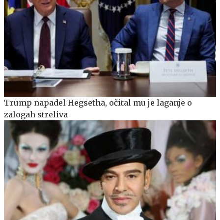
Trump napadel Hegsetha, očital mu je laganje o
zalogah streliva