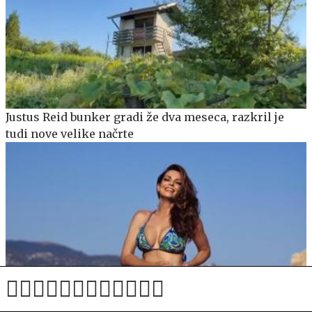
Justus Reid bunker gradi že dva meseca, razkril je
tudi nove velike načrte