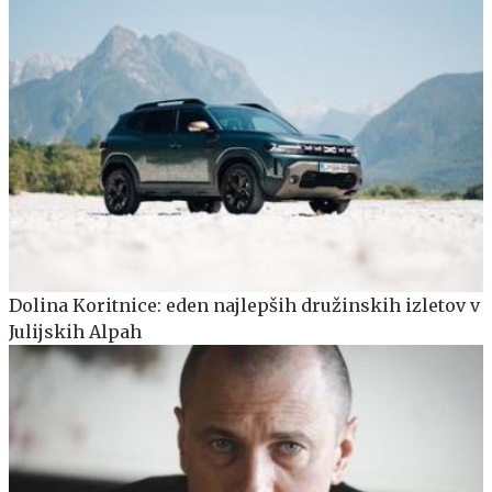
Dolina Koritnice: eden najlepših družinskih izletov v
Julijskih Alpah