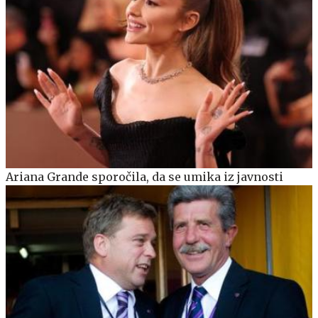
Ariana Grande sporočila, da se umika iz javnosti