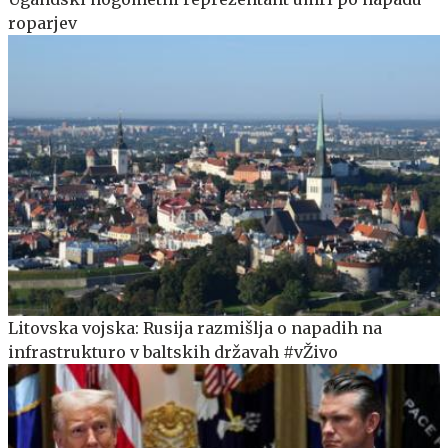
roparjev
Litovska vojska: Rusija razmišlja o napadih na
infrastrukturo v baltskih državah #vŽivo