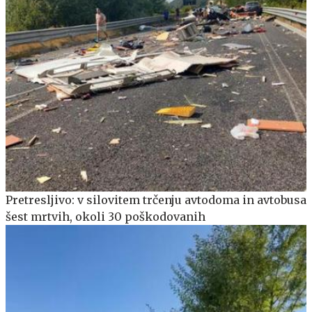
Pretresljivo: v silovitem trčenju avtodoma in avtobusa
šest mrtvih, okoli 30 poškodovanih