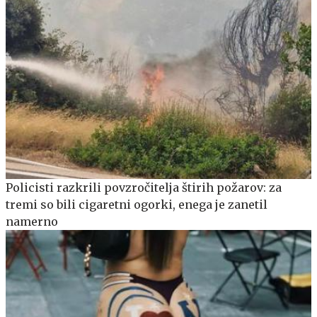
Policisti razkrili povzročitelja štirih požarov: za
tremi so bili cigaretni ogorki, enega je zanetil
namerno