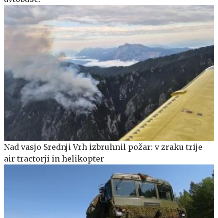
Nad vasjo Srednji Vrh izbruhnil požar: v zraku trije
air tractorji in helikopter