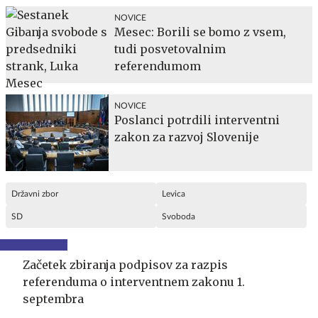
NOVICE
Mesec: Borili se bomo z vsem,
tudi posvetovalnim
referendumom
NOVICE
Poslanci potrdili interventni
zakon za razvoj Slovenije
Državni zbor
Levica
SD
Svoboda
Začetek zbiranja podpisov za razpis
referenduma o interventnem zakonu 1.
septembra