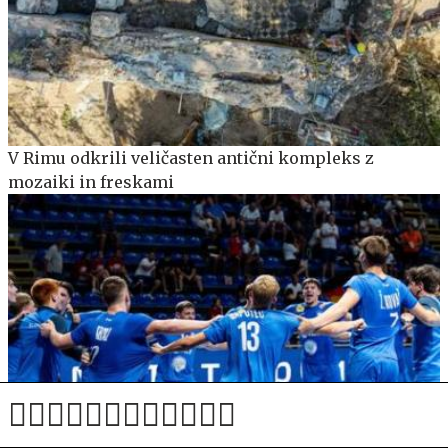
V Rimu odkrili veličasten antični kompleks z
mozaiki in freskami