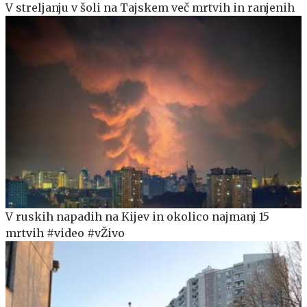
V streljanju v šoli na Tajskem več mrtvih in ranjenih
V ruskih napadih na Kijev in okolico najmanj 15
mrtvih #video #vŽivo