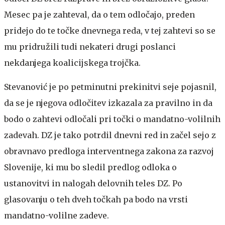
Mesec pa je zahteval, da o tem odločajo, preden
pridejo do te točke dnevnega reda, v tej zahtevi so se
mu pridružili tudi nekateri drugi poslanci
nekdanjega koalicijskega trojčka.
Stevanović je po petminutni prekinitvi seje pojasnil,
da se je njegova odločitev izkazala za pravilno in da
bodo o zahtevi odločali pri točki o mandatno-volilnih
zadevah. DZ je tako potrdil dnevni red in začel sejo z
obravnavo predloga interventnega zakona za razvoj
Slovenije, ki mu bo sledil predlog odloka o
ustanovitvi in nalogah delovnih teles DZ. Po
glasovanju o teh dveh točkah pa bodo na vrsti
mandatno-volilne zadeve.