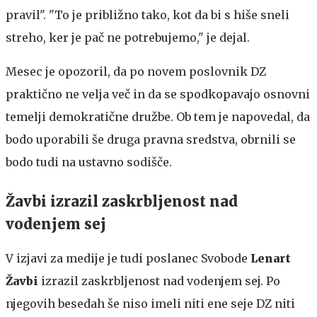
pravil". "To je približno tako, kot da bi s hiše sneli
streho, ker je pač ne potrebujemo," je dejal.
Mesec je opozoril, da po novem poslovnik DZ
praktično ne velja več in da se spodkopavajo osnovni
temelji demokratične družbe. Ob tem je napovedal, da
bodo uporabili še druga pravna sredstva, obrnili se
bodo tudi na ustavno sodišče.
Žavbi izrazil zaskrbljenost nad
vodenjem sej
V izjavi za medije je tudi poslanec Svobode
Lenart
Žavbi
izrazil zaskrbljenost nad vodenjem sej. Po
njegovih besedah še niso imeli niti ene seje DZ niti