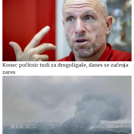
Konec počitnic tudi za drugoligaše, danes se začenja
zares