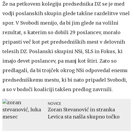
Že na petkovem kolegiju predsednika DZ se je med
vodji poslanskih skupin glede takšne razdelitve vnel
spor. V Svobodi menijo, da bi jim glede na volilni
rezultat, s katerim so dobili 29 poslancev, moralo
pripasti več kot pet predsedniških mest v delovnih
telesih DZ. Poslanski skupini NSi, SLS in Fokus, ki
imajo devet poslancev, pa manj kot štiri. Zato so
predlagali, da bi trojček okrog NSi odpovedal enemu
predsedniškemu mestu, ki bi nato pripadel Svobodi,
a so v bodoči koaliciji takšen predlog zavrnili.
NOVICE
Zoran Stevanović in stranka
Levica sta našla skupno točko