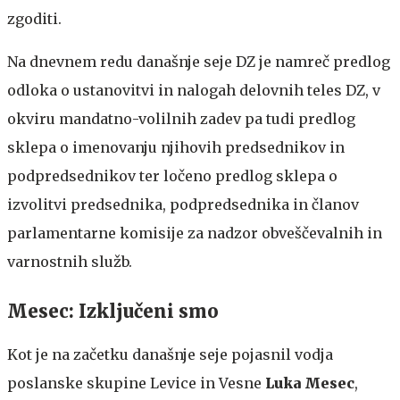
zgoditi.
Na dnevnem redu današnje seje DZ je namreč predlog
odloka o ustanovitvi in nalogah delovnih teles DZ, v
okviru mandatno-volilnih zadev pa tudi predlog
sklepa o imenovanju njihovih predsednikov in
podpredsednikov ter ločeno predlog sklepa o
izvolitvi predsednika, podpredsednika in članov
parlamentarne komisije za nadzor obveščevalnih in
varnostnih služb.
Mesec: Izključeni smo
Kot je na začetku današnje seje pojasnil vodja
poslanske skupine Levice in Vesne
Luka Mesec
,