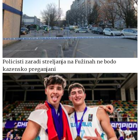
Policisti zaradi streljanja na Fužinah ne bodo
kazensko preganjani