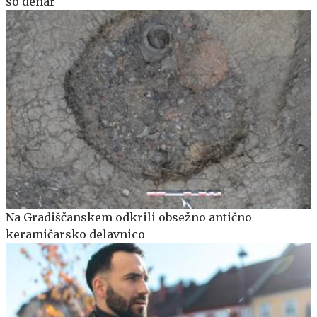
so denar
Na Gradiščanskem odkrili obsežno antično
keramičarsko delavnico