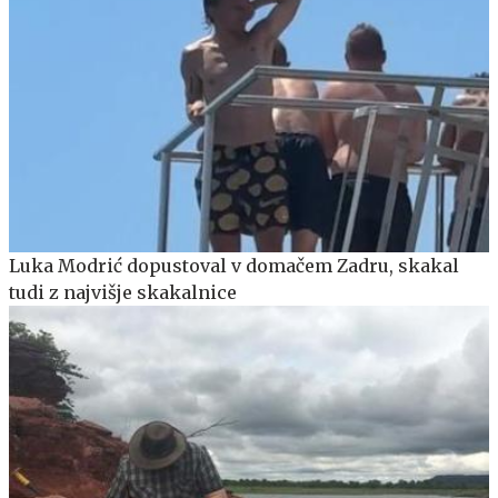
Luka Modrić dopustoval v domačem Zadru, skakal
tudi z najvišje skakalnice