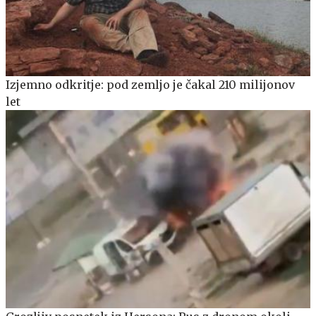
Izjemno odkritje: pod zemljo je čakal 210 milijonov
let