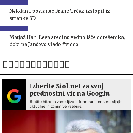
Nekdanji poslanec Franc Trček izstopil iz
stranke SD
Matjaž Han: Leva sredina vedno išče odrešenika,
dobi pa Janševo vlado #video
Izberite Siol.net za svoj
prednostni vir na Googlu.
Bodite hitro in zanesljivo informirani ter spremljajte
aktualne in zanimive vsebine.