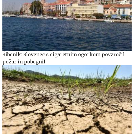
Šibenik: Slovenec s cigaretnim ogorkom povzročil
požar in pobegnil