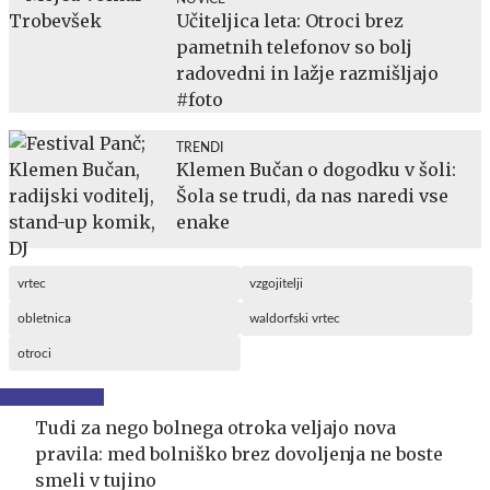
Učiteljica leta: Otroci brez
pametnih telefonov so bolj
radovedni in lažje razmišljajo
#foto
TRENDI
Klemen Bučan o dogodku v šoli:
Šola se trudi, da nas naredi vse
enake
vrtec
vzgojitelji
obletnica
waldorfski vrtec
otroci
Tudi za nego bolnega otroka veljajo nova
pravila: med bolniško brez dovoljenja ne boste
smeli v tujino