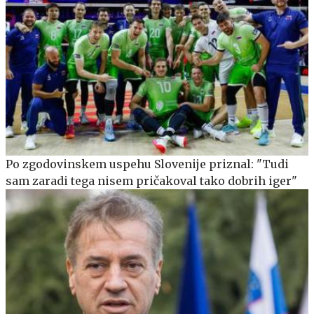
Po zgodovinskem uspehu Slovenije priznal: "Tudi
sam zaradi tega nisem pričakoval tako dobrih iger"