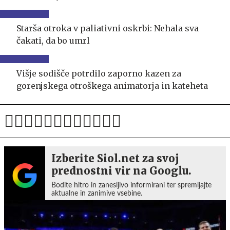
Starša otroka v paliativni oskrbi: Nehala sva
čakati, da bo umrl
Višje sodišče potrdilo zaporno kazen za
gorenjskega otroškega animatorja in kateheta
Izberite Siol.net za svoj
prednostni vir na Googlu.
Bodite hitro in zanesljivo informirani ter spremljajte
aktualne in zanimive vsebine.