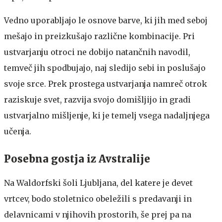
Vedno uporabljajo le osnove barve, ki jih med seboj
mešajo in preizkušajo različne kombinacije. Pri
ustvarjanju otroci ne dobijo natančnih navodil,
temveč jih spodbujajo, naj sledijo sebi in poslušajo
svoje srce. Prek prostega ustvarjanja namreč otrok
raziskuje svet, razvija svojo domišljijo in gradi
ustvarjalno mišljenje, ki je temelj vsega nadaljnjega
učenja.
Posebna gostja iz Avstralije
Na Waldorfski šoli Ljubljana, del katere je devet
vrtcev, bodo stoletnico obeležili s predavanji in
delavnicami v njihovih prostorih, še prej pa na