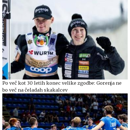
Po več kot 30 letih konec velike zgodbe: Gorenja ne
bo več na čeladah skakalcev