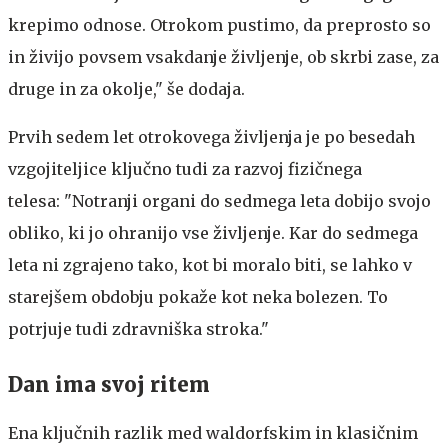
krepimo odnose. Otrokom pustimo, da preprosto so
in živijo povsem vsakdanje življenje, ob skrbi zase, za
druge in za okolje," še dodaja.
Prvih sedem let otrokovega življenja je po besedah
vzgojiteljice ključno tudi za razvoj fizičnega
telesa: "Notranji organi do sedmega leta dobijo svojo
obliko, ki jo ohranijo vse življenje. Kar do sedmega
leta ni zgrajeno tako, kot bi moralo biti, se lahko v
starejšem obdobju pokaže kot neka bolezen. To
potrjuje tudi zdravniška stroka."
Dan ima svoj ritem
Ena ključnih razlik med waldorfskim in klasičnim