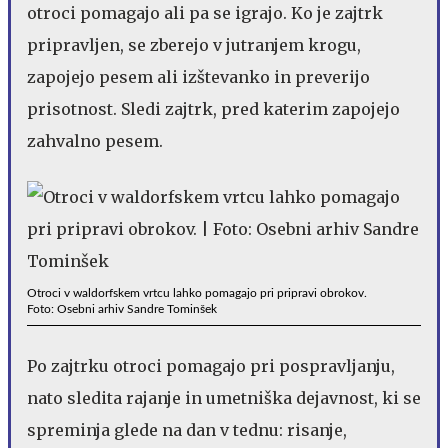
otroci pomagajo ali pa se igrajo. Ko je zajtrk
pripravljen, se zberejo v jutranjem krogu,
zapojejo pesem ali izštevanko in preverijo
prisotnost. Sledi zajtrk, pred katerim zapojejo
zahvalno pesem.
Otroci v waldorfskem vrtcu lahko pomagajo pri pripravi obrokov.
Foto: Osebni arhiv Sandre Tominšek
Po zajtrku otroci pomagajo pri pospravljanju,
nato sledita rajanje in umetniška dejavnost, ki se
spreminja glede na dan v tednu: risanje,