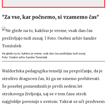
"Za vse, kar počnemo, si vzamemo čas"
Ne glede na to, kakšno je vreme, vsak dan čas preživljajo tudi zunaj.
Foto: Osebni arhiv Sandre Tominšek
Waldorfska pedagogika temelji na prepričanju, da je
otroštvo dragocen čas, ki ga ne smemo prehitevati.
Še posebej pomembnih je prvih sedem let
otrokovega življenja, saj se v tem času otrok
najgloblje povezuje s svetom. Takrat se uči predvsem