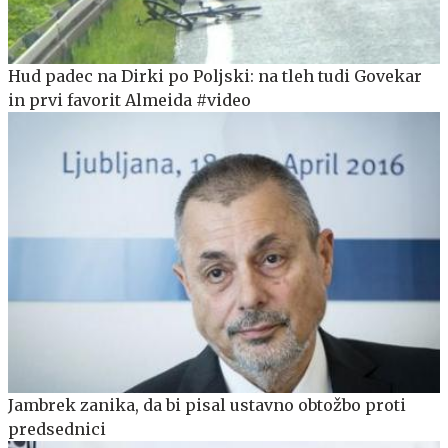
Hud padec na Dirki po Poljski: na tleh tudi Govekar
in prvi favorit Almeida #video
Jambrek zanika, da bi pisal ustavno obtožbo proti
predsednici