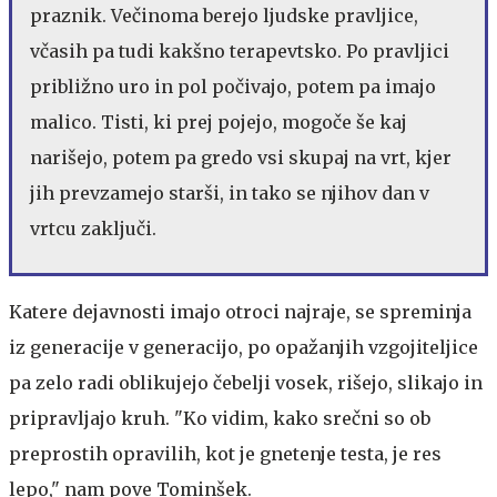
praznik. Večinoma berejo ljudske pravljice,
včasih pa tudi kakšno terapevtsko. Po pravljici
približno uro in pol počivajo, potem pa imajo
malico. Tisti, ki prej pojejo, mogoče še kaj
narišejo, potem pa gredo vsi skupaj na vrt, kjer
jih prevzamejo starši, in tako se njihov dan v
vrtcu zaključi.
Katere dejavnosti imajo otroci najraje, se spreminja
iz generacije v generacijo, po opažanjih vzgojiteljice
pa zelo radi oblikujejo čebelji vosek, rišejo, slikajo in
pripravljajo kruh. "Ko vidim, kako srečni so ob
preprostih opravilih, kot je gnetenje testa, je res
lepo," nam pove Tominšek.