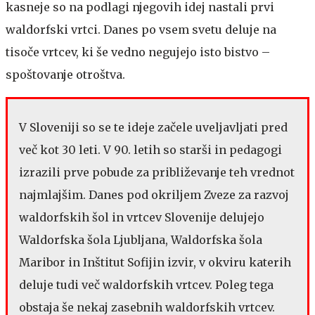
kasneje so na podlagi njegovih idej nastali prvi
waldorfski vrtci. Danes po vsem svetu deluje na
tisoče vrtcev, ki še vedno negujejo isto bistvo –
spoštovanje otroštva.
V Sloveniji so se te ideje začele uveljavljati pred
več kot 30 leti. V 90. letih so starši in pedagogi
izrazili prve pobude za približevanje teh vrednot
najmlajšim. Danes pod okriljem Zveze za razvoj
waldorfskih šol in vrtcev Slovenije delujejo
Waldorfska šola Ljubljana, Waldorfska šola
Maribor in Inštitut Sofijin izvir, v okviru katerih
deluje tudi več waldorfskih vrtcev. Poleg tega
obstaja še nekaj zasebnih waldorfskih vrtcev.