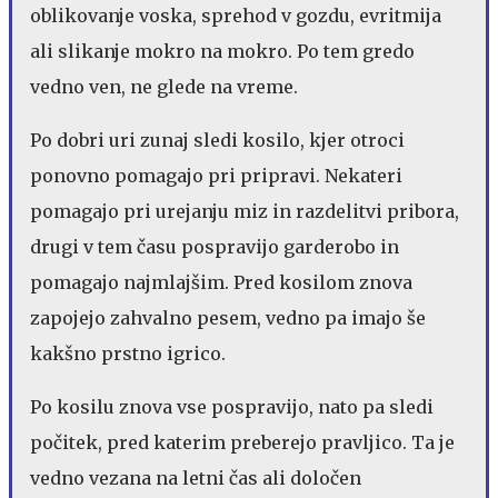
oblikovanje voska, sprehod v gozdu, evritmija
ali slikanje mokro na mokro. Po tem gredo
vedno ven, ne glede na vreme.
Po dobri uri zunaj sledi kosilo, kjer otroci
ponovno pomagajo pri pripravi. Nekateri
pomagajo pri urejanju miz in razdelitvi pribora,
drugi v tem času pospravijo garderobo in
pomagajo najmlajšim. Pred kosilom znova
zapojejo zahvalno pesem, vedno pa imajo še
kakšno prstno igrico.
Po kosilu znova vse pospravijo, nato pa sledi
počitek, pred katerim preberejo pravljico. Ta je
vedno vezana na letni čas ali določen