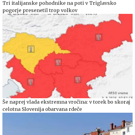
Tri italijanske pohodnike na poti v Triglavsko
pogorje presenetil trop volkov
Še naprej vlada ekstremna vročina: v torek bo skoraj
celotna Slovenija obarvana rdeče