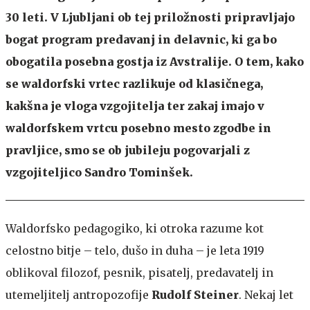
30 leti. V Ljubljani ob tej priložnosti pripravljajo
bogat program predavanj in delavnic, ki ga bo
obogatila posebna gostja iz Avstralije. O tem, kako
se waldorfski vrtec razlikuje od klasičnega,
kakšna je vloga vzgojitelja ter zakaj imajo v
waldorfskem vrtcu posebno mesto zgodbe in
pravljice, smo se ob jubileju pogovarjali z
vzgojiteljico Sandro Tominšek.
Waldorfsko pedagogiko, ki otroka razume kot
celostno bitje – telo, dušo in duha – je leta 1919
oblikoval filozof, pesnik, pisatelj, predavatelj in
utemeljitelj antropozofije
Rudolf Steiner
. Nekaj let