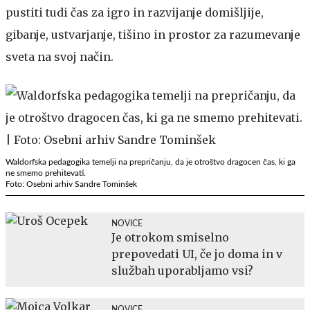
pustiti tudi čas za igro in razvijanje domišljije,
gibanje, ustvarjanje, tišino in prostor za razumevanje
sveta na svoj način.
Waldorfska pedagogika temelji na prepričanju, da je otroštvo dragocen čas, ki ga
ne smemo prehitevati.
Foto: Osebni arhiv Sandre Tominšek
NOVICE
Je otrokom smiselno
prepovedati UI, če jo doma in v
službah uporabljamo vsi?
NOVICE