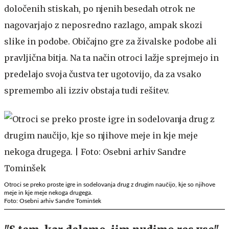
določenih stiskah, po njenih besedah otrok ne
nagovarjajo z neposredno razlago, ampak skozi
slike in podobe. Običajno gre za živalske podobe ali
pravljična bitja. Na ta način otroci lažje sprejmejo in
predelajo svoja čustva ter ugotovijo, da za vsako
spremembo ali izziv obstaja tudi rešitev.
Otroci se preko proste igre in sodelovanja drug z drugim naučijo, kje so njihove
meje in kje meje nekoga drugega.
Foto: Osebni arhiv Sandre Tominšek