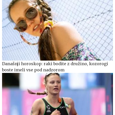
Današnji horoskop: raki bodite z družino, kozorogi
boste imeli vse pod nadzorom