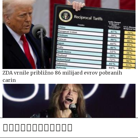
ZDA vrnile približno 86 milijard evrov pobranih
carin