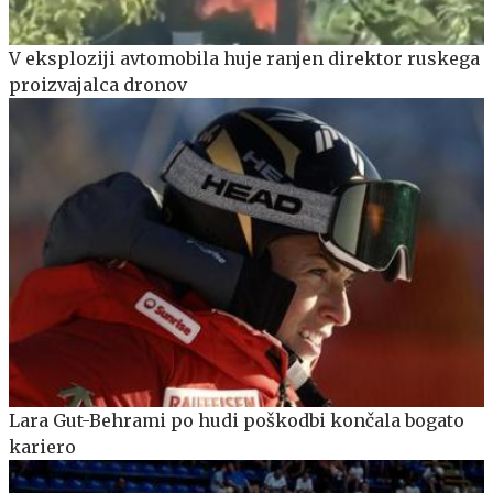
V eksploziji avtomobila huje ranjen direktor ruskega
proizvajalca dronov
Lara Gut-Behrami po hudi poškodbi končala bogato
kariero