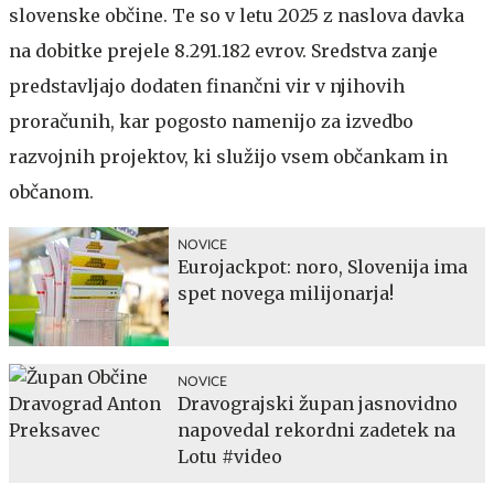
slovenske občine. Te so v letu 2025 z naslova davka
na dobitke prejele 8.291.182 evrov. Sredstva zanje
predstavljajo dodaten finančni vir v njihovih
proračunih, kar pogosto namenijo za izvedbo
razvojnih projektov, ki služijo vsem občankam in
občanom.
NOVICE
Eurojackpot: noro, Slovenija ima
spet novega milijonarja!
NOVICE
Dravograjski župan jasnovidno
napovedal rekordni zadetek na
Lotu #video