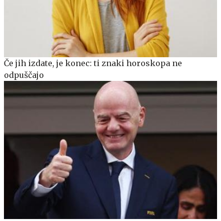
Če jih izdate, je konec: ti znaki horoskopa ne
odpuščajo