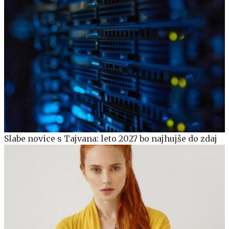
Slabe novice s Tajvana: leto 2027 bo najhujše do zdaj