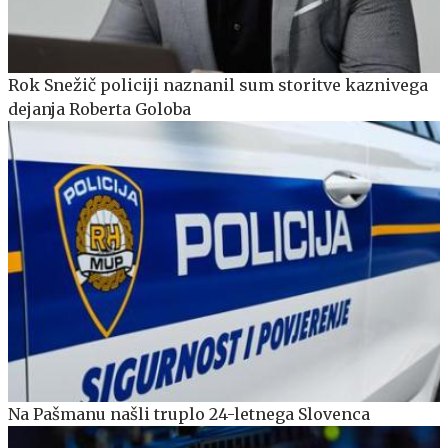
Rok Snežič policiji naznanil sum storitve kaznivega
dejanja Roberta Goloba
Na Pašmanu našli truplo 24-letnega Slovenca