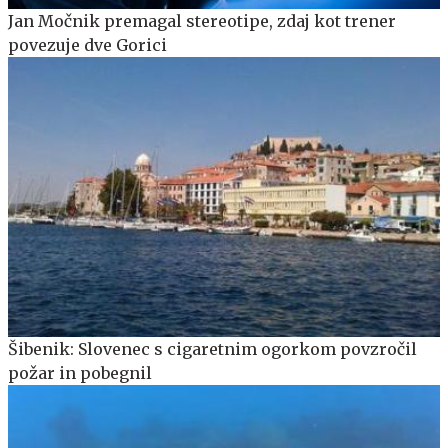
Jan Močnik premagal stereotipe, zdaj kot trener
povezuje dve Gorici
Šibenik: Slovenec s cigaretnim ogorkom povzročil
požar in pobegnil