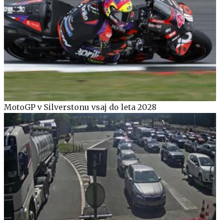
MotoGP v Silverstonu vsaj do leta 2028