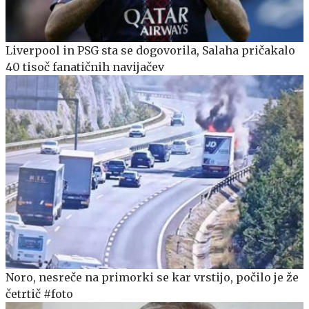
Liverpool in PSG sta se dogovorila, Salaha pričakalo
40 tisoč fanatičnih navijačev
Noro, nesreče na primorki se kar vrstijo, počilo je že
četrtič #foto