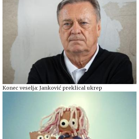
Konec veselja: Janković preklical ukrep