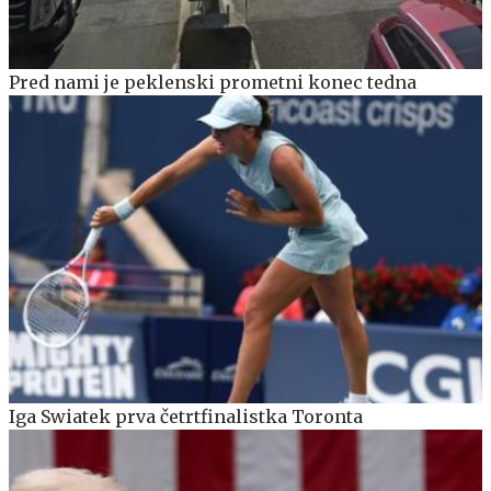
Pred nami je peklenski prometni konec tedna
Iga Swiatek prva četrtfinalistka Toronta