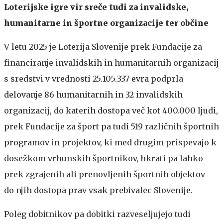
Loterijske igre vir sreče tudi za invalidske,
humanitarne in športne organizacije ter občine
V letu 2025 je Loterija Slovenije prek Fundacije za
financiranje invalidskih in humanitarnih organizacij
s sredstvi v vrednosti 25.105.337 evra podprla
delovanje 86 humanitarnih in 32 invalidskih
organizacij, do katerih dostopa več kot 400.000 ljudi,
prek Fundacije za šport pa tudi 519 različnih športnih
programov in projektov, ki med drugim prispevajo k
dosežkom vrhunskih športnikov, hkrati pa lahko
prek zgrajenih ali prenovljenih športnih objektov
do njih dostopa prav vsak prebivalec Slovenije.
Poleg dobitnikov pa dobitki razveseljujejo tudi