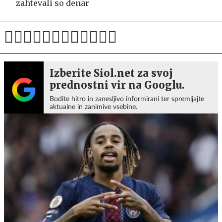
zahtevali so denar
Izberite Siol.net za svoj
prednostni vir na Googlu.
Bodite hitro in zanesljivo informirani ter spremljajte
aktualne in zanimive vsebine.