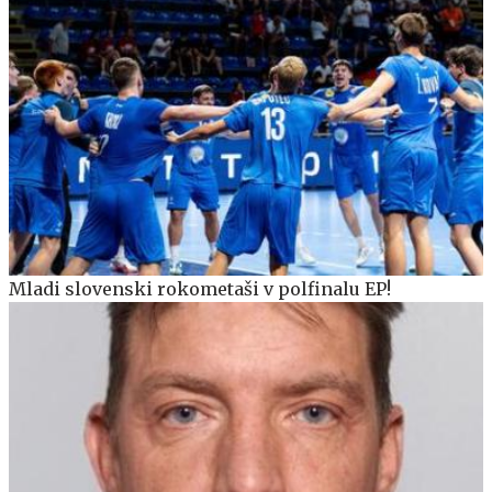
Mladi slovenski rokometaši v polfinalu EP!