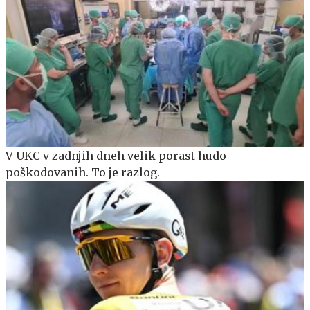
V UKC v zadnjih dneh velik porast hudo
poškodovanih. To je razlog.