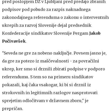
pred poslopjem DZ v Ljubljani pred predajo zbranih
podpisov pod pobudo za razpis naknadnega
zakonodajnega referenduma o zakonu o interventnih
ukrepih za razvoj Slovenije dejal predsednik
Konfederacije sindikatov Slovenije Pergam
Jakob
Počivavšek
.
"Seveda ne gre za nobeno naključje. Povsem jasno je,
da gre za potezo iz maščevalnosti - za povračilni
ukrep, ker smo si drznili zbirati podpise v podporo
referendumu. S tem so na primeru sindikatov
pokazali, kaj čaka vsakogar, ki bi si drznil iz
strokovnih in legitimnih razlogov nasprotovati
sprejetim odločitvam v državnem zboru," je
prepričan.