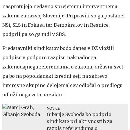
nasprotujejo nedavno sprejetemu interventnemu
zakonu za razvoj Slovenije. Pripravili so ga poslanci
NSi, SLS in Fokusa ter Demokratov in Resnice,
podprli pa so ga tudi v SDS.
Predstavniki sindikatov bodo danes v DZ vložili
podpise v podporo razpisu naknadnega
zakonodajnega referenduma o zakonu, državni svet
pa bo na popoldanski izredni seji na zahtevo
interesne skupine delojemalcev odločal o predlogu
odložilnega veta na zakon.
NOVICE
Gibanje Svoboda bo podprlo
sindikate pri aktivnostih za
razpis referenduma o