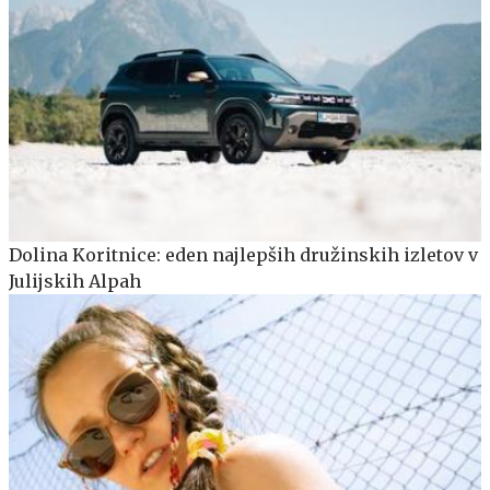
Dolina Koritnice: eden najlepših družinskih izletov v
Julijskih Alpah