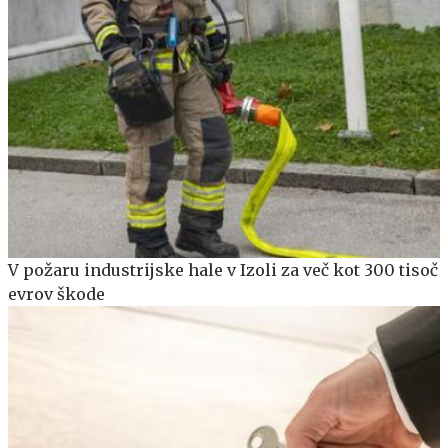
V požaru industrijske hale v Izoli za več kot 300 tisoč
evrov škode