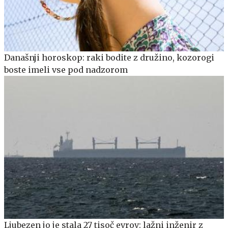
Današnji horoskop: raki bodite z družino, kozorogi
boste imeli vse pod nadzorom
Ljubezen jo je stala 27 tisoč evrov: lažni inženir z