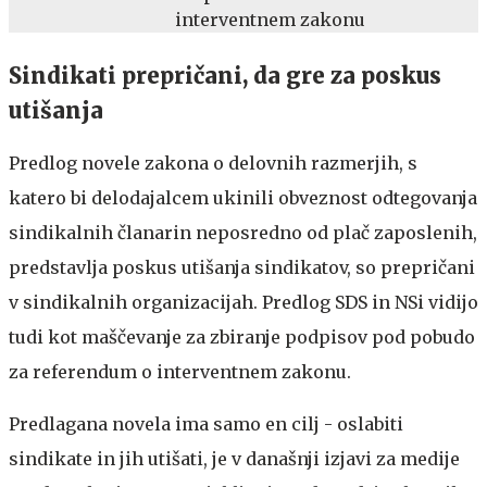
interventnem zakonu
Sindikati prepričani, da gre za poskus
utišanja
Predlog novele zakona o delovnih razmerjih, s
katero bi delodajalcem ukinili obveznost odtegovanja
sindikalnih članarin neposredno od plač zaposlenih,
predstavlja poskus utišanja sindikatov, so prepričani
v sindikalnih organizacijah. Predlog SDS in NSi vidijo
tudi kot maščevanje za zbiranje podpisov pod pobudo
za referendum o interventnem zakonu.
Predlagana novela ima samo en cilj - oslabiti
sindikate in jih utišati, je v današnji izjavi za medije