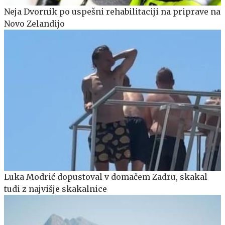
Neja Dvornik po uspešni rehabilitaciji na priprave na
Novo Zelandijo
Luka Modrić dopustoval v domačem Zadru, skakal
tudi z najvišje skakalnice