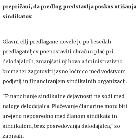
prepričani, da predlog predstavlja poskus utišanja
sindikatov.
Glavni cilj predlagane novele je po besedah
predlagateljev poenostaviti obračun plač pri
delodajalcih, zmanjšati njihovo administrativno
breme ter zagotoviti jasno ločnico med vodstvom
podjetij in financiranjem sindikalnih organizacij.
"Financiranje sindikalne dejavnosti ne sodi med
naloge delodajalca. Plačevanje članarine mora biti
urejeno neposredno med članom sindikata in
sindikatom, brez posredovanja delodajalca," so
zapisali.