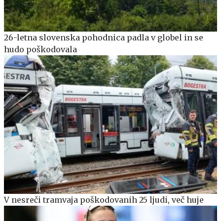
26-letna slovenska pohodnica padla v globel in se
hudo poškodovala
V nesreči tramvaja poškodovanih 25 ljudi, več huje