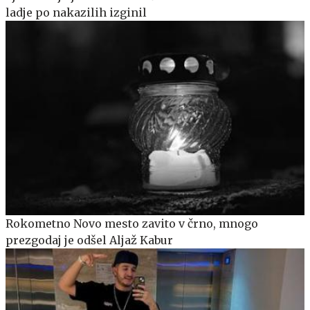
ladje po nakazilih izginil
Rokometno Novo mesto zavito v črno, mnogo
prezgodaj je odšel Aljaž Kabur