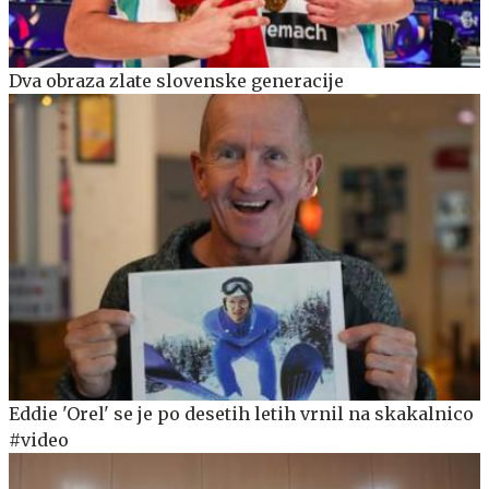
Dva obraza zlate slovenske generacije
Eddie 'Orel' se je po desetih letih vrnil na skakalnico
#video