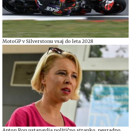
MotoGP v Silverstonu vsaj do leta 2028
Anton Rop ustanavlja politično stranko, neuradno