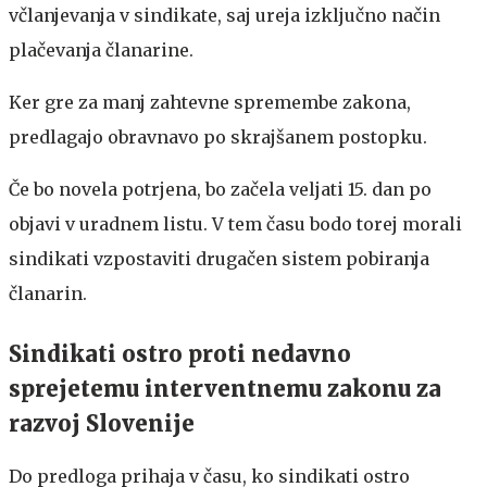
včlanjevanja v sindikate, saj ureja izključno način
plačevanja članarine.
Ker gre za manj zahtevne spremembe zakona,
predlagajo obravnavo po skrajšanem postopku.
Če bo novela potrjena, bo začela veljati 15. dan po
objavi v uradnem listu. V tem času bodo torej morali
sindikati vzpostaviti drugačen sistem pobiranja
članarin.
Sindikati ostro proti nedavno
sprejetemu interventnemu zakonu za
razvoj Slovenije
Do predloga prihaja v času, ko sindikati ostro