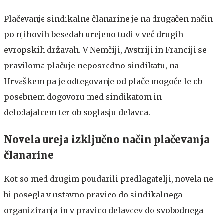
Plačevanje sindikalne članarine je na drugačen način
po njihovih besedah urejeno tudi v več drugih
evropskih državah. V Nemčiji, Avstriji in Franciji se
praviloma plačuje neposredno sindikatu, na
Hrvaškem pa je odtegovanje od plače mogoče le ob
posebnem dogovoru med sindikatom in
delodajalcem ter ob soglasju delavca.
Novela ureja izključno način plačevanja
članarine
Kot so med drugim poudarili predlagatelji, novela ne
bi posegla v ustavno pravico do sindikalnega
organiziranja in v pravico delavcev do svobodnega