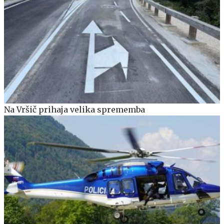
Na Vršič prihaja velika sprememba