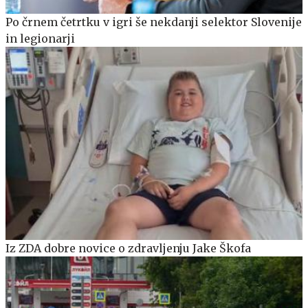
Po črnem četrtku v igri še nekdanji selektor Slovenije
in legionarji
Iz ZDA dobre novice o zdravljenju Jake Škofa