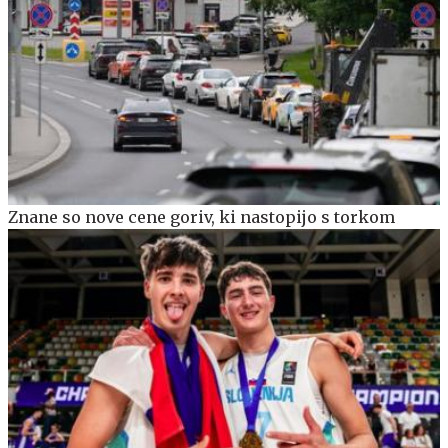
Znane so nove cene goriv, ki nastopijo s torkom