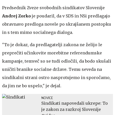
Predsednik Zveze svobodnih sindikatov Slovenije
Andrej Zorko
je poudaril, da v SDS in NSi predlagajo
obravnavo predloga novele po skrajšanem postopku
in s tem mimo socialnega dialoga.
"To je dokaz, da predlagatelji zakona ne želijo le
preprečiti učinkovite morebitne referendumske
kampanje, temveč so se tudi odločili, da bodo skušali
uničiti branike socialne države. Temu seveda na
sindikalni strani ostro nasprotujemo in sporočamo,
da jim ne bo uspelo," je dejal.
NOVICE
Sindikati napovedali ukrepe: To
je zakon za razkroj Slovenije