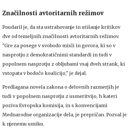
Značilnosti avtoritarnih režimov
Poudaril je, da sta ustrahovanje in utišanje kritikov
dve od temeljnih značilnosti avtoritarnih režimov.
"Gre za posege v svobodo misli in govora, ki so v
nasprotju z demokratičnimi standardi in tudi v
popolnem nasprotju z obljubami vsaj dveh strank, ki
vstopata v bodočo koalicijo," je dejal.
Predlagana novela zakona o delovnih razmerjih je
tudi v popolnem nasprotju z usmeritvijo, h kateri
poziva Evropska komisija, in s konvencijami
Mednarodne organizacije dela, je prepričan. Pozval je
k njenemu umiku.