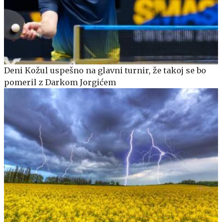
Deni Kožul uspešno na glavni turnir, že takoj se bo
pomeril z Darkom Jorgićem