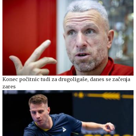
Konec počitnic tudi za drugoligaše, danes se začenja
zares