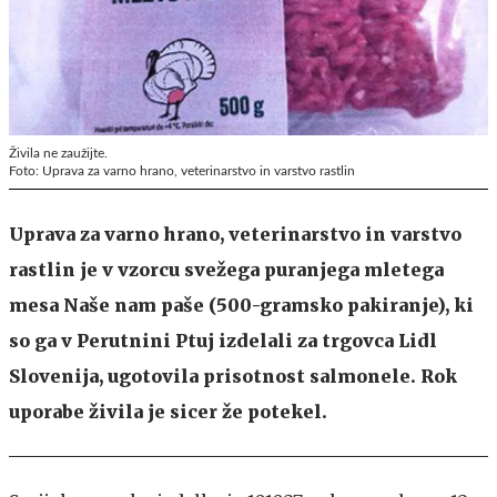
Živila ne zaužijte.
Foto: Uprava za varno hrano, veterinarstvo in varstvo rastlin
Uprava za varno hrano, veterinarstvo in varstvo
rastlin je v vzorcu svežega puranjega mletega
mesa Naše nam paše (500-gramsko pakiranje), ki
so ga v Perutnini Ptuj izdelali za trgovca Lidl
Slovenija, ugotovila prisotnost salmonele. Rok
uporabe živila je sicer že potekel.