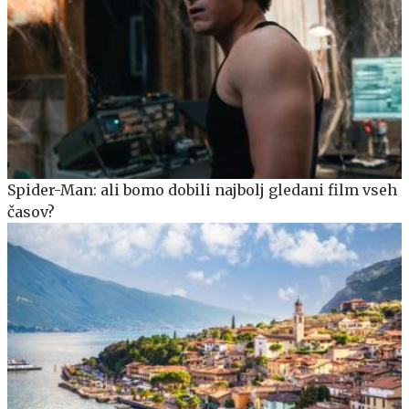
Spider-Man: ali bomo dobili najbolj gledani film vseh
časov?