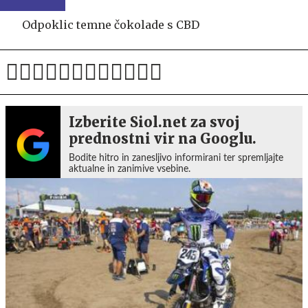
Odpoklic temne čokolade s CBD
Izberite Siol.net za svoj
prednostni vir na Googlu.
Bodite hitro in zanesljivo informirani ter spremljajte
aktualne in zanimive vsebine.