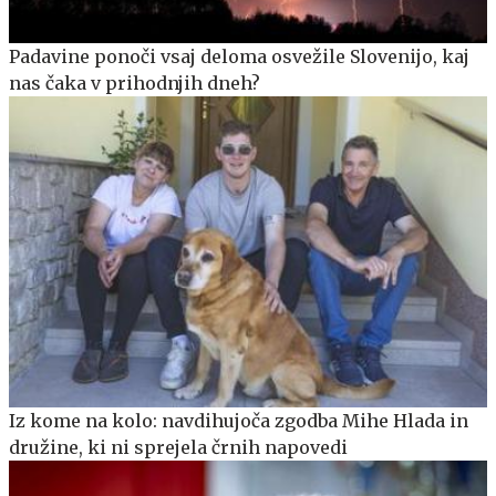
Padavine ponoči vsaj deloma osvežile Slovenijo, kaj
nas čaka v prihodnjih dneh?
Iz kome na kolo: navdihujoča zgodba Mihe Hlada in
družine, ki ni sprejela črnih napovedi