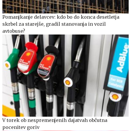
Pomanjkanje delavcev: kdo bo do konca desetletja
skrbel za starejše, gradil stanovanja in vozil
avtobuse?
V torek ob nespremenjenih dajatvah občutna
pocenitev goriv