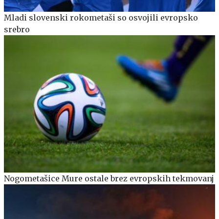
Mladi slovenski rokometaši so osvojili evropsko
srebro
Nogometašice Mure ostale brez evropskih tekmovanj