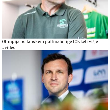
Olimpija po lanskem polfinalu lige ICE želi višje
#video