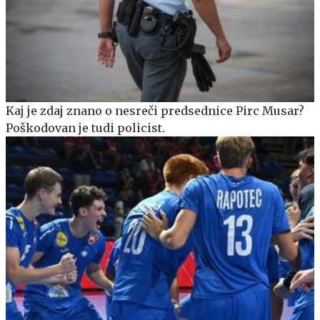
Kaj je zdaj znano o nesreči predsednice Pirc Musar?
Poškodovan je tudi policist.