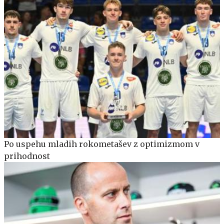
Po uspehu mladih rokometašev z optimizmom v
prihodnost