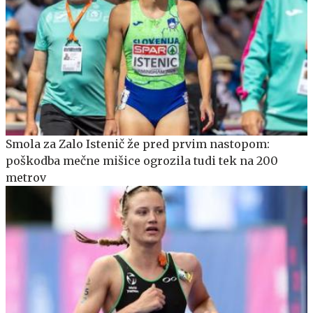
Smola za Zalo Istenič že pred prvim nastopom:
poškodba mečne mišice ogrozila tudi tek na 200
metrov