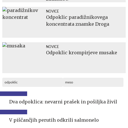
NOVICE
Odpoklic paradižnikovega
koncentrata znamke Droga
NOVICE
Odpoklic krompirjeve musake
odpoklic
meso
Dva odpoklica: nevarni prašek in pošiljka živil
V piščančjih perutih odkrili salmonelo