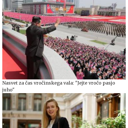
Nasvet za čas vročinskega vala: "Jejte vročo pasjo
juho"