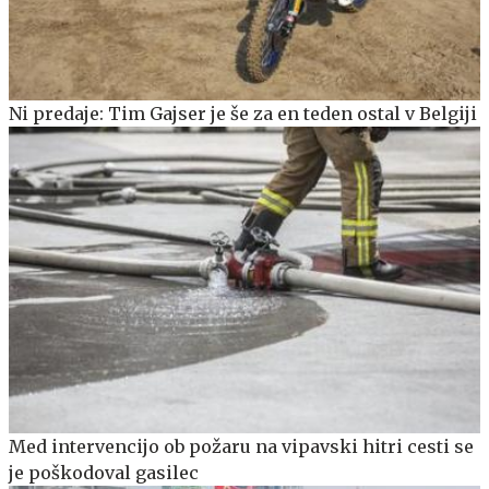
Ni predaje: Tim Gajser je še za en teden ostal v Belgiji
Med intervencijo ob požaru na vipavski hitri cesti se
je poškodoval gasilec