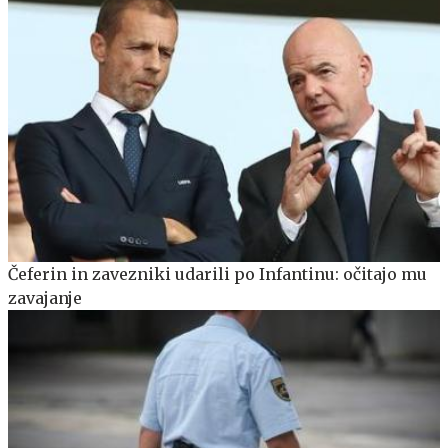
Čeferin in zavezniki udarili po Infantinu: očitajo mu
zavajanje