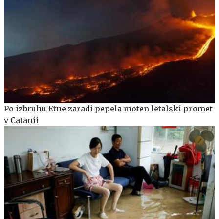
Po izbruhu Etne zaradi pepela moten letalski promet
v Catanii