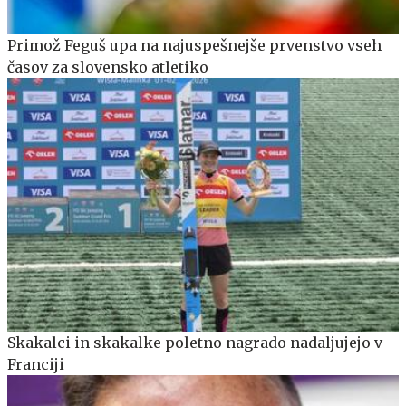
Primož Feguš upa na najuspešnejše prvenstvo vseh
časov za slovensko atletiko
Skakalci in skakalke poletno nagrado nadaljujejo v
Franciji