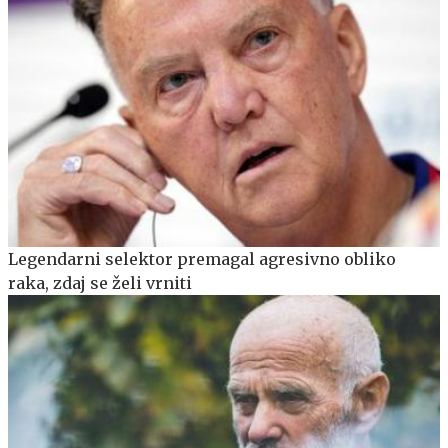
Legendarni selektor premagal agresivno obliko
raka, zdaj se želi vrniti