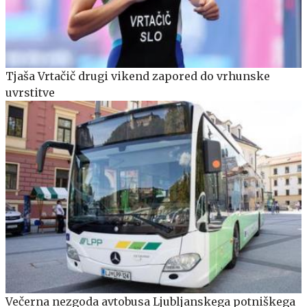
Tjaša Vrtačič drugi vikend zapored do vrhunske
uvrstitve
Večerna nezgoda avtobusa Ljubljanskega potniškega