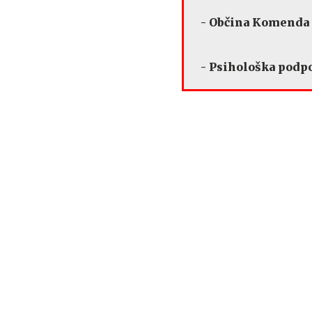
- Občina Komenda –
- Psihološka podpo