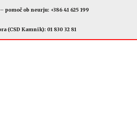
 pomoč ob neurju: +386 41 625 199
ra (CSD Kamnik): 01 830 32 81