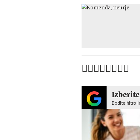
Izberite
Bodite hitro i