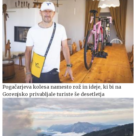
Pogačarjeva kolesa namesto rož in ideje, ki bi na
Gorenjsko privabljale turiste še desetletja