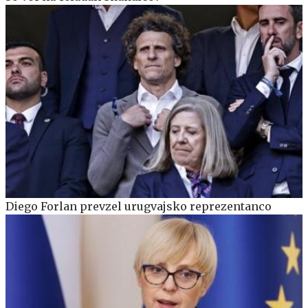
Diego Forlan prevzel urugvajsko reprezentanco