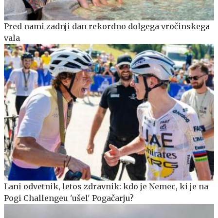
Pred nami zadnji dan rekordno dolgega vročinskega
vala
Lani odvetnik, letos zdravnik: kdo je Nemec, ki je na
Pogi Challengeu 'ušel' Pogačarju?