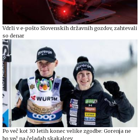
Vdrli v e-pošto Slovenskih državnih gozdov, zahtevali
so denar
Po več kot 30 letih konec velike zgodbe: Gorenja ne
bo več na čeladah skakalcev