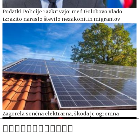
Podatki Policije razkrivajo: med Golobovo vlado
izrazito naraslo število nezakonitih migrantov
Zagorela sončna elektrarna, škoda je ogromna