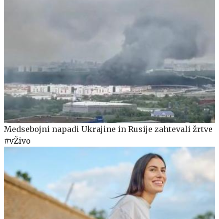
Medsebojni napadi Ukrajine in Rusije zahtevali žrtve
#vŽivo