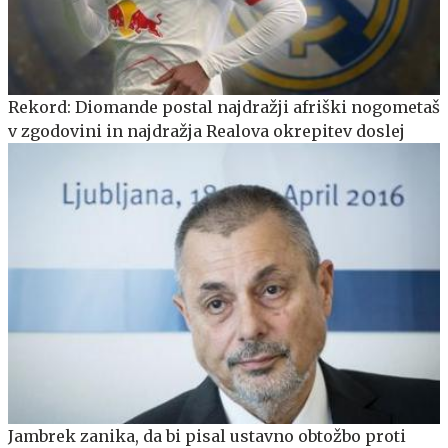
Rekord: Diomande postal najdražji afriški nogometaš
v zgodovini in najdražja Realova okrepitev doslej
Jambrek zanika, da bi pisal ustavno obtožbo proti