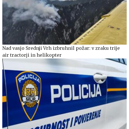
Nad vasjo Srednji Vrh izbruhnil požar: v zraku trije
air tractorji in helikopter