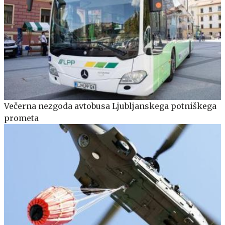
Večerna nezgoda avtobusa Ljubljanskega potniškega
prometa