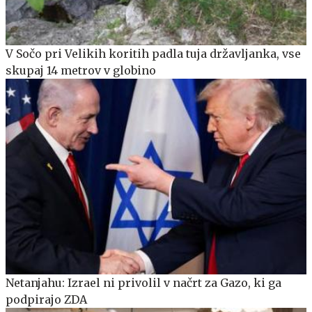
V Sočo pri Velikih koritih padla tuja državljanka, vse
skupaj 14 metrov v globino
Netanjahu: Izrael ni privolil v načrt za Gazo, ki ga
podpirajo ZDA