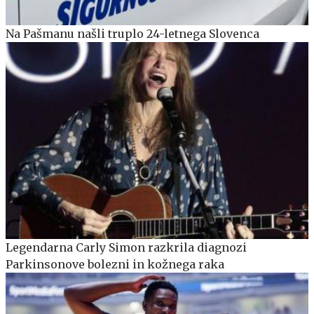
Na Pašmanu našli truplo 24-letnega Slovenca
Legendarna Carly Simon razkrila diagnozi
Parkinsonove bolezni in kožnega raka