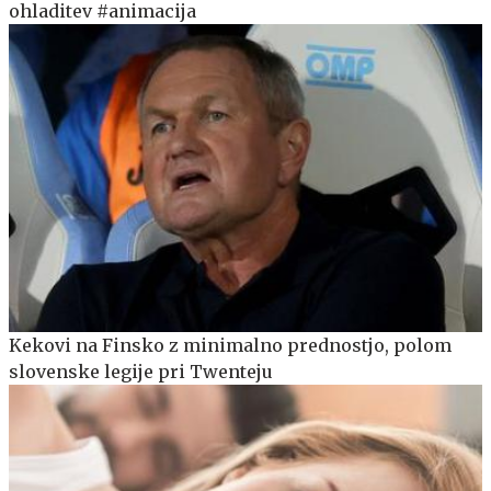
ohladitev #animacija
Kekovi na Finsko z minimalno prednostjo, polom
slovenske legije pri Twenteju