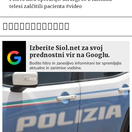
telesi zaščitili pacienta #video
Izberite Siol.net za svoj
prednostni vir na Googlu.
Bodite hitro in zanesljivo informirani ter spremljajte
aktualne in zanimive vsebine.