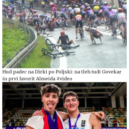
Hud padec na Dirki po Poljski: na tleh tudi Govekar
in prvi favorit Almeida #video