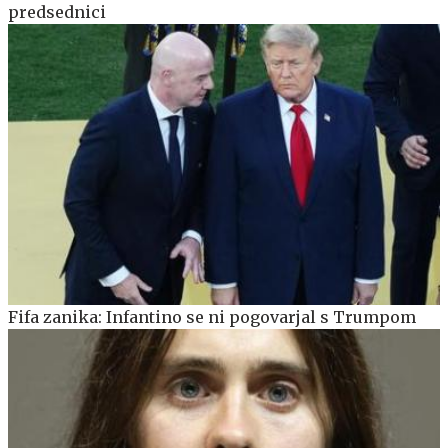
predsednici
Fifa zanika: Infantino se ni pogovarjal s Trumpom