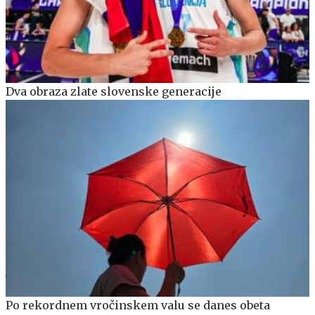
Dva obraza zlate slovenske generacije
Po rekordnem vročinskem valu se danes obeta