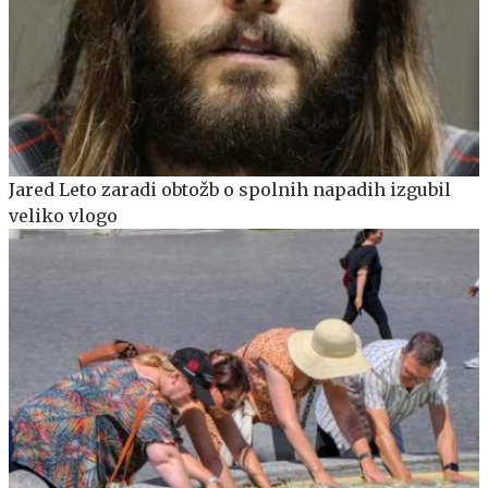
Jared Leto zaradi obtožb o spolnih napadih izgubil
veliko vlogo