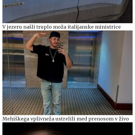
V jezeru našli truplo moža italijanske ministrice
Mehiškega vplivneža ustrelili med prenosom v živo