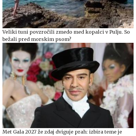
Veliki tuni povzročili zmedo med kopalci v Pulju. So
bežali pred morskim psom?
Met Gala 2027 že zdaj dviguje prah: izbira teme je