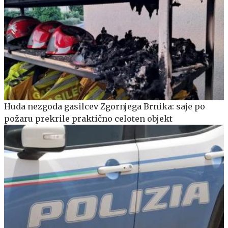
Huda nezgoda gasilcev Zgornjega Brnika: saje po
požaru prekrile praktično celoten objekt