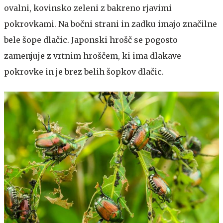
ovalni, kovinsko zeleni z bakreno rjavimi
pokrovkami. Na bočni strani in zadku imajo značilne
bele šope dlačic. Japonski hrošč se pogosto
zamenjuje z vrtnim hroščem, ki ima dlakave
pokrovke in je brez belih šopkov dlačic.