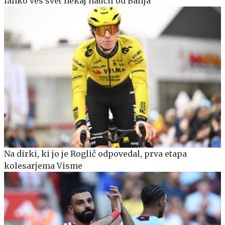
lahko ves svet nekaj naučil od Balija
Na dirki, ki jo je Roglič odpovedal, prva etapa
kolesarjema Visme