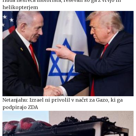
helikopterjem
Netanjahu: Izrael ni privolil v načrt za Gazo, ki ga
podpirajo ZDA