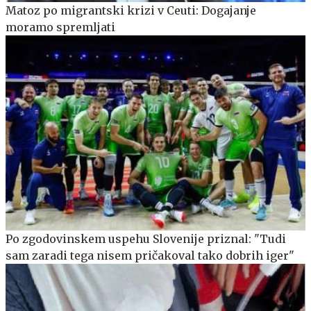
Matoz po migrantski krizi v Ceuti: Dogajanje
moramo spremljati
Po zgodovinskem uspehu Slovenije priznal: "Tudi
sam zaradi tega nisem pričakoval tako dobrih iger"