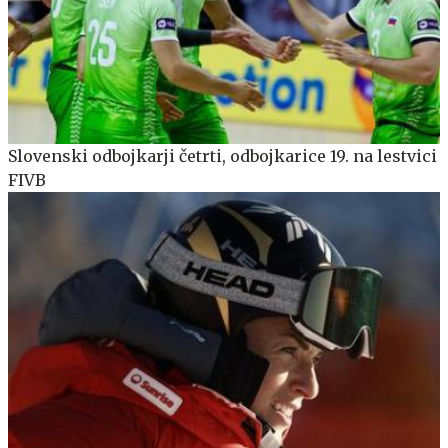
Slovenski odbojkarji četrti, odbojkarice 19. na lestvici
FIVB