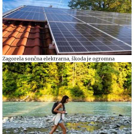
Zagorela sončna elektrarna, škoda je ogromna