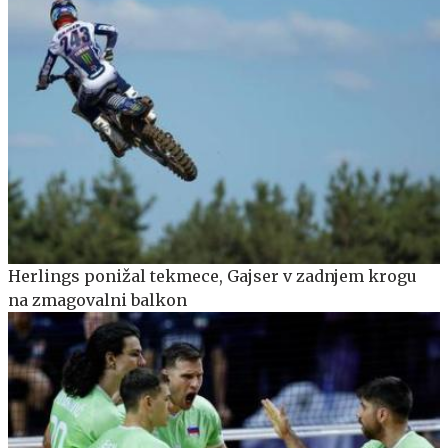
Herlings ponižal tekmece, Gajser v zadnjem krogu
na zmagovalni balkon