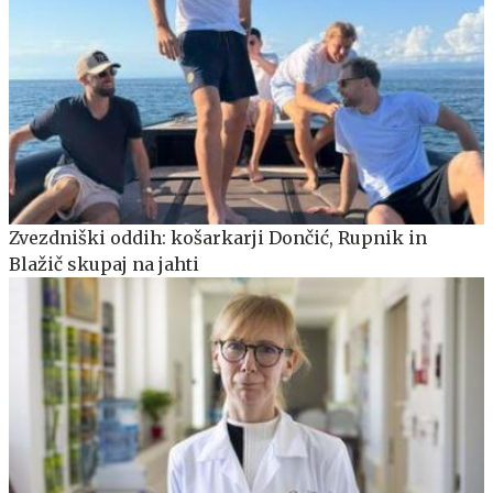
Zvezdniški oddih: košarkarji Dončić, Rupnik in
Blažič skupaj na jahti