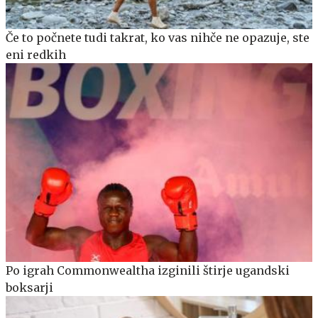
Če to počnete tudi takrat, ko vas nihče ne opazuje, ste
eni redkih
Po igrah Commonwealtha izginili štirje ugandski
boksarji