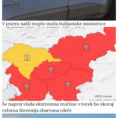
V jezeru našli truplo moža italijanske ministrice
Še naprej vlada ekstremna vročina: v torek bo skoraj
celotna Slovenija obarvana rdeče