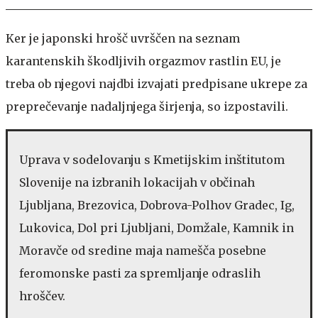
Ker je japonski hrošč uvrščen na seznam
karantenskih škodljivih orgazmov rastlin EU, je
treba ob njegovi najdbi izvajati predpisane ukrepe za
preprečevanje nadaljnjega širjenja, so izpostavili.
Uprava v sodelovanju s Kmetijskim inštitutom
Slovenije na izbranih lokacijah v občinah
Ljubljana, Brezovica, Dobrova-Polhov Gradec, Ig,
Lukovica, Dol pri Ljubljani, Domžale, Kamnik in
Moravče od sredine maja namešča posebne
feromonske pasti za spremljanje odraslih
hroščev.