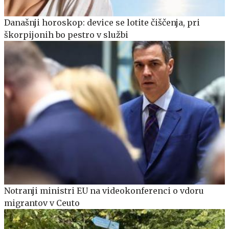
Današnji horoskop: device se lotite čiščenja, pri
škorpijonih bo pestro v službi
Notranji ministri EU na videokonferenci o vdoru
migrantov v Ceuto