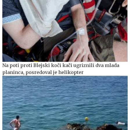
Na poti proti Blejski koči kači ugriznili dva mlada
planinca, posredoval je helikopter