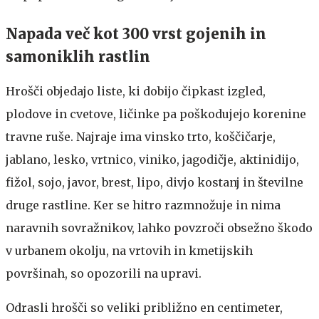
Napada več kot 300 vrst gojenih in
samoniklih rastlin
Hrošči objedajo liste, ki dobijo čipkast izgled,
plodove in cvetove, ličinke pa poškodujejo korenine
travne ruše. Najraje ima vinsko trto, koščičarje,
jablano, lesko, vrtnico, viniko, jagodičje, aktinidijo,
fižol, sojo, javor, brest, lipo, divjo kostanj in številne
druge rastline. Ker se hitro razmnožuje in nima
naravnih sovražnikov, lahko povzroči obsežno škodo
v urbanem okolju, na vrtovih in kmetijskih
površinah, so opozorili na upravi.
Odrasli hrošči so veliki približno en centimeter,