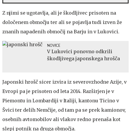
Z njimi se ugotavlja, ali je škodljivec prisoten na
določenem območju ter ali se pojavlja tudi izven že
znanih napadenih območij na Barju in v Lukovici.
NOVICE
V Lukovici ponovno odkrili
škodljivega japonskega hrošča
Japonski hrošč sicer izvira iz severovzhodne Azije, v
Evropi pa je prisoten od leta 2014. Razširjen je v
Piemontu in Lombardiji v Italiji, kantonu Ticino v
Švici ter delih Nemčije, od tam pa se prek kamionov,
osebnih avtomobilov ali vlakov redno prenaša kot
slepi potnik na druga območja.