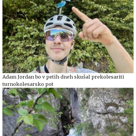
Adam Jordan bo v petih dneh skušal prekolesariti
turnokolesarsko pot