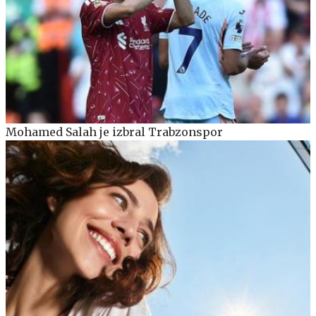
Mohamed Salah je izbral Trabzonspor