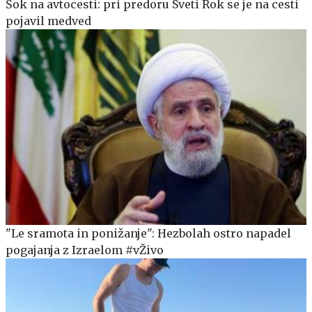
Šok na avtocesti: pri predoru Sveti Rok se je na cesti
pojavil medved
"Le sramota in ponižanje": Hezbolah ostro napadel
pogajanja z Izraelom #vŽivo