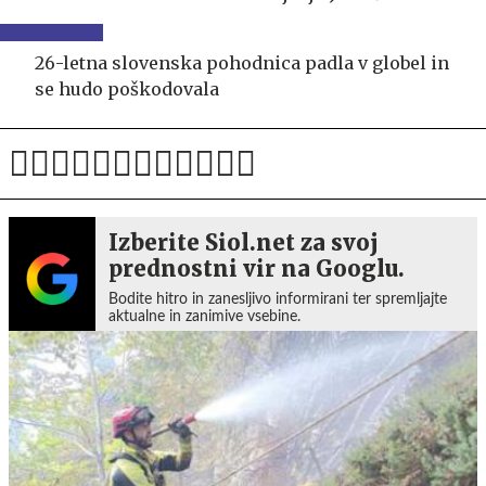
26-letna slovenska pohodnica padla v globel in
se hudo poškodovala
Izberite Siol.net za svoj
prednostni vir na Googlu.
Bodite hitro in zanesljivo informirani ter spremljajte
aktualne in zanimive vsebine.