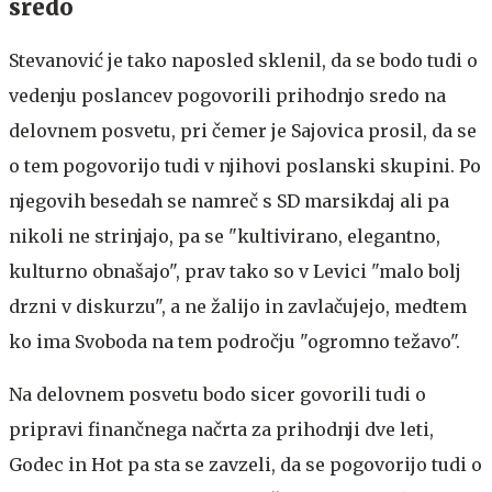
sredo
Stevanović je tako naposled sklenil, da se bodo tudi o
vedenju poslancev pogovorili prihodnjo sredo na
delovnem posvetu, pri čemer je Sajovica prosil, da se
o tem pogovorijo tudi v njihovi poslanski skupini. Po
njegovih besedah se namreč s SD marsikdaj ali pa
nikoli ne strinjajo, pa se "kultivirano, elegantno,
kulturno obnašajo", prav tako so v Levici "malo bolj
drzni v diskurzu", a ne žalijo in zavlačujejo, medtem
ko ima Svoboda na tem področju "ogromno težavo".
Na delovnem posvetu bodo sicer govorili tudi o
pripravi finančnega načrta za prihodnji dve leti,
Godec in Hot pa sta se zavzeli, da se pogovorijo tudi o