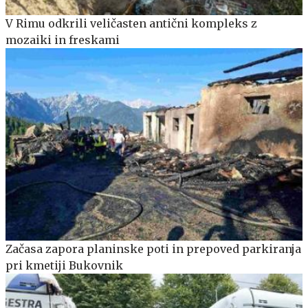
V Rimu odkrili veličasten antični kompleks z
mozaiki in freskami
Začasa zapora planinske poti in prepoved parkiranja
pri kmetiji Bukovnik