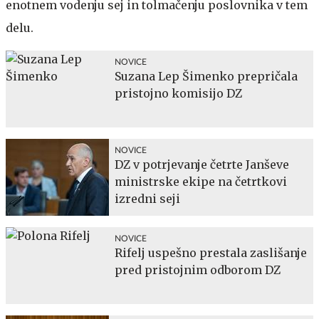
enotnem vodenju sej in tolmačenju poslovnika v tem
delu.
NOVICE
Suzana Lep Šimenko prepričala
pristojno komisijo DZ
NOVICE
DZ v potrjevanje četrte Janševe
ministrske ekipe na četrtkovi
izredni seji
NOVICE
Rifelj uspešno prestala zaslišanje
pred pristojnim odborom DZ