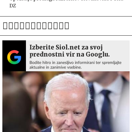
DZ
Izberite Siol.net za svoj
prednostni vir na Googlu.
Bodite hitro in zanesljivo informirani ter spremljajte
aktualne in zanimive vsebine.