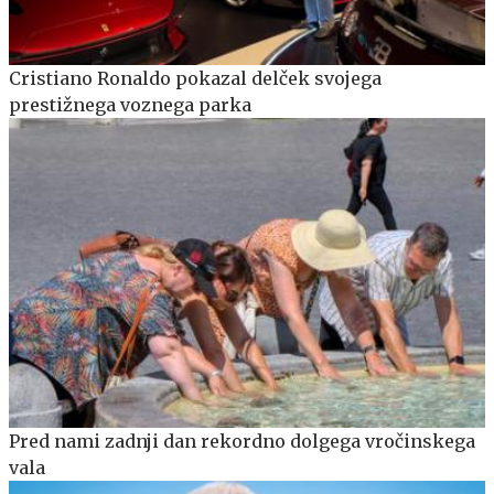
Cristiano Ronaldo pokazal delček svojega
prestižnega voznega parka
Pred nami zadnji dan rekordno dolgega vročinskega
vala