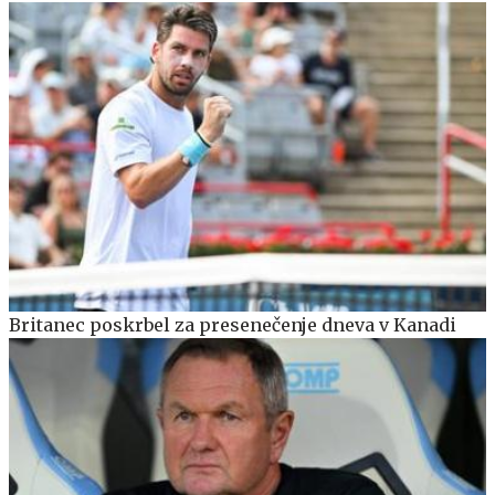
Britanec poskrbel za presenečenje dneva v Kanadi