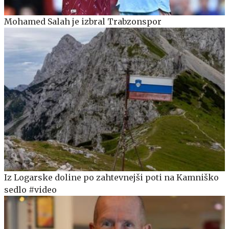
Mohamed Salah je izbral Trabzonspor
Iz Logarske doline po zahtevnejši poti na Kamniško
sedlo #video