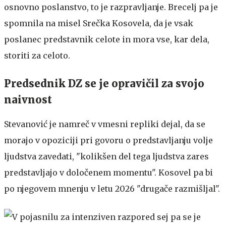
osnovno poslanstvo, to je razpravljanje. Brecelj pa je
spomnila na misel Srečka Kosovela, da je vsak
poslanec predstavnik celote in mora vse, kar dela,
storiti za celoto.
Predsednik DZ se je opravičil za svojo
naivnost
Stevanović je namreč v vmesni repliki dejal, da se
morajo v opoziciji pri govoru o predstavljanju volje
ljudstva zavedati, "kolikšen del tega ljudstva zares
predstavljajo v določenem momentu". Kosovel pa bi
po njegovem mnenju v letu 2026 "drugače razmišljal".