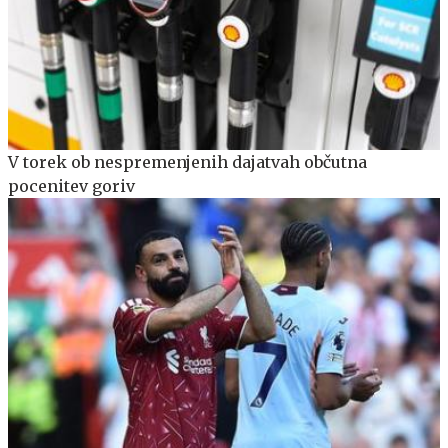
V torek ob nespremenjenih dajatvah občutna
pocenitev goriv