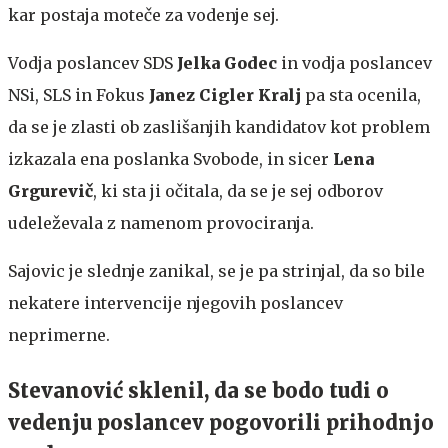
kar postaja moteče za vodenje sej.
Vodja poslancev SDS
Jelka Godec
in vodja poslancev
NSi, SLS in Fokus
Janez Cigler Kralj
pa sta ocenila,
da se je zlasti ob zaslišanjih kandidatov kot problem
izkazala ena poslanka Svobode, in sicer
Lena
Grgurevič
, ki sta ji očitala, da se je sej odborov
udeleževala z namenom provociranja.
Sajovic je slednje zanikal, se je pa strinjal, da so bile
nekatere intervencije njegovih poslancev
neprimerne.
Stevanović sklenil, da se bodo tudi o
vedenju poslancev pogovorili prihodnjo