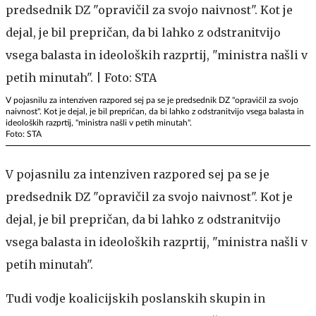
V pojasnilu za intenziven razpored sej pa se je predsednik DZ "opravičil za svojo
naivnost". Kot je dejal, je bil prepričan, da bi lahko z odstranitvijo vsega balasta in
ideoloških razprtij, "ministra našli v petih minutah".
Foto: STA
V pojasnilu za intenziven razpored sej pa se je
predsednik DZ "opravičil za svojo naivnost". Kot je
dejal, je bil prepričan, da bi lahko z odstranitvijo
vsega balasta in ideoloških razprtij, "ministra našli v
petih minutah".
Tudi vodje koalicijskih poslanskih skupin in