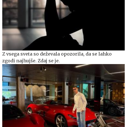
Z vsega sveta so deževala opozorila, da se lahko
zgodi najhujše. Zdaj se je.