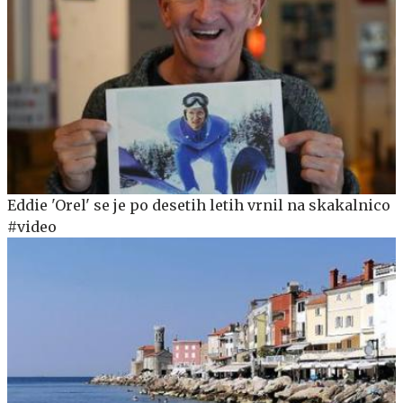
Eddie 'Orel' se je po desetih letih vrnil na skakalnico
#video