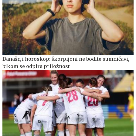
Današnji horoskop: škorpijoni ne bodite sumničavi,
bikom se odpira priložnost