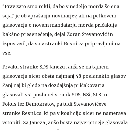
"Prav zato smo rekli, da bo v nedeljo morda še ena
seja," je ob vprašanju novinarjev, ali na petkovem
glasovanju o novem mandatarju morda pričakuje
kakšno presenečenje, dejal Zoran Stevanović in
izpostavil, da so v stranki Resni.ca pripravljeni na
vse.
Prvaku stranke SDS Janezu Janši se na tajnem
glasovanju sicer obeta najmanj 48 poslanskih glasov.
Zanj naj bi glede na dozdajšnja pričakovanja
glasovali vsi poslanci strank SDS, NSi, SLS in
Fokus ter Demokratov, pa tudi Stevanovićeve
stranke Resni.ca, ki pa v koalicijo sicer ne namerava
vstopiti. Za Janeza Janšo bosta najverjetneje glasovala