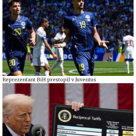
Reprezentant BiH prestopil v Juventus