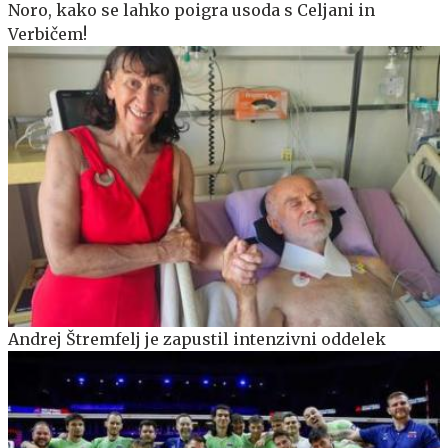
Noro, kako se lahko poigra usoda s Celjani in
Verbičem!
Andrej Štremfelj je zapustil intenzivni oddelek