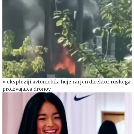
V eksploziji avtomobila huje ranjen direktor ruskega
proizvajalca dronov