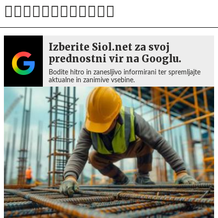
Izberite Siol.net za svoj
prednostni vir na Googlu.
Bodite hitro in zanesljivo informirani ter spremljajte
aktualne in zanimive vsebine.