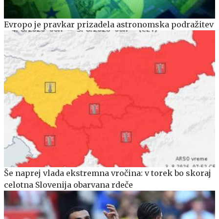
Evropo je pravkar prizadela astronomska podražitev
Še naprej vlada ekstremna vročina: v torek bo skoraj
celotna Slovenija obarvana rdeče