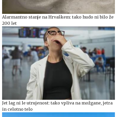
Alarmantno stanje na Hrvaškem: tako hudo ni bilo že
200 let
Jet lag ni le utrujenost: tako vpliva na možgane, jetra
in celotno telo