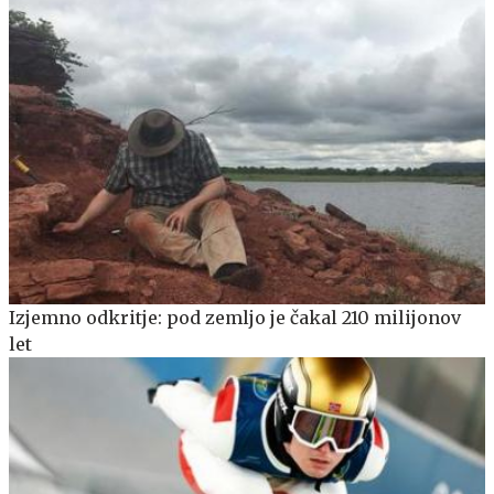
Izjemno odkritje: pod zemljo je čakal 210 milijonov
let