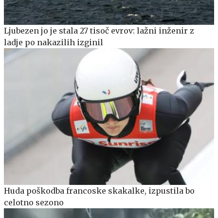
Ljubezen jo je stala 27 tisoč evrov: lažni inženir z
ladje po nakazilih izginil
Huda poškodba francoske skakalke, izpustila bo
celotno sezono