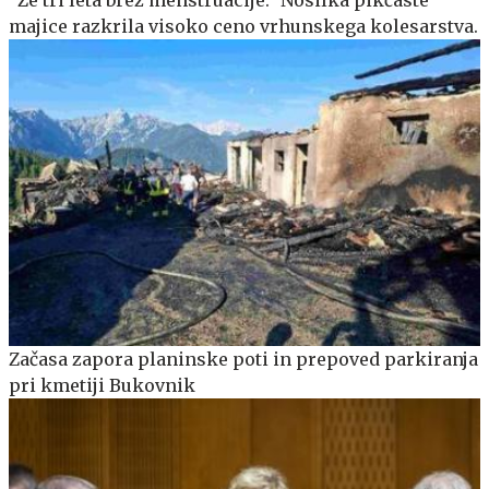
majice razkrila visoko ceno vrhunskega kolesarstva.
Začasa zapora planinske poti in prepoved parkiranja
pri kmetiji Bukovnik