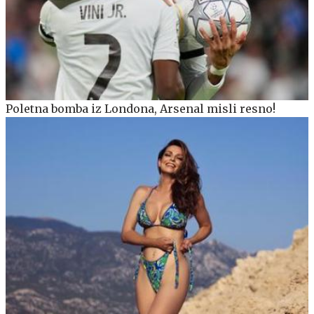
Poletna bomba iz Londona, Arsenal misli resno!