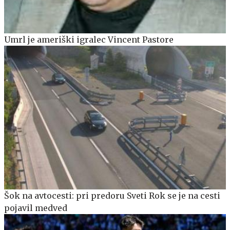
Umrl je ameriški igralec Vincent Pastore
Šok na avtocesti: pri predoru Sveti Rok se je na cesti
pojavil medved