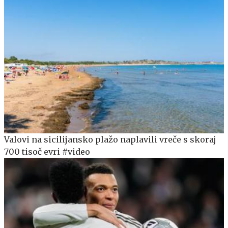
Valovi na sicilijansko plažo naplavili vreče s skoraj
700 tisoč evri #video