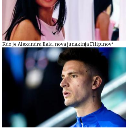
Kdo je Alexandra Eala, nova junakinja Filipinov?