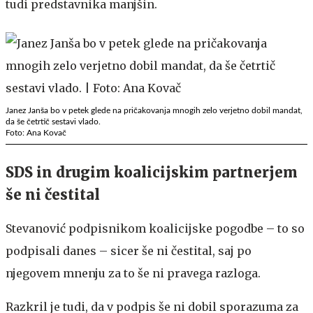
tudi predstavnika manjšin.
Janez Janša bo v petek glede na pričakovanja mnogih zelo verjetno dobil mandat,
da še četrtič sestavi vlado.
Foto: Ana Kovač
SDS in drugim koalicijskim partnerjem
še ni čestital
Stevanović podpisnikom koalicijske pogodbe – to so
podpisali danes – sicer še ni čestital, saj po
njegovem mnenju za to še ni pravega razloga.
Razkril je tudi, da v podpis še ni dobil sporazuma za