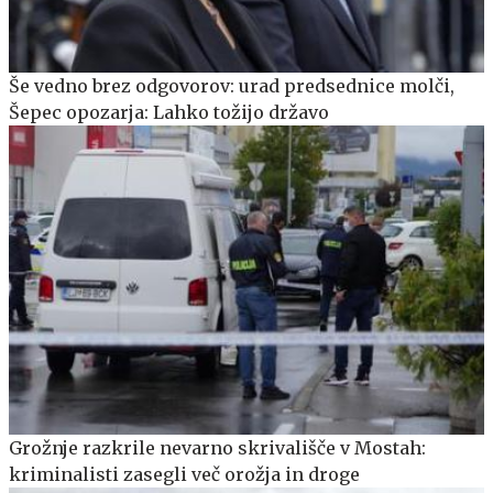
Še vedno brez odgovorov: urad predsednice molči,
Šepec opozarja: Lahko tožijo državo
Grožnje razkrile nevarno skrivališče v Mostah:
kriminalisti zasegli več orožja in droge