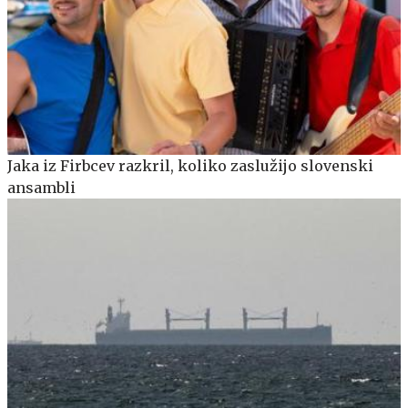
Jaka iz Firbcev razkril, koliko zaslužijo slovenski
ansambli