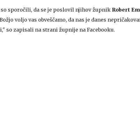
 so sporočili, da se je poslovil njihov župnik
Robert Em
 Božjo voljo vas obveščamo, da nas je danes nepričakova
," so zapisali na strani župnije na Facebooku.