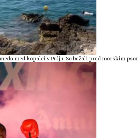
 zmedo med kopalci v Pulju. So bežali pred morskim pso