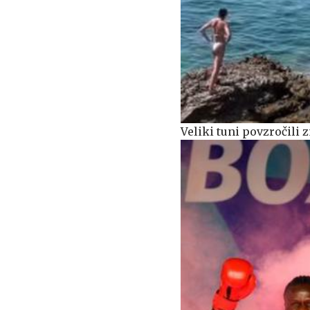
Veliki tuni povzročili