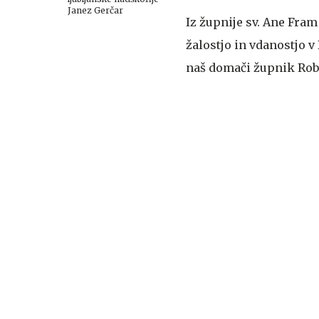
Janez Gerčar
Iz župnije sv. Ane Fram
žalostjo in vdanostjo v
naš domači župnik Robi