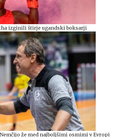
 izginili štirje ugandski boksarji
 Nemčijo že med najboljšimi osmimi v Evropi