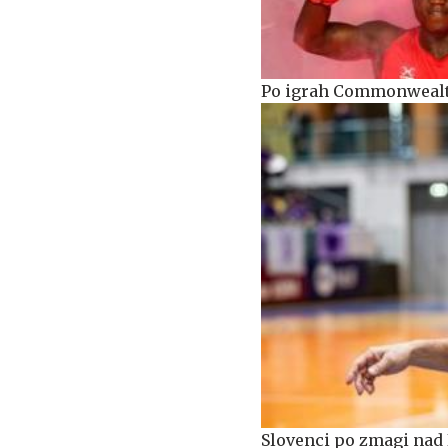
Po igrah Commonwealtha
Slovenci po zmagi nad