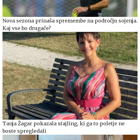
Nova sezona prinaša spremembe na področju sojenja.
Kaj vse bo drugače?
Tanja Žagar pokazala stajling, ki ga to poletje ne
boste spregledali