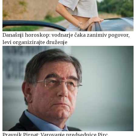
Današnji horoskop: vodnarje čaka zanimiv pogovor,
levi organizirajte druženje
Pravnik Pirnat: Varovanje predsednice Pirc