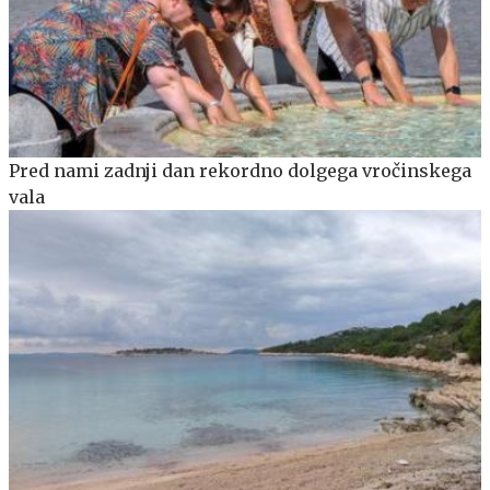
Pred nami zadnji dan rekordno dolgega vročinskega
vala