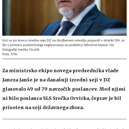
Kot so po koncu izredne seje DZ na družbenem omrežju pojasnili v stranki NSi, je
šlo v primeru poslančevega neglasovanja za posledico tehnične težave. Na
fotografiji Srečko Ocvirk.
Foto: STA
Za ministrsko ekipo novega predsednika vlade
Janeza Janše je na današnji izredni seji v DZ
glasovalo 49 od 79 navzočih poslancev. Med njimi
ni bilo poslanca SLS Srečka Ocvirka, čeprav je bil
prisoten na seji državnega zbora.