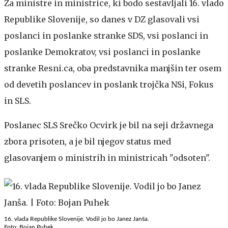
Za ministre in ministrice, ki bodo sestavljali 16. vlado
Republike Slovenije, so danes v DZ glasovali vsi
poslanci in poslanke stranke SDS, vsi poslanci in
poslanke Demokratov, vsi poslanci in poslanke
stranke Resni.ca, oba predstavnika manjšin ter osem
od devetih poslancev in poslank trojčka NSi, Fokus
in SLS.
Poslanec SLS Srečko Ocvirk je bil na seji državnega
zbora prisoten, a je bil njegov status med
glasovanjem o ministrih in ministricah "odsoten".
16. vlada Republike Slovenije. Vodil jo bo Janez Janša.
Foto: Bojan Puhek