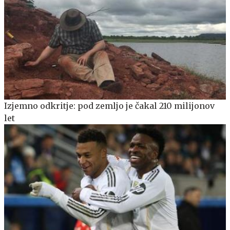
Izjemno odkritje: pod zemljo je čakal 210 milijonov
let