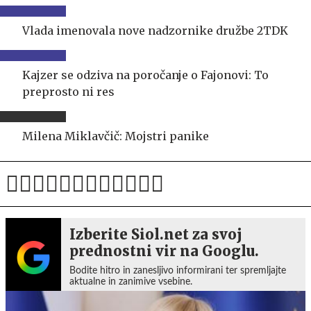
Vlada imenovala nove nadzornike družbe 2TDK
Kajzer se odziva na poročanje o Fajonovi: To
preprosto ni res
Milena Miklavčič: Mojstri panike
Izberite Siol.net za svoj
prednostni vir na Googlu.
Bodite hitro in zanesljivo informirani ter spremljajte
aktualne in zanimive vsebine.