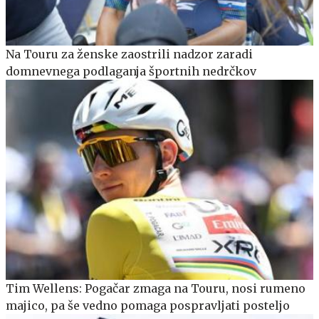
Na Touru za ženske zaostrili nadzor zaradi
domnevnega podlaganja športnih nedrčkov
Tim Wellens: Pogačar zmaga na Touru, nosi rumeno
majico, pa še vedno pomaga pospravljati posteljo