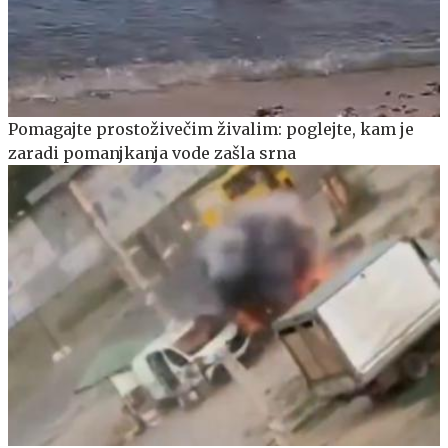
Pomagajte prostoživečim živalim: poglejte, kam je
zaradi pomanjkanja vode zašla srna