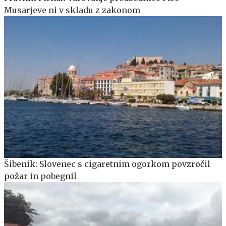
Musarjeve ni v skladu z zakonom
Šibenik: Slovenec s cigaretnim ogorkom povzročil
požar in pobegnil