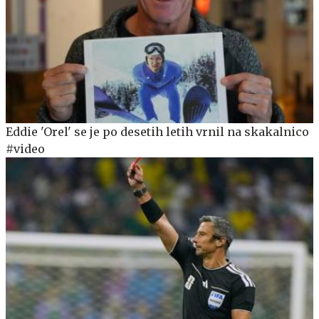
Eddie 'Orel' se je po desetih letih vrnil na skakalnico
#video