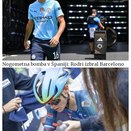
Nogometna bomba v Španiji: Rodri izbral Barcelono