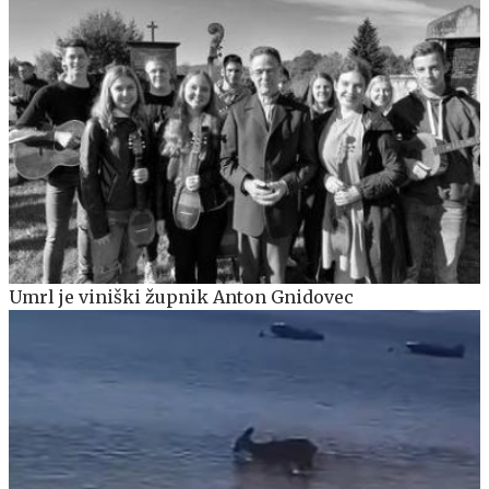
Umrl je viniški župnik Anton Gnidovec