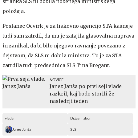
stranka SLS ni dobila nobenega ministrskega
položaja.
Poslanec Ocvirk je za tiskovno agencijo STA kasneje
tudi sam zatrdil, da mu je zatajila glasovalna naprava
in zanikal, da bi bilo njegovo ravnanje povezano z
dejstvom, da SLS ni dobila ministra. To je za STA
zatrdila tudi predsednica SLS Tina Bregant.
NOVICE
Janez Janša po prvi seji vlade
razkril, kaj bodo storili že
naslednji teden
vlada
Državni zbor
Janez Janša
SLS