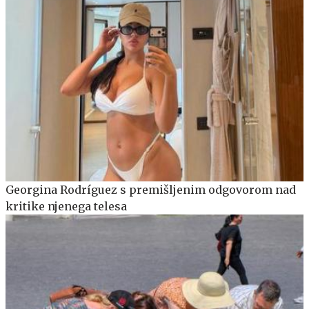
Georgina Rodríguez s premišljenim odgovorom nad
kritike njenega telesa