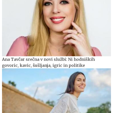
Ana Tavčar srečna v novi službi: Ni hodniških
govoric, kavic, šušljanja, igric in politike