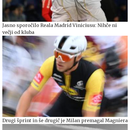
Jasno sporočilo Reala Madrid Viniciusu: Nihče ni
večji od kluba
Drugi šprint in še drugič je Milan premagal Magniera