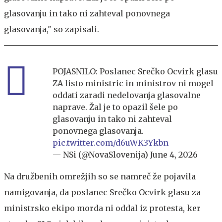
glasovanju in tako ni zahteval ponovnega
glasovanja," so zapisali.
POJASNILO: Poslanec Srečko Ocvirk glasu
ZA listo ministric in ministrov ni mogel
oddati zaradi nedelovanja glasovalne
naprave. Žal je to opazil šele po
glasovanju in tako ni zahteval
ponovnega glasovanja.
pic.twitter.com/d6uWK3Ykbn
— NSi (@NovaSlovenija)
June 4, 2026
Na družbenih omrežjih so se namreč že pojavila
namigovanja, da poslanec Srečko Ocvirk glasu za
ministrsko ekipo morda ni oddal iz protesta, ker