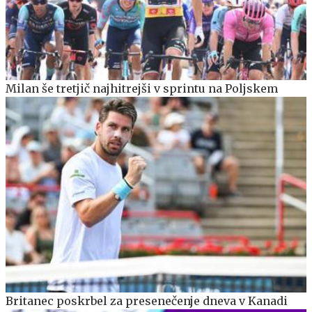
Milan še tretjič najhitrejši v sprintu na Poljskem
Britanec poskrbel za presenečenje dneva v Kanadi