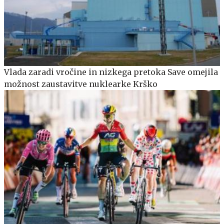
Vlada zaradi vročine in nizkega pretoka Save omejila
možnost zaustavitve nuklearke Krško