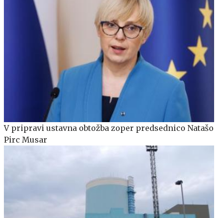
V pripravi ustavna obtožba zoper predsednico Natašo
Pirc Musar