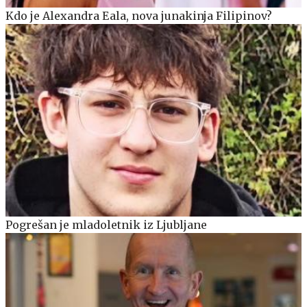
Kdo je Alexandra Eala, nova junakinja Filipinov?
Pogrešan je mladoletnik iz Ljubljane