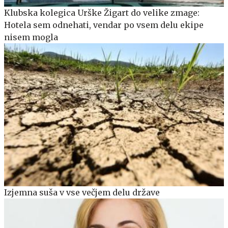
Klubska kolegica Urške Žigart do velike zmage:
Hotela sem odnehati, vendar po vsem delu ekipe
nisem mogla
Izjemna suša v vse večjem delu države