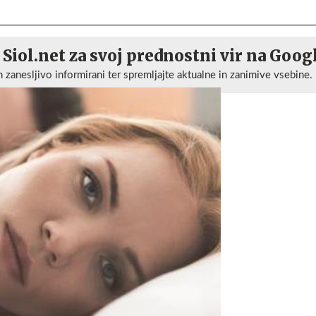
 Siol.net za svoj prednostni vir na Goog
n zanesljivo informirani ter spremljajte aktualne in zanimive vsebine.