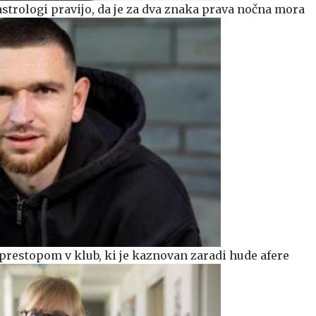
astrologi pravijo, da je za dva znaka prava nočna mora
prestopom v klub, ki je kaznovan zaradi hude afere