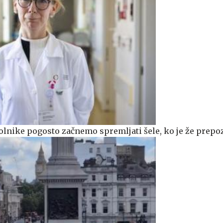
Bolnike pogosto začnemo spremljati šele, ko je že prep