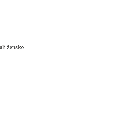
rali žensko