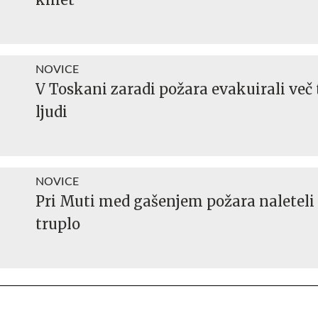
NOVICE
V Toskani zaradi požara evakuirali več 
ljudi
NOVICE
Pri Muti med gašenjem požara naleteli
truplo