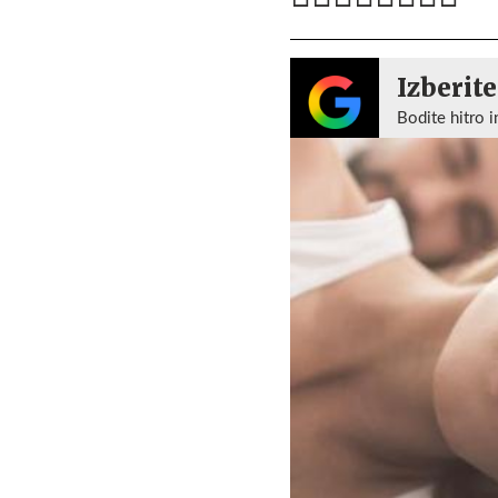
Izberite
Bodite hitro i