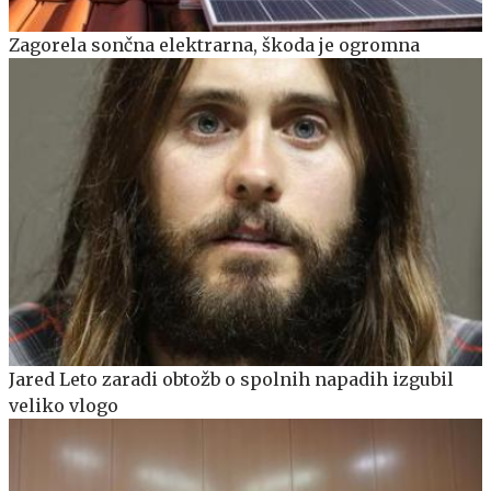
Zagorela sončna elektrarna, škoda je ogromna
Jared Leto zaradi obtožb o spolnih napadih izgubil
veliko vlogo