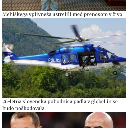
Mehiškega vplivneža ustrelili med prenosom v živo
26-letna slovenska pohodnica padla v globel in se
hudo poškodovala