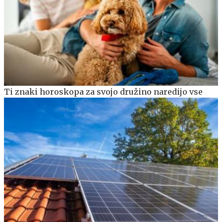
Ti znaki horoskopa za svojo družino naredijo vse