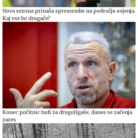
Nova sezona prinaša spremembe na področju sojenja.
Kaj vse bo drugače?
Konec počitnic tudi za drugoligaše, danes se začenja
zares