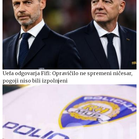
Uefa odgovarja Fifi: Opravičilo ne spremeni ničesar,
pogoji niso bili izpolnjeni