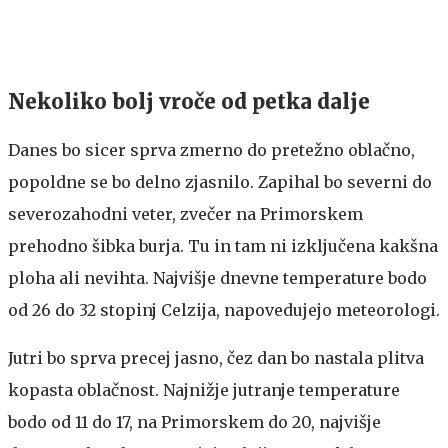
Nekoliko bolj vroče od petka dalje
Danes bo sicer sprva zmerno do pretežno oblačno,
popoldne se bo delno zjasnilo. Zapihal bo severni do
severozahodni veter, zvečer na Primorskem
prehodno šibka burja. Tu in tam ni izključena kakšna
ploha ali nevihta. Najvišje dnevne temperature bodo
od 26 do 32 stopinj Celzija, napovedujejo meteorologi.
Jutri bo sprva precej jasno, čez dan bo nastala plitva
kopasta oblačnost. Najnižje jutranje temperature
bodo od 11 do 17, na Primorskem do 20, najvišje