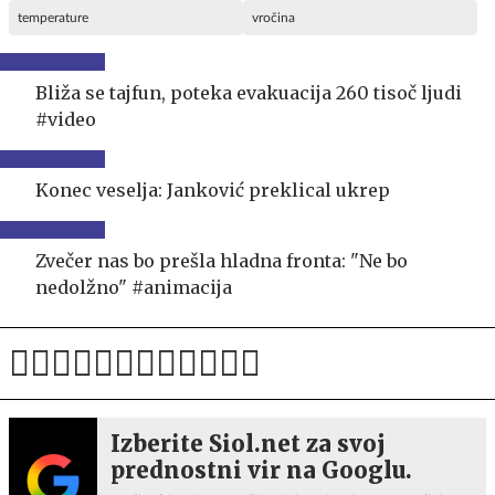
temperature
vročina
Bliža se tajfun, poteka evakuacija 260 tisoč ljudi
#video
Konec veselja: Janković preklical ukrep
Zvečer nas bo prešla hladna fronta: "Ne bo
nedolžno" #animacija
Izberite Siol.net za svoj
prednostni vir na Googlu.