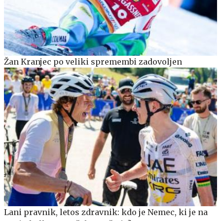
Žan Kranjec po veliki spremembi zadovoljen
Lani pravnik, letos zdravnik: kdo je Nemec, ki je na