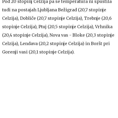
Pod 20 stopinj Celzija pa se temperatura ni spustila
tudi na postajah Ljubljana Bežigrad (20,7 stopinje
Celzija), Dobliče (20,7 stopinje Celzija), Trebnje (20,6
stopinje Celzija), Ptuj (20,5 stopinje Celzija), Vrhnika
(20,4 stopinje Celzija), Nova vas - Bloke (20,3 stopinje
Celzija), Lendava (20,2 stopinje Celzija) in Boršt pri
Gorenji vasi (20,1 stopinje Celzija).