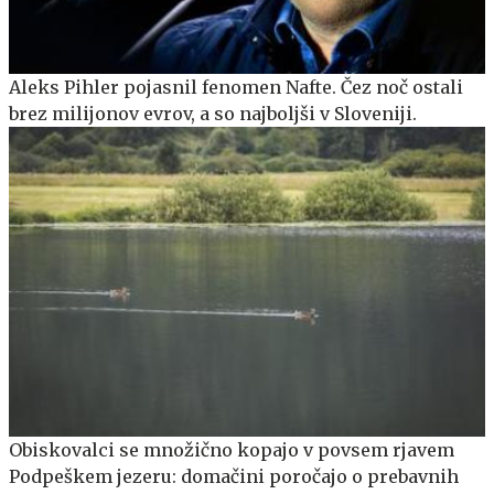
Aleks Pihler pojasnil fenomen Nafte. Čez noč ostali
brez milijonov evrov, a so najboljši v Sloveniji.
Obiskovalci se množično kopajo v povsem rjavem
Podpeškem jezeru: domačini poročajo o prebavnih