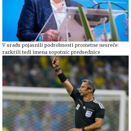
V uradu pojasnili podrobnosti prometne nesreče:
razkrili tudi imena sopotnic predsednice