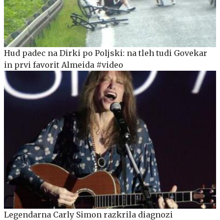
Hud padec na Dirki po Poljski: na tleh tudi Govekar
in prvi favorit Almeida #video
Legendarna Carly Simon razkrila diagnozi