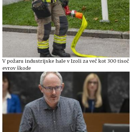
V požaru industrijske hale v Izoli za več kot 300 tisoč
evrov škode