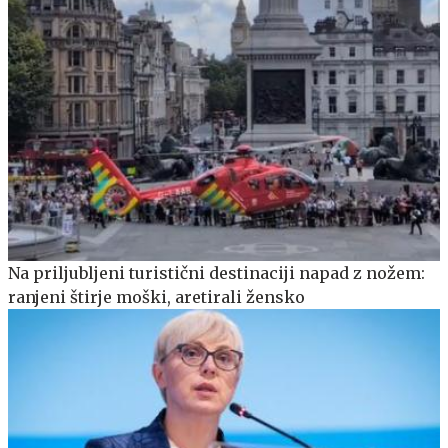
Na priljubljeni turistični destinaciji napad z nožem:
ranjeni štirje moški, aretirali žensko