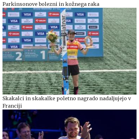
Parkinsonove bolezni in kožnega raka
Skakalci in skakalke poletno nagrado nadaljujejo v
Franciji