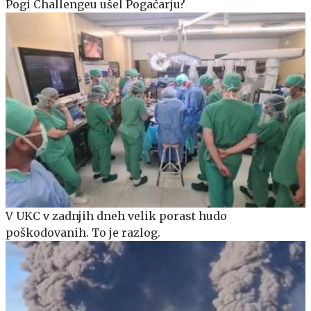
Pogi Challengeu ušel Pogačarju?
V UKC v zadnjih dneh velik porast hudo
poškodovanih. To je razlog.