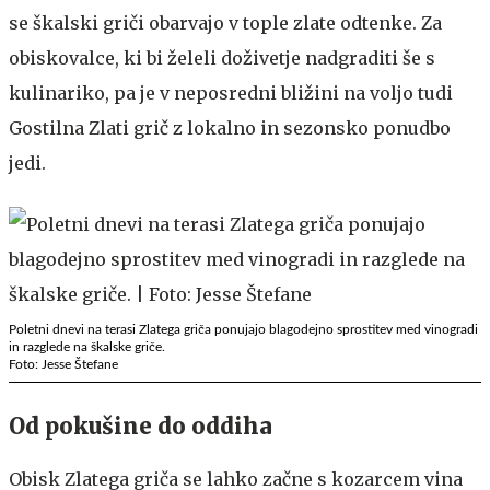
se škalski griči obarvajo v tople zlate odtenke. Za
obiskovalce, ki bi želeli doživetje nadgraditi še s
kulinariko, pa je v neposredni bližini na voljo tudi
Gostilna Zlati grič z lokalno in sezonsko ponudbo
jedi.
Poletni dnevi na terasi Zlatega griča ponujajo blagodejno sprostitev med vinogradi
in razglede na škalske griče.
Foto: Jesse Štefane
Od pokušine do oddiha
Obisk Zlatega griča se lahko začne s kozarcem vina