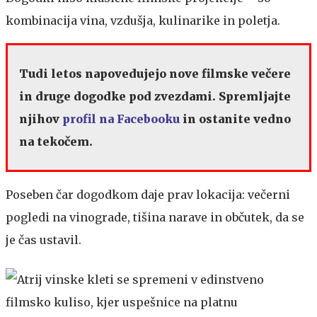
kombinacija vina, vzdušja, kulinarike in poletja.
Tudi letos napovedujejo nove filmske večere
in druge dogodke pod zvezdami. Spremljajte
njihov
profil na Facebooku
in ostanite vedno
na tekočem.
Poseben čar dogodkom daje prav lokacija: večerni
pogledi na vinograde, tišina narave in občutek, da se
je čas ustavil.