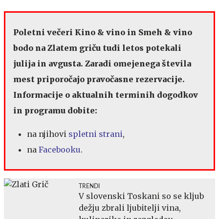
Poletni večeri Kino & vino in Smeh & vino
bodo na Zlatem griču tudi letos potekali
julija in avgusta. Zaradi omejenega števila
mest priporočajo pravočasne rezervacije.
Informacije o aktualnih terminih dogodkov
in programu dobite:
na njihovi
spletni strani
,
na
Facebooku
.
TRENDI
V slovenski Toskani so se kljub
dežju zbrali ljubitelji vina,