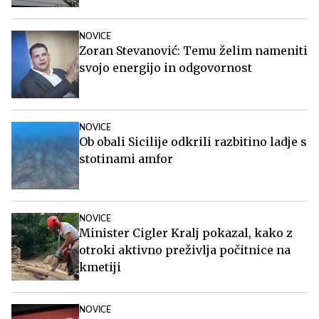
NOVICE
Zoran Stevanović: Temu želim nameniti
svojo energijo in odgovornost
NOVICE
Ob obali Sicilije odkrili razbitino ladje s
stotinami amfor
NOVICE
Minister Cigler Kralj pokazal, kako z
otroki aktivno preživlja počitnice na
kmetiji
NOVICE