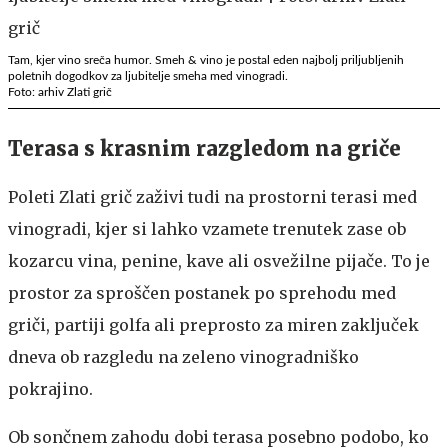
Tam, kjer vino sreča humor. Smeh & vino je postal eden najbolj priljubljenih
poletnih dogodkov za ljubitelje smeha med vinogradi.
Foto: arhiv Zlati grič
Terasa s krasnim razgledom na griče
Poleti Zlati grič zaživi tudi na prostorni terasi med
vinogradi, kjer si lahko vzamete trenutek zase ob
kozarcu vina, penine, kave ali osvežilne pijače. To je
prostor za sproščen postanek po sprehodu med
griči, partiji golfa ali preprosto za miren zaključek
dneva ob razgledu na zeleno vinogradniško
pokrajino.
Ob sončnem zahodu dobi terasa posebno podobo, ko