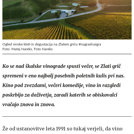
Ogled vinske kleti in degustacija na Zlatem griču #nagradnaigra
Foto: Matej Nareks, Foto Nareks
Ko se nad škalske vinograde spusti večer, se Zlati grič
spremeni v eno najbolj posebnih poletnih kulis pri nas.
Kino pod zvezdami, večeri komedije, vino in razgledi
poskrbijo za doživetja, zaradi katerih se obiskovalci
vračajo znova in znova.
Že od ustanovitve leta 1991 so tukaj verjeli, da vino