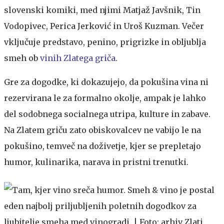
slovenski komiki, med njimi Matjaž Javšnik, Tin
Vodopivec, Perica Jerković in Uroš Kuzman. Večer
vključuje predstavo, penino, prigrizke in obljublja
smeh ob
vinih Zlatega griča
.
Gre za dogodke, ki dokazujejo, da pokušina vina ni
rezervirana le za formalno okolje, ampak je lahko
del sodobnega socialnega utripa, kulture in zabave.
Na Zlatem griču zato obiskovalcev ne vabijo le na
pokušino, temveč na doživetje, kjer se prepletajo
humor, kulinarika, narava in pristni trenutki.