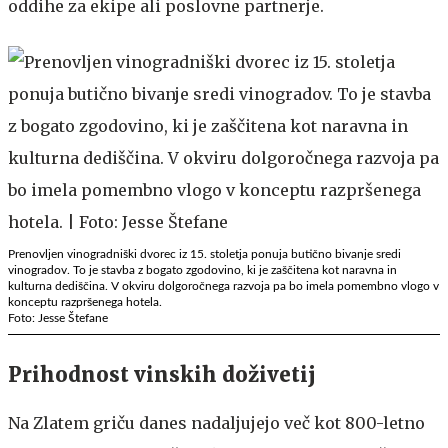
oddihe za ekipe ali poslovne partnerje.
Prenovljen vinogradniški dvorec iz 15. stoletja ponuja butično bivanje sredi
vinogradov. To je stavba z bogato zgodovino, ki je zaščitena kot naravna in
kulturna dediščina. V okviru dolgoročnega razvoja pa bo imela pomembno vlogo v
konceptu razpršenega hotela.
Foto: Jesse Štefane
Prihodnost vinskih doživetij
Na Zlatem griču danes nadaljujejo več kot 800-letno