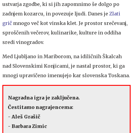
ustvarja zgodbe, ki si jih zapomnimo še dolgo po
zadnjem kozarcu, in povezuje ljudi. Danes je
Zlati
grič
mnogo več kot vinska klet. Je prostor srečevanj,
sproščenih večerov, kulinarike, kulture in oddiha
sredi vinogradov.
Med Ljubljano in Mariborom, na idiličnih Škalcah
nad Slovenskimi Konjicami, je nastal prostor, ki ga
mnogi upravičeno imenujejo kar slovenska Toskana.
Nagradna igra je zaključena.
Čestitamo nagrajencema:
- Aleš Grašič
- Barbara Zimic