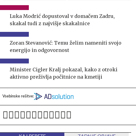
Luka Modrić dopustoval v domačem Zadru,
skakal tudi z najvišje skakalnice
Zoran Stevanović: Temu želim nameniti svojo
energijo in odgovornost
Minister Cigler Kralj pokazal, kako z otroki
aktivno preživlja počitnice na kmetiji
Vsebinske rešitve: