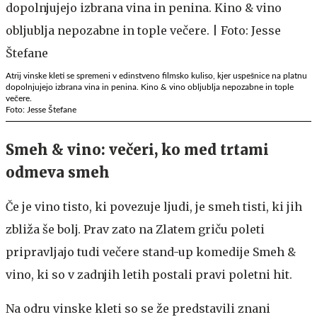
Atrij vinske kleti se spremeni v edinstveno filmsko kuliso, kjer uspešnice na platnu
dopolnjujejo izbrana vina in penina. Kino & vino obljublja nepozabne in tople
večere.
Foto: Jesse Štefane
Smeh & vino: večeri, ko med trtami
odmeva smeh
Če je vino tisto, ki povezuje ljudi, je smeh tisti, ki jih
zbliža še bolj. Prav zato na Zlatem griču poleti
pripravljajo tudi večere stand-up komedije Smeh &
vino, ki so v zadnjih letih postali pravi poletni hit.
Na odru vinske kleti so se že predstavili znani