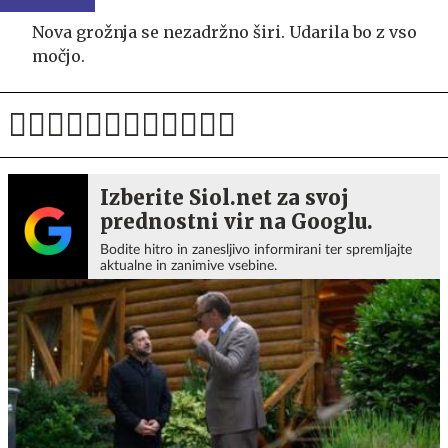
Nova grožnja se nezadržno širi. Udarila bo z vso
močjo.
Izberite Siol.net za svoj
prednostni vir na Googlu.
Bodite hitro in zanesljivo informirani ter spremljajte
aktualne in zanimive vsebine.