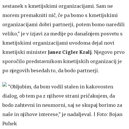
sestanek s kmetijskimi organizacijami. Sam ne
morem premakniti nič, če pa bomo s kmetijskimi
organizacijami dobri partnerji, potem bomo naredili
veliko," je v izjavi za medije po današnjem posvetu s
kmetijskimi organizacijami uvodoma dejal novi
kmetijski minister
Janez Cigler Kralj
. Njegovo prvo
sporočilo predstavnikom kmetijskih organizacij je
po njegovih besedah to, da bodo partnerji.