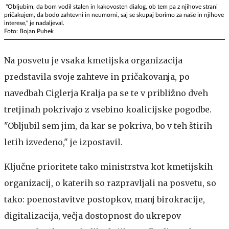
"Obljubim, da bom vodil stalen in kakovosten dialog, ob tem pa z njihove strani
pričakujem, da bodo zahtevni in neumorni, saj se skupaj borimo za naše in njihove
interese," je nadaljeval.
Foto: Bojan Puhek
Na posvetu je vsaka kmetijska organizacija
predstavila svoje zahteve in pričakovanja, po
navedbah Ciglerja Kralja pa se te v približno dveh
tretjinah pokrivajo z vsebino koalicijske pogodbe.
"Obljubil sem jim, da kar se pokriva, bo v teh štirih
letih izvedeno," je izpostavil.
Ključne prioritete tako ministrstva kot kmetijskih
organizacij, o katerih so razpravljali na posvetu, so
tako: poenostavitve postopkov, manj birokracije,
digitalizacija, večja dostopnost do ukrepov