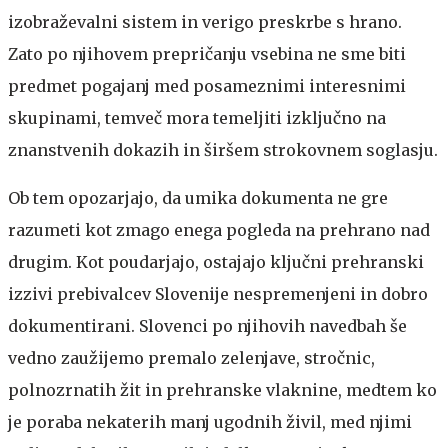
izobraževalni sistem in verigo preskrbe s hrano.
Zato po njihovem prepričanju vsebina ne sme biti
predmet pogajanj med posameznimi interesnimi
skupinami, temveč mora temeljiti izključno na
znanstvenih dokazih in širšem strokovnem soglasju.
Ob tem opozarjajo, da umika dokumenta ne gre
razumeti kot zmago enega pogleda na prehrano nad
drugim. Kot poudarjajo, ostajajo ključni prehranski
izzivi prebivalcev Slovenije nespremenjeni in dobro
dokumentirani. Slovenci po njihovih navedbah še
vedno zaužijemo premalo zelenjave, stročnic,
polnozrnatih žit in prehranske vlaknine, medtem ko
je poraba nekaterih manj ugodnih živil, med njimi