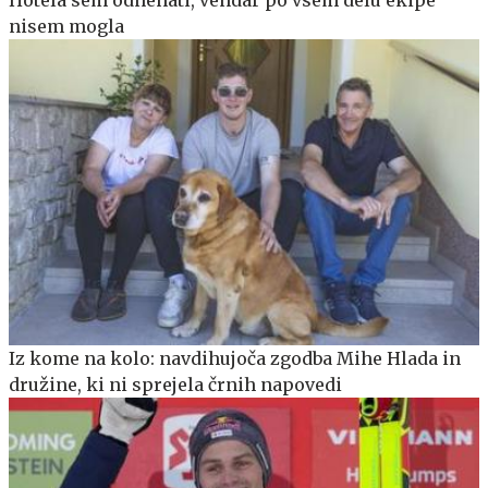
nisem mogla
Iz kome na kolo: navdihujoča zgodba Mihe Hlada in
družine, ki ni sprejela črnih napovedi