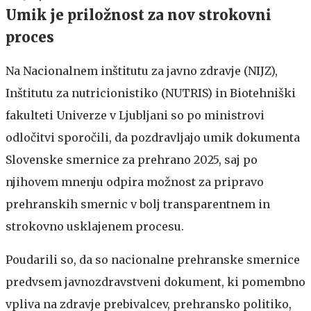
Umik je priložnost za nov strokovni
proces
Na Nacionalnem inštitutu za javno zdravje (NIJZ),
Inštitutu za nutricionistiko (NUTRIS) in Biotehniški
fakulteti Univerze v Ljubljani so po ministrovi
odločitvi sporočili, da pozdravljajo umik dokumenta
Slovenske smernice za prehrano 2025, saj po
njihovem mnenju odpira možnost za pripravo
prehranskih smernic v bolj transparentnem in
strokovno usklajenem procesu.
Poudarili so, da so nacionalne prehranske smernice
predvsem javnozdravstveni dokument, ki pomembno
vpliva na zdravje prebivalcev, prehransko politiko,