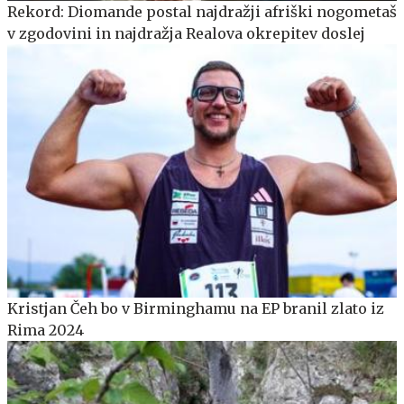
Rekord: Diomande postal najdražji afriški nogometaš
v zgodovini in najdražja Realova okrepitev doslej
Kristjan Čeh bo v Birminghamu na EP branil zlato iz
Rima 2024