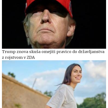
Trump znova skuša omejiti pravico do državljanstva
z rojstvom v ZDA