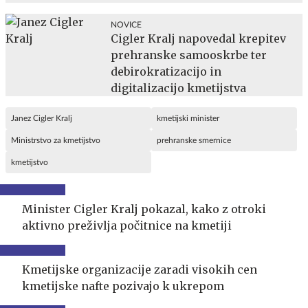
NOVICE
Cigler Kralj napovedal krepitev
prehranske samooskrbe ter
debirokratizacijo in
digitalizacijo kmetijstva
Janez Cigler Kralj
kmetijski minister
Ministrstvo za kmetijstvo
prehranske smernice
kmetijstvo
Minister Cigler Kralj pokazal, kako z otroki
aktivno preživlja počitnice na kmetiji
Kmetijske organizacije zaradi visokih cen
kmetijske nafte pozivajo k ukrepom