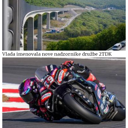
Vlada imenovala nove nadzornike družbe 2TDK