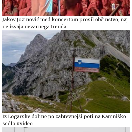
Jakov Jozinović med koncertom prosil občinstvo, naj
ne izvaja nevarnega trenda
Iz Logarske doline po zahtevnejši poti na Kamniško
sedlo #video