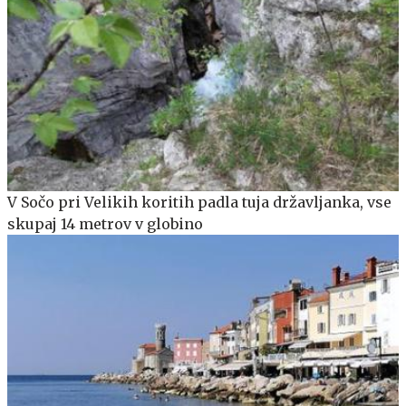
V Sočo pri Velikih koritih padla tuja državljanka, vse
skupaj 14 metrov v globino