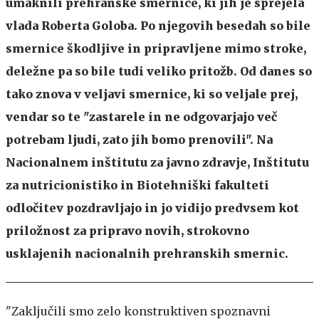
umaknili prehranske smernice, ki jih je sprejela
vlada Roberta Goloba. Po njegovih besedah so bile
smernice škodljive in pripravljene mimo stroke,
deležne pa so bile tudi veliko pritožb. Od danes so
tako znova v veljavi smernice, ki so veljale prej,
vendar so te "zastarele in ne odgovarjajo več
potrebam ljudi, zato jih bomo prenovili". Na
Nacionalnem inštitutu za javno zdravje, Inštitutu
za nutricionistiko in Biotehniški fakulteti
odločitev pozdravljajo in jo vidijo predvsem kot
priložnost za pripravo novih, strokovno
usklajenih nacionalnih prehranskih smernic.
"Zaključili smo zelo konstruktiven spoznavni