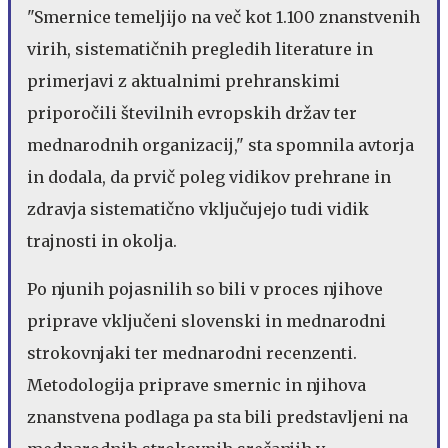
"Smernice temeljijo na več kot 1.100 znanstvenih
virih, sistematičnih pregledih literature in
primerjavi z aktualnimi prehranskimi
priporočili številnih evropskih držav ter
mednarodnih organizacij," sta spomnila avtorja
in dodala, da prvič poleg vidikov prehrane in
zdravja sistematično vključujejo tudi vidik
trajnosti in okolja.
Po njunih pojasnilih so bili v proces njihove
priprave vključeni slovenski in mednarodni
strokovnjaki ter mednarodni recenzenti.
Metodologija priprave smernic in njihova
znanstvena podlaga pa sta bili predstavljeni na