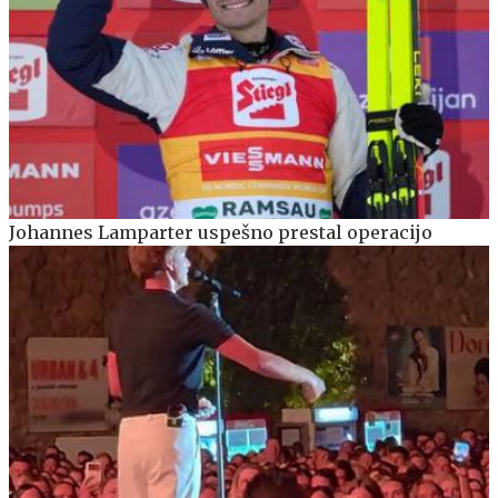
Johannes Lamparter uspešno prestal operacijo