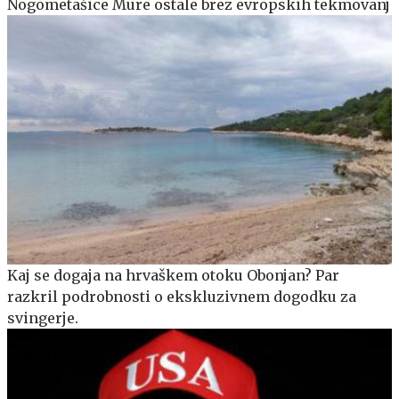
Nogometašice Mure ostale brez evropskih tekmovanj
Kaj se dogaja na hrvaškem otoku Obonjan? Par
razkril podrobnosti o ekskluzivnem dogodku za
svingerje.