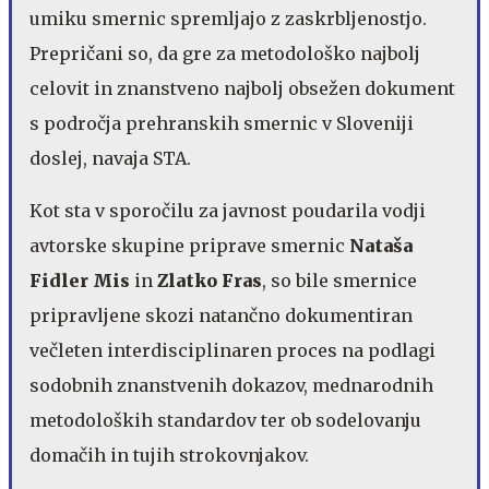
umiku smernic spremljajo z zaskrbljenostjo.
Prepričani so, da gre za metodološko najbolj
celovit in znanstveno najbolj obsežen dokument
s področja prehranskih smernic v Sloveniji
doslej, navaja STA.
Kot sta v sporočilu za javnost poudarila vodji
avtorske skupine priprave smernic
Nataša
Fidler Mis
in
Zlatko Fras
, so bile smernice
pripravljene skozi natančno dokumentiran
večleten interdisciplinaren proces na podlagi
sodobnih znanstvenih dokazov, mednarodnih
metodoloških standardov ter ob sodelovanju
domačih in tujih strokovnjakov.