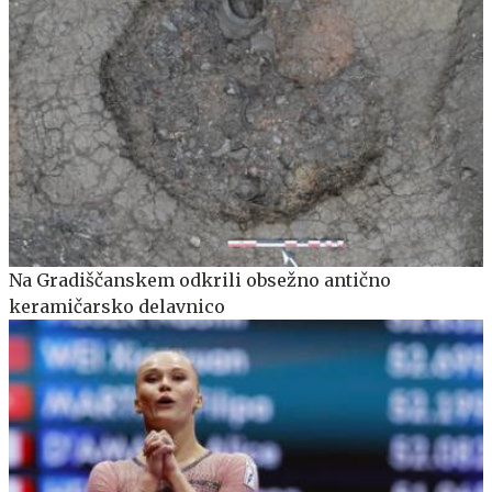
Na Gradiščanskem odkrili obsežno antično
keramičarsko delavnico