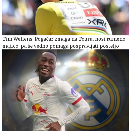
Tim Wellens: Pogačar zmaga na Touru, nosi rumeno
majico, pa še vedno pomaga pospravljati posteljo