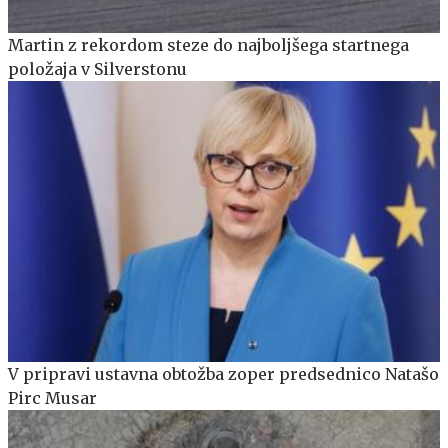
Martin z rekordom steze do najboljšega startnega
položaja v Silverstonu
V pripravi ustavna obtožba zoper predsednico Natašo
Pirc Musar