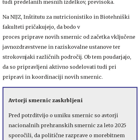
tudi predelanih mesnih izdelkov, previsoka.
Na NIJZ, Inštitutu za nutricionistiko in Biotehniški
fakulteti pričakujejo, da bodo v
proces priprave novih smernic od začetka vključene
javnozdravstvene in raziskovalne ustanove ter
strokovnjaki različnih področij. Ob tem poudarjajo,
da so pripravljeni aktivno sodelovati tudi pri
pripravi in koordinaciji novih smernic.
Avtorji smernic zaskrbljeni
Pred potrditvijo o umiku smernic so avtorji
nacionalnih prehranskih smernic za leto 2025
sporočili, da politične razprave o morebitnem