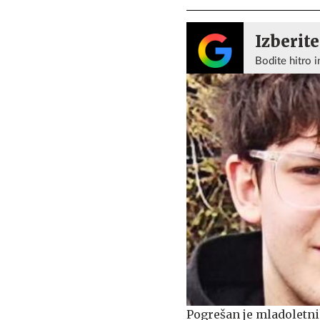
Izberite
Bodite hitro i
Pogrešan je mladoletni