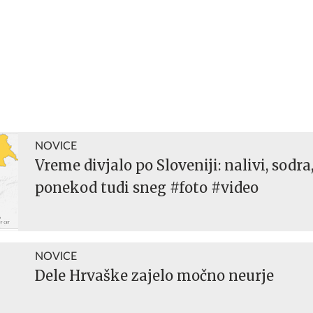
NOVICE
Vreme divjalo po Sloveniji: nalivi, sodra,
ponekod tudi sneg #foto #video
NOVICE
Dele Hrvaške zajelo močno neurje