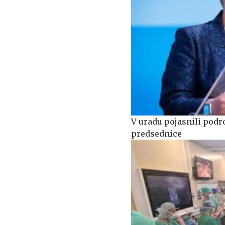
V uradu pojasnili podr
predsednice