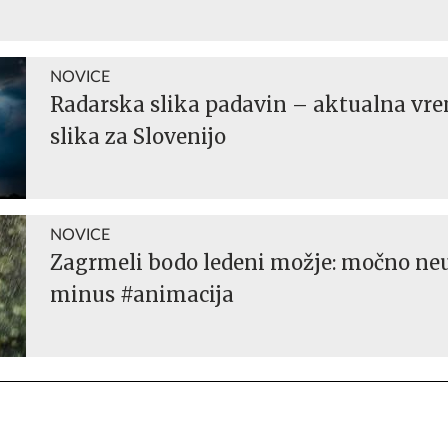
NOVICE
Radarska slika padavin – aktualna vr
slika za Slovenijo
NOVICE
Zagrmeli bodo ledeni možje: močno neur
minus #animacija