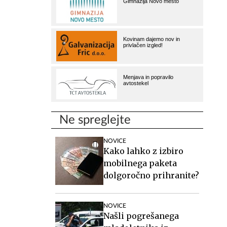
Ne spreglejte
NOVICE
Kako lahko z izbiro
mobilnega paketa
dolgoročno prihranite?
NOVICE
Našli pogrešanega