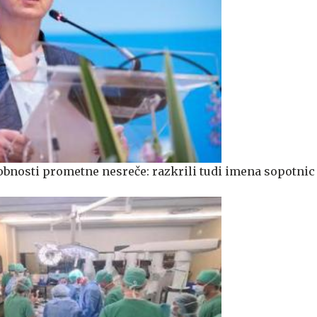
obnosti prometne nesreče: razkrili tudi imena sopotnic