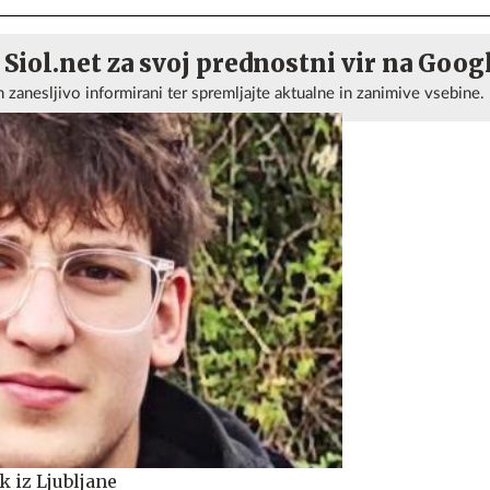
 Siol.net za svoj prednostni vir na Goog
n zanesljivo informirani ter spremljajte aktualne in zanimive vsebine.
k iz Ljubljane