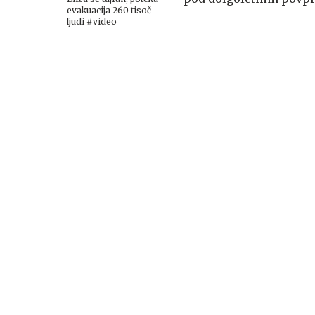
evakuacija 260 tisoč
ljudi #video