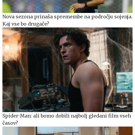
Nova sezona prinaša spremembe na področju sojenja.
Kaj vse bo drugače?
Spider-Man: ali bomo dobili najbolj gledani film vseh
časov?