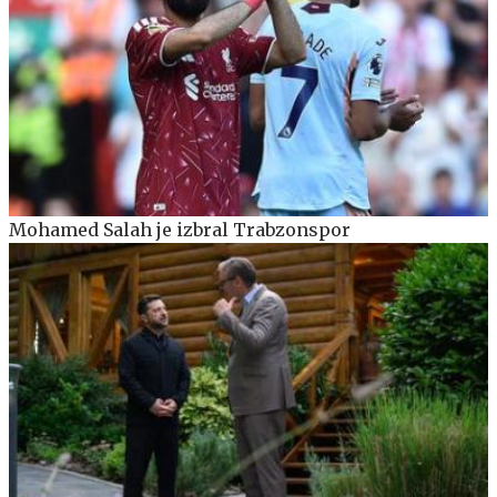
Mohamed Salah je izbral Trabzonspor