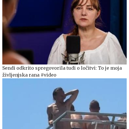
Sendi odkrito spregovorila tudi o ločitvi: To je moja
življenjska rana #video