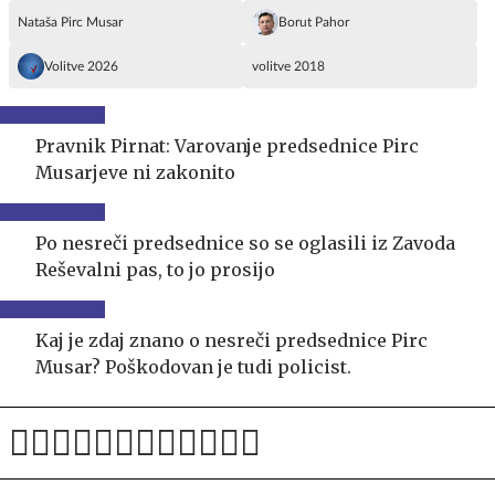
Nataša Pirc Musar
Borut Pahor
Volitve 2026
volitve 2018
Pravnik Pirnat: Varovanje predsednice Pirc
Musarjeve ni zakonito
Po nesreči predsednice so se oglasili iz Zavoda
Reševalni pas, to jo prosijo
Kaj je zdaj znano o nesreči predsednice Pirc
Musar? Poškodovan je tudi policist.