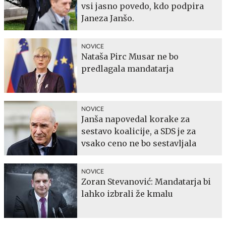
vsi jasno povedo, kdo podpira
Janeza Janšo.
NOVICE
Nataša Pirc Musar ne bo
predlagala mandatarja
NOVICE
Janša napovedal korake za
sestavo koalicije, a SDS je za
vsako ceno ne bo sestavljala
NOVICE
Zoran Stevanović: Mandatarja bi
lahko izbrali že kmalu