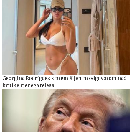
Georgina Rodríguez s premišljenim odgovorom nad
kritike njenega telesa