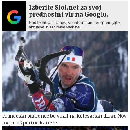
Izberite Siol.net za svoj
prednostni vir na Googlu.
Bodite hitro in zanesljivo informirani ter spremljajte
aktualne in zanimive vsebine.
Francoski biatlonec bo vozil na kolesarski dirki: Nov
mejnik športne kariere