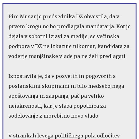
Pirc Musar je predsednika DZ obvestila, da v
prvem krogu ne bo predlagala mandatarja. Kot je
dejala v sobotni izjavi za medije, se večinska
podpora v DZ ne izkazuje nikomur, kandidata za
vodenje manjšinske vlade pa ne želi predlagati.
Izpostavila je, da v posvetih in pogovorih s
poslanskimi skupinami ni bilo medsebojnega
spoštovanja in zaupanja, pač pa veliko
neiskrenosti, kar je slaba popotnica za
sodelovanje z morebitno novo vlado.
V strankah levega političnega pola odločitev