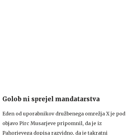
Golob ni sprejel mandatarstva
Eden od uporabnikov družbenega omrežja X je pod
objavo Pirc Musarjeve pripomnil, da je iz
Pahorjevega dopisa razvidno, da je takratni