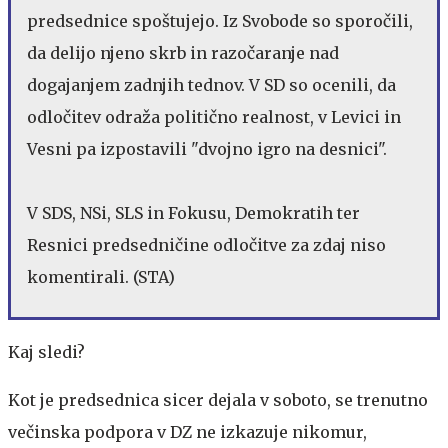
predsednice spoštujejo. Iz Svobode so sporočili,
da delijo njeno skrb in razočaranje nad
dogajanjem zadnjih tednov. V SD so ocenili, da
odločitev odraža politično realnost, v Levici in
Vesni pa izpostavili "dvojno igro na desnici".
V SDS, NSi, SLS in Fokusu, Demokratih ter
Resnici predsedničine odločitve za zdaj niso
komentirali. (STA)
Kaj sledi?
Kot je predsednica sicer dejala v soboto, se trenutno
večinska podpora v DZ ne izkazuje nikomur,