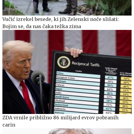
Vučić izrekel besede, ki jih Zelenski noče slišati:
Bojim se, da nas čaka težka zima
ZDA vrnile približno 86 milijard evrov pobranih
carin