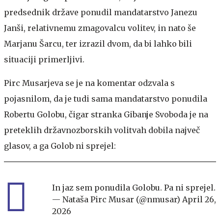
predsednik države ponudil mandatarstvo Janezu
Janši, relativnemu zmagovalcu volitev, in nato še
Marjanu Šarcu, ter izrazil dvom, da bi lahko bili
situaciji primerljivi.
Pirc Musarjeva se je na komentar odzvala s
pojasnilom, da je tudi sama mandatarstvo ponudila
Robertu Golobu, čigar stranka Gibanje Svoboda je na
preteklih državnozborskih volitvah dobila največ
glasov, a ga Golob ni sprejel:
In jaz sem ponudila Golobu. Pa ni sprejel.
— Nataša Pirc Musar (@nmusar)
April 26,
2026