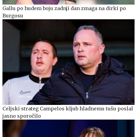
Gallu po hudem boju zadnji dan zmaga na dirki po
Burgosu
Celjski strateg Campelos kljub hladnemu tušu poslal
jasno sporočilo