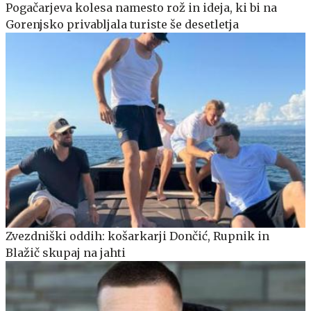
Pogačarjeva kolesa namesto rož in ideja, ki bi na
Gorenjsko privabljala turiste še desetletja
Zvezdniški oddih: košarkarji Dončić, Rupnik in
Blažič skupaj na jahti