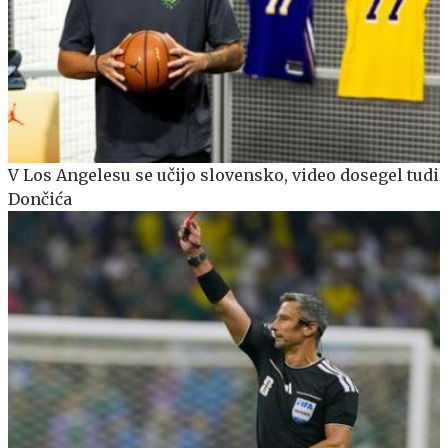
V Los Angelesu se učijo slovensko, video dosegel tudi
Dončića