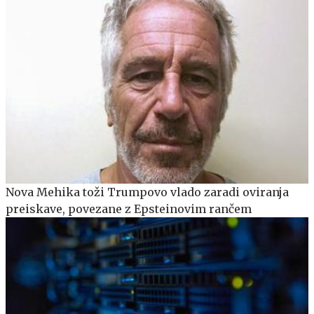
Nova Mehika toži Trumpovo vlado zaradi oviranja
preiskave, povezane z Epsteinovim rančem