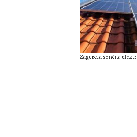
Zagorela sončna elekt