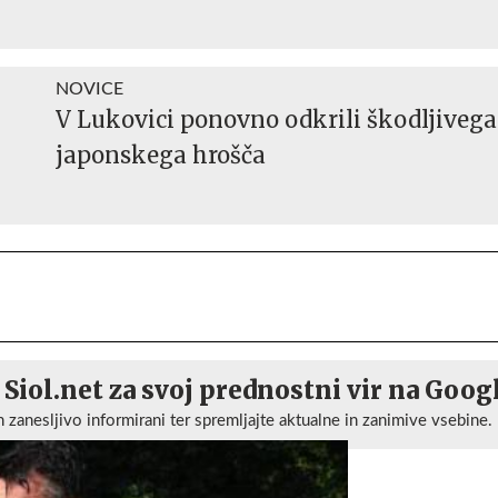
NOVICE
V Lukovici ponovno odkrili škodljivega
japonskega hrošča
 Siol.net za svoj prednostni vir na Goog
n zanesljivo informirani ter spremljajte aktualne in zanimive vsebine.