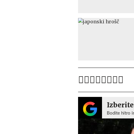
Izberite
Bodite hitro i