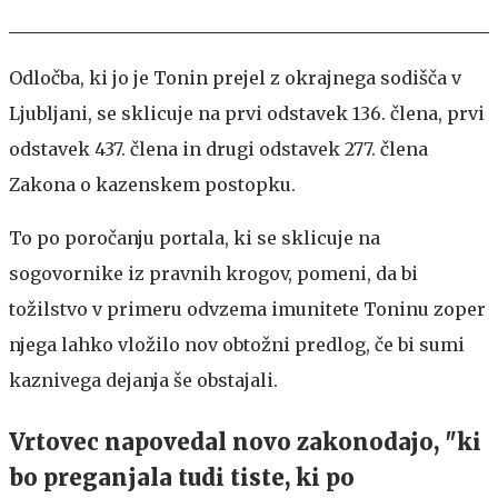
Odločba, ki jo je Tonin prejel z okrajnega sodišča v
Ljubljani, se sklicuje na prvi odstavek 136. člena, prvi
odstavek 437. člena in drugi odstavek 277. člena
Zakona o kazenskem postopku.
To po poročanju portala, ki se sklicuje na
sogovornike iz pravnih krogov, pomeni, da bi
tožilstvo v primeru odvzema imunitete Toninu zoper
njega lahko vložilo nov obtožni predlog, če bi sumi
kaznivega dejanja še obstajali.
Vrtovec napovedal novo zakonodajo, "ki
bo preganjala tudi tiste, ki po