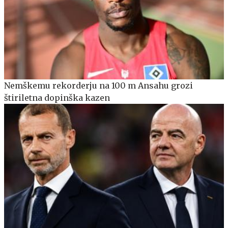
Nemškemu rekorderju na 100 m Ansahu grozi
štiriletna dopinška kazen