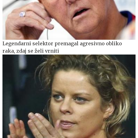
Legendarni selektor premagal agresivno obliko
raka, zdaj se želi vrniti