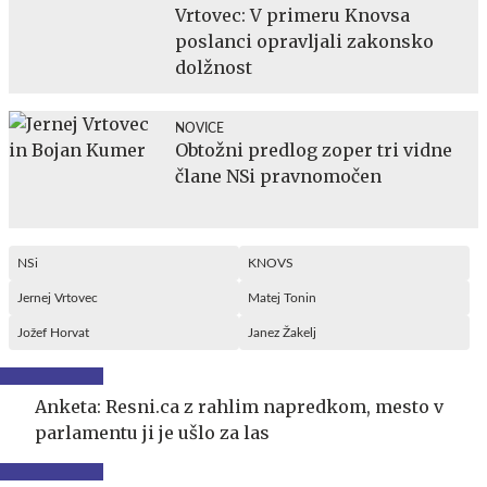
Vrtovec: V primeru Knovsa
poslanci opravljali zakonsko
dolžnost
NOVICE
Obtožni predlog zoper tri vidne
člane NSi pravnomočen
NSi
KNOVS
Jernej Vrtovec
Matej Tonin
Jožef Horvat
Janez Žakelj
Anketa: Resni.ca z rahlim napredkom, mesto v
parlamentu ji je ušlo za las