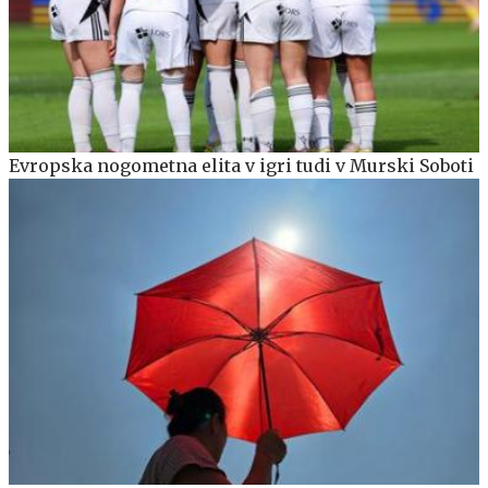
Evropska nogometna elita v igri tudi v Murski Soboti