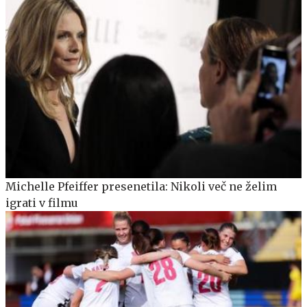
Michelle Pfeiffer presenetila: Nikoli več ne želim
igrati v filmu