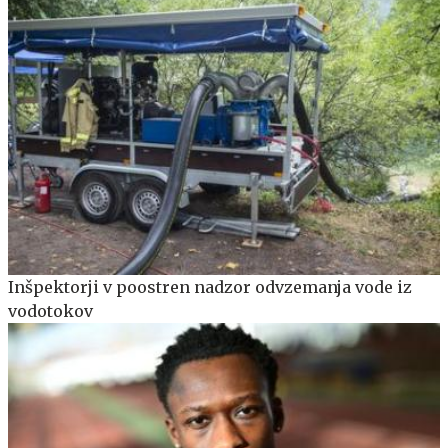
Inšpektorji v poostren nadzor odvzemanja vode iz
vodotokov