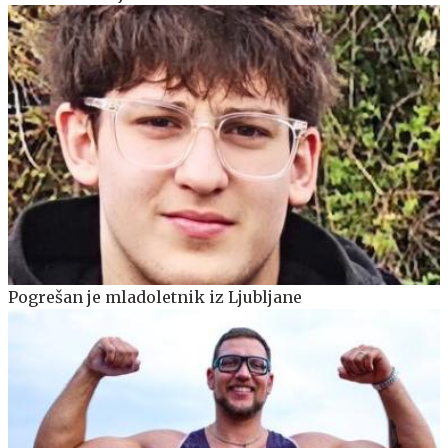
Pogrešan je mladoletnik iz Ljubljane