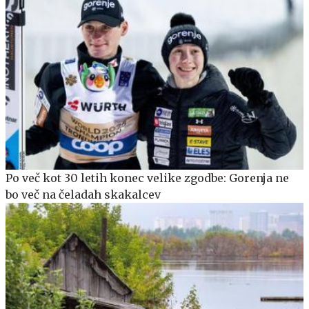
Po več kot 30 letih konec velike zgodbe: Gorenja ne
bo več na čeladah skakalcev