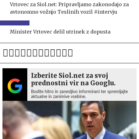
Vrtovec za Siol.net: Pripravljamo zakonodajo za
avtonomno vožnjo Teslinih vozil #intervju
Minister Vrtovec delil utrinek z dopusta
Izberite Siol.net za svoj
prednostni vir na Googlu.
Bodite hitro in zanesljivo informirani ter spremljajte
aktualne in zanimive vsebine.