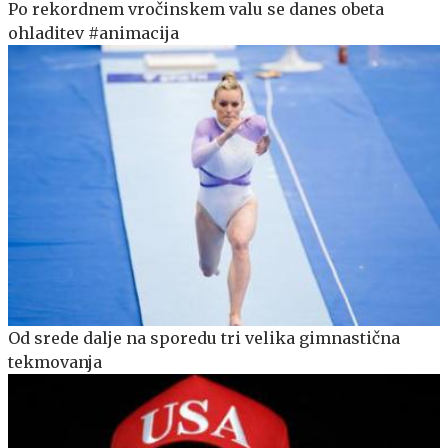
Po rekordnem vročinskem valu se danes obeta
ohladitev #animacija
Od srede dalje na sporedu tri velika gimnastična
tekmovanja