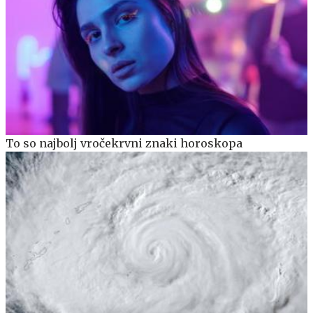
To so najbolj vročekrvni znaki horoskopa