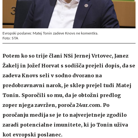
Evropski poslanec Matej Tonin zadeve Knovs ne komentira.
Foto: STA
Potem ko so trije člani NSi Jernej Vrtovec, Janez
Žakelj in Jožef Horvat s sodišča prejeli dopis, da se
zadeva Knovs seli v sodno dvorano na
predobravnavni narok, je sklep prejel tudi Matej
Tonin. Sporočili so mu, da je obtožni predlog
zoper njega zavržen, poroča 24ur.com. Po
poročanju medija se je to najverjetneje zgodilo
zaradi potencialne imunitete, ki jo Tonin uživa
kot evropski poslanec.