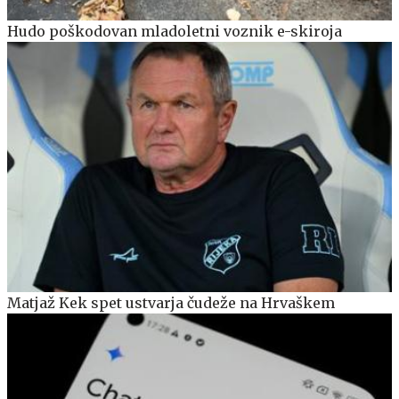
Hudo poškodovan mladoletni voznik e-skiroja
Matjaž Kek spet ustvarja čudeže na Hrvaškem