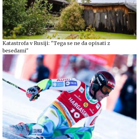
Katastrofa v Rusiji: "Tega se ne da opisati z
besedami"