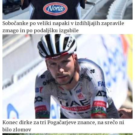
Sobočanke po veliki napaki v izdihljajih zapravile
zmago in po podaljšku izgubile
Konec dirke za tri Pogačarjeve znance, na srečo ni
bilo zlomov