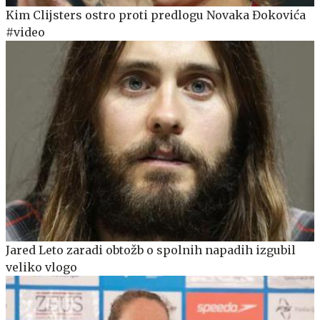
Kim Clijsters ostro proti predlogu Novaka Đokovića
#video
Jared Leto zaradi obtožb o spolnih napadih izgubil
veliko vlogo