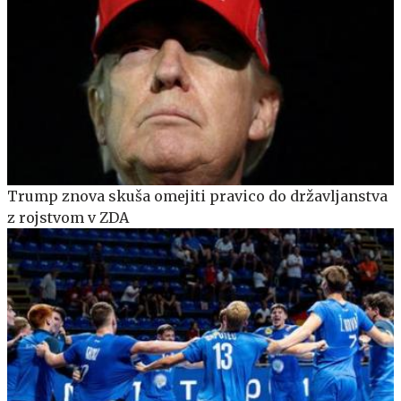
Trump znova skuša omejiti pravico do državljanstva
z rojstvom v ZDA