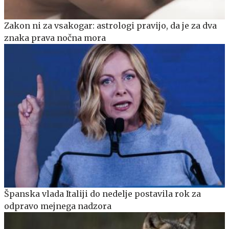
Zakon ni za vsakogar: astrologi pravijo, da je za dva
znaka prava nočna mora
Španska vlada Italiji do nedelje postavila rok za
odpravo mejnega nadzora