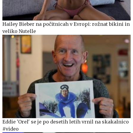
Hailey Bieber na počitnicah v Evropi: rožnat bikini in
veliko Nutelle
Eddie 'Orel' se je po desetih letih vrnil na skakalnico
#video