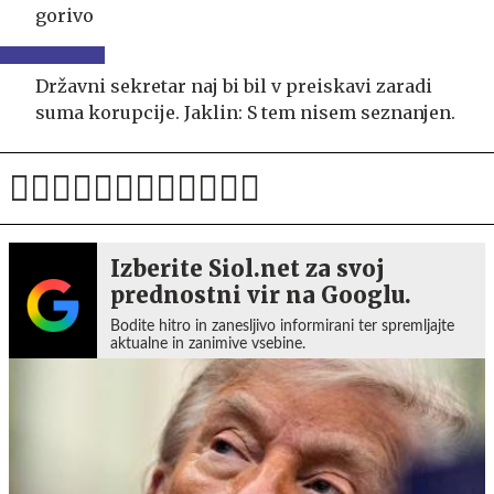
gorivo
Državni sekretar naj bi bil v preiskavi zaradi
suma korupcije. Jaklin: S tem nisem seznanjen.
Izberite Siol.net za svoj
prednostni vir na Googlu.
Bodite hitro in zanesljivo informirani ter spremljajte
aktualne in zanimive vsebine.