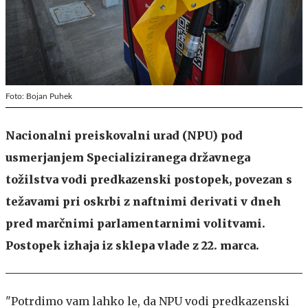
Foto: Bojan Puhek
Nacionalni preiskovalni urad (NPU) pod
usmerjanjem Specializiranega državnega
tožilstva vodi predkazenski postopek, povezan s
težavami pri oskrbi z naftnimi derivati v dneh
pred marčnimi parlamentarnimi volitvami.
Postopek izhaja iz sklepa vlade z 22. marca.
"Potrdimo vam lahko le, da NPU vodi predkazenski