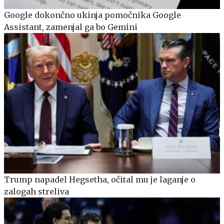
Google dokončno ukinja pomočnika Google
Assistant, zamenjal ga bo Gemini
Trump napadel Hegsetha, očital mu je laganje o
zalogah streliva