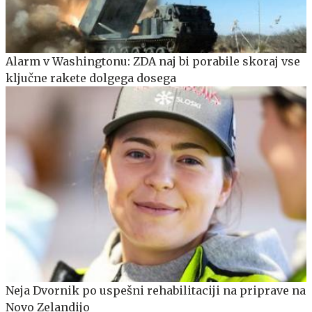
Alarm v Washingtonu: ZDA naj bi porabile skoraj vse
ključne rakete dolgega dosega
Neja Dvornik po uspešni rehabilitaciji na priprave na
Novo Zelandijo