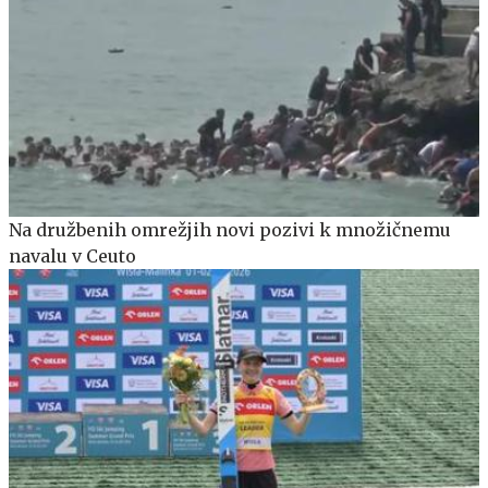
Na družbenih omrežjih novi pozivi k množičnemu
navalu v Ceuto