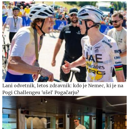
Lani odvetnik, letos zdravnik: kdo je Nemec, ki je na
Pogi Challengeu 'ušel' Pogačarju?