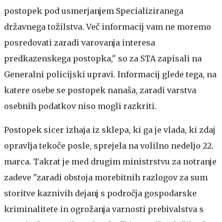
postopek pod usmerjanjem Specializiranega
državnega tožilstva. Več informacij vam ne moremo
posredovati zaradi varovanja interesa
predkazenskega postopka," so za STA zapisali na
Generalni policijski upravi. Informacij glede tega, na
katere osebe se postopek nanaša, zaradi varstva
osebnih podatkov niso mogli razkriti.
Postopek sicer izhaja iz sklepa, ki ga je vlada, ki zdaj
opravlja tekoče posle, sprejela na volilno nedeljo 22.
marca. Takrat je med drugim ministrstvu za notranje
zadeve "zaradi obstoja morebitnih razlogov za sum
storitve kaznivih dejanj s področja gospodarske
kriminalitete in ogrožanja varnosti prebivalstva s