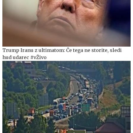
Trump Iranu z ultimatom: Če tega ne storite, sledi
hud udarec #vŽivo