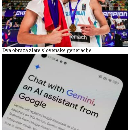
Dva obraza zlate slovenske generacije