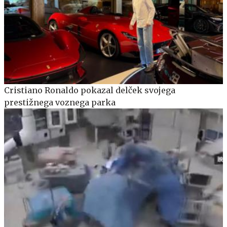
Cristiano Ronaldo pokazal delček svojega
prestižnega voznega parka