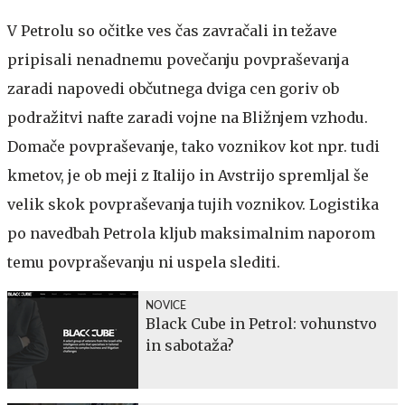
V Petrolu so očitke ves čas zavračali in težave
pripisali nenadnemu povečanju povpraševanja
zaradi napovedi občutnega dviga cen goriv ob
podražitvi nafte zaradi vojne na Bližnjem vzhodu.
Domače povpraševanje, tako voznikov kot npr. tudi
kmetov, je ob meji z Italijo in Avstrijo spremljal še
velik skok povpraševanja tujih voznikov. Logistika
po navedbah Petrola kljub maksimalnim naporom
temu povpraševanju ni uspela slediti.
NOVICE
Black Cube in Petrol: vohunstvo
in sabotaža?