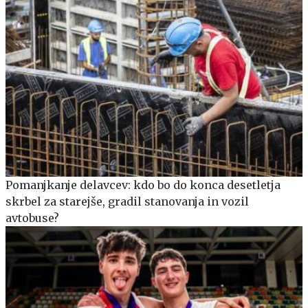
Pomanjkanje delavcev: kdo bo do konca desetletja
skrbel za starejše, gradil stanovanja in vozil
avtobuse?