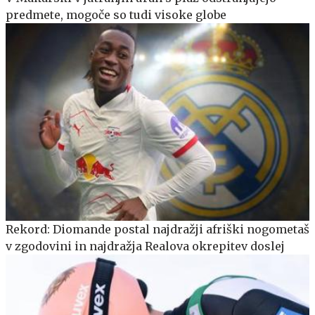
predmete, mogoče so tudi visoke globe
Rekord: Diomande postal najdražji afriški nogometaš
v zgodovini in najdražja Realova okrepitev doslej