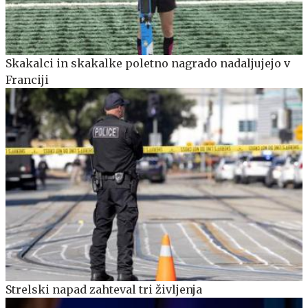
Skakalci in skakalke poletno nagrado nadaljujejo v
Franciji
Strelski napad zahteval tri življenja