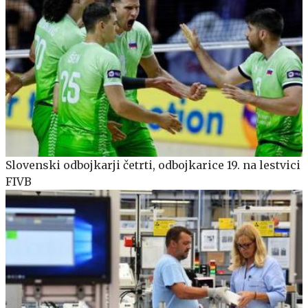
Slovenski odbojkarji četrti, odbojkarice 19. na lestvici
FIVB