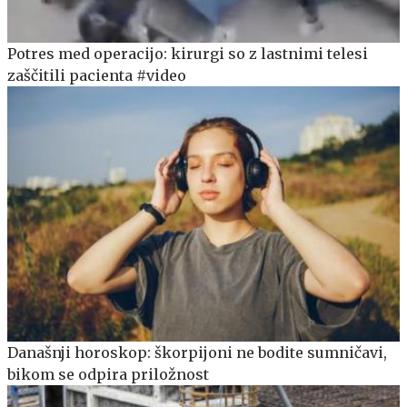
Potres med operacijo: kirurgi so z lastnimi telesi
zaščitili pacienta #video
Današnji horoskop: škorpijoni ne bodite sumničavi,
bikom se odpira priložnost