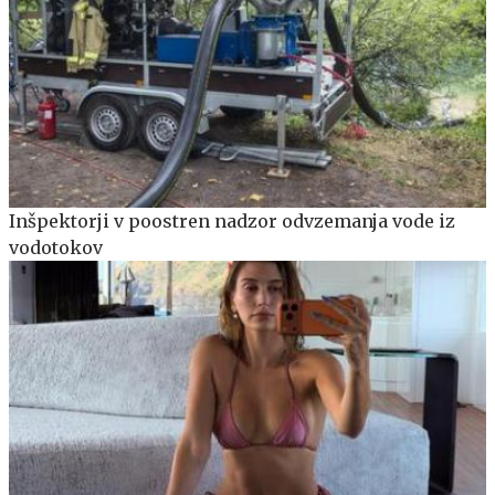
Inšpektorji v poostren nadzor odvzemanja vode iz
vodotokov