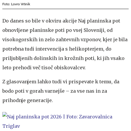
Foto: Lovro Vršnik
Do danes so bile v okviru akcije Naj planinska pot
obnovljene planinske poti po vsej Sloveniji, od
visokogorskih in zelo zahtevnih vzponov, kjer je bila
potrebna tudi intervencija s helikopterjem, do
priljubljenih dolinskih in krožnih poti, ki jih vsako
leto prehodi več tisoč obiskovalcev.
Z glasovanjem lahko tudi vi prispevate k temu, da
bodo poti v gorah varnejše – za vse nas in za
prihodnje generacije.