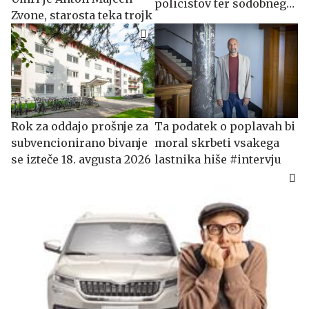
policistov ter sodobnega
Zvone, starosta teka trojk
obiskovanja gora
​​​​​​​Rok za oddajo prošnje za
Ta podatek o poplavah bi
subvencionirano bivanje
moral skrbeti vsakega
se izteče 18. avgusta 2026
lastnika hiše #intervju