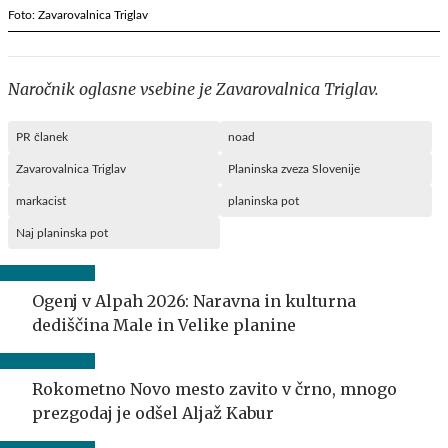
Foto: Zavarovalnica Triglav
Naročnik oglasne vsebine je Zavarovalnica Triglav.
PR članek
noad
Zavarovalnica Triglav
Planinska zveza Slovenije
markacist
planinska pot
Naj planinska pot
Ogenj v Alpah 2026: Naravna in kulturna
dediščina Male in Velike planine
Rokometno Novo mesto zavito v črno, mnogo
prezgodaj je odšel Aljaž Kabur