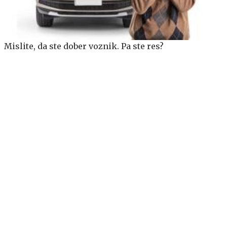
Mislite, da ste dober voznik. Pa ste res?