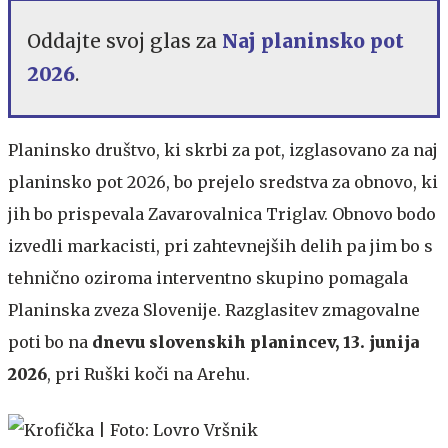
Oddajte svoj glas za
Naj planinsko pot
2026
.
Planinsko društvo, ki skrbi za pot, izglasovano za naj
planinsko pot 2026, bo prejelo sredstva za obnovo, ki
jih bo prispevala Zavarovalnica Triglav. Obnovo bodo
izvedli markacisti, pri zahtevnejših delih pa jim bo s
tehnično oziroma interventno skupino pomagala
Planinska zveza Slovenije. Razglasitev zmagovalne
poti bo na
dnevu slovenskih planincev, 13. junija
2026
, pri Ruški koči na Arehu.