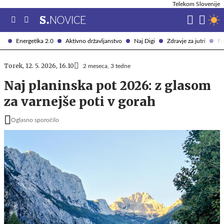
Telekom Slovenije
Energetika 2.0
Aktivno državljanstvo
Naj Digi
Zdravje za jutri
Fi
Torek, 12. 5. 2026, 16.10
2 meseca, 3 tedne
Naj planinska pot 2026: z glasom
za varnejše poti v gorah
Oglasno sporočilo