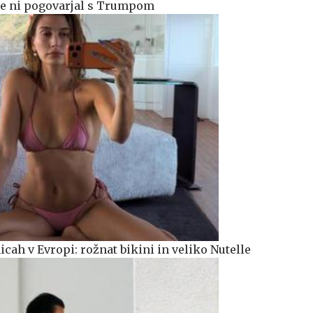
 se ni pogovarjal s Trumpom
icah v Evropi: rožnat bikini in veliko Nutelle