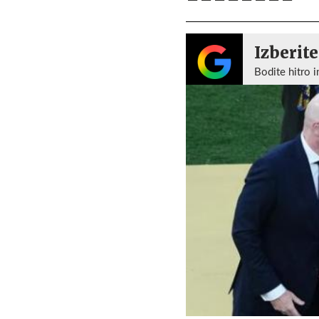
Izberite
Bodite hitro i