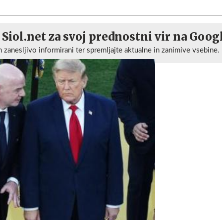
 Siol.net za svoj prednostni vir na Goog
n zanesljivo informirani ter spremljajte aktualne in zanimive vsebine.