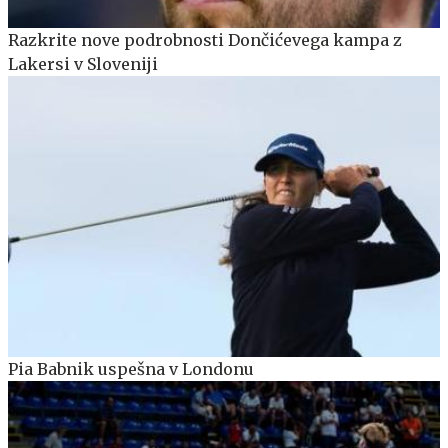
Razkrite nove podrobnosti Dončićevega kampa z
Lakersi v Sloveniji
Pia Babnik uspešna v Londonu