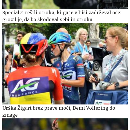
Specialci rešili otroka, ki ga je v hiši zadrževal oče:
grozil je, da bo škodoval sebi in otroku
Urška Žigart brez prave moči, Demi Vollering do
zmage