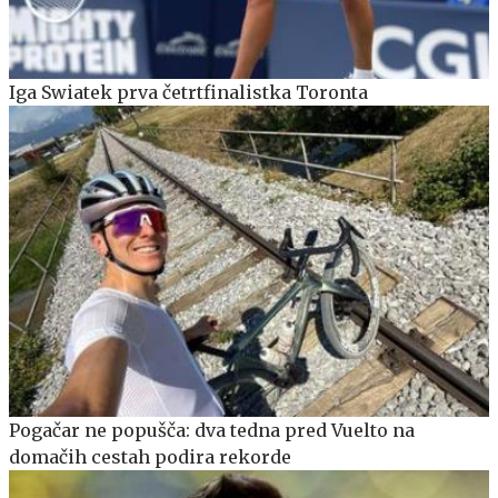
Iga Swiatek prva četrtfinalistka Toronta
Pogačar ne popušča: dva tedna pred Vuelto na
domačih cestah podira rekorde