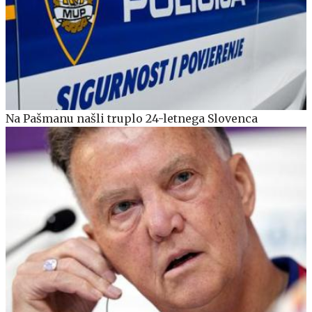
Na Pašmanu našli truplo 24-letnega Slovenca