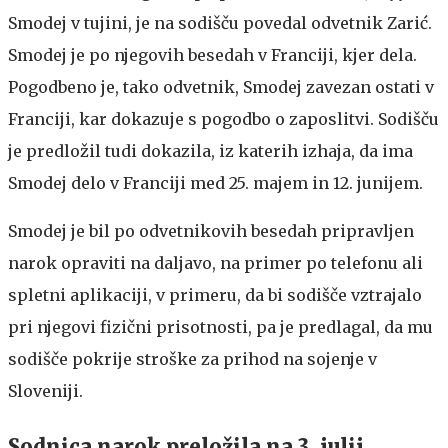
Smodej v tujini, je na sodišču povedal odvetnik Zarić.
Smodej je po njegovih besedah v Franciji, kjer dela.
Pogodbeno je, tako odvetnik, Smodej zavezan ostati v
Franciji, kar dokazuje s pogodbo o zaposlitvi. Sodišču
je predložil tudi dokazila, iz katerih izhaja, da ima
Smodej delo v Franciji med 25. majem in 12. junijem.
Smodej je bil po odvetnikovih besedah pripravljen
narok opraviti na daljavo, na primer po telefonu ali
spletni aplikaciji, v primeru, da bi sodišče vztrajalo
pri njegovi fizični prisotnosti, pa je predlagal, da mu
sodišče pokrije stroške za prihod na sojenje v
Sloveniji.
Sodnica narok preložila na 3. julij