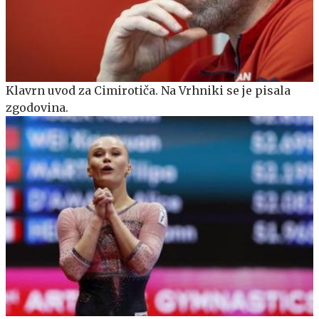
Klavrn uvod za Cimirotiča. Na Vrhniki se je pisala
zgodovina.