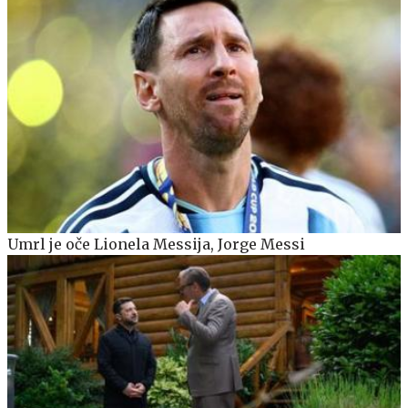
Umrl je oče Lionela Messija, Jorge Messi