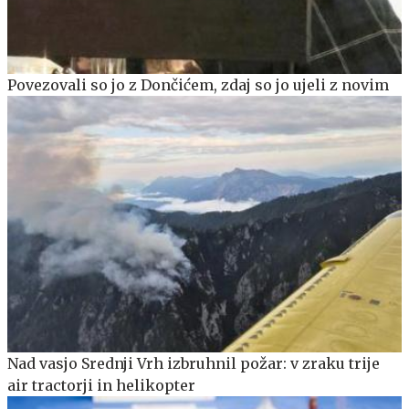
Povezovali so jo z Dončićem, zdaj so jo ujeli z novim
Nad vasjo Srednji Vrh izbruhnil požar: v zraku trije
air tractorji in helikopter