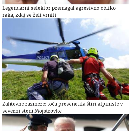
Legendarni selektor premagal agresivno obliko
raka, zdaj se želi vrniti
Zahtevne razmere: toča presenetila štiri alpiniste v
severni steni Mojstrovke