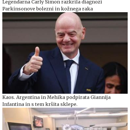
Legendarna Carly Simon razkrila diagnozi
Parkinsonove bolezni in kožnega raka
Kaos. Argentina in Mehika podpirata Giannija
Infantina in s tem kršita sklepe.