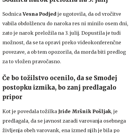
Sodnica
Vesna Podjed
je ugotovila, da od vročitve
vabila obdolžencu do naroka res ni minilo osem dni,
zato je narok preložila na 3. julij. Dopustila je tudi
možnost, da se ta opravi preko videokonferenčne
povezave, a ob tem opozorila, da morda biti predlog
za to vložen pravočasno.
Če bo tožilstvo ocenilo, da se Smodej
postopku izmika, bo zanj predlagalo
pripor
Kot je povedala tožilka
Jride Mršnik Pošljak
, je
predlagala, da se javnost zaradi varovanja osebnega
življenja obeh varovank, ena izmed njih je bila po