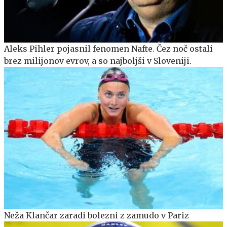
Aleks Pihler pojasnil fenomen Nafte. Čez noč ostali
brez milijonov evrov, a so najboljši v Sloveniji.
Neža Klančar zaradi bolezni z zamudo v Pariz