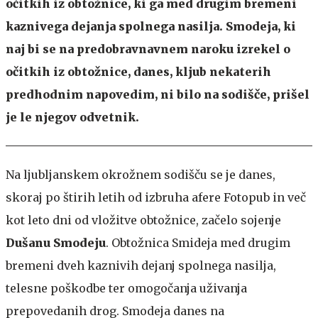
očitkih iz obtožnice, ki ga med drugim bremeni
kaznivega dejanja spolnega nasilja. Smodeja, ki
naj bi se na predobravnavnem naroku izrekel o
očitkih iz obtožnice, danes, kljub nekaterih
predhodnim napovedim, ni bilo na sodišče, prišel
je le njegov odvetnik.
Na ljubljanskem okrožnem sodišču se je danes,
skoraj po štirih letih od izbruha afere Fotopub in več
kot leto dni od vložitve obtožnice, začelo sojenje
Dušanu Smodeju
. Obtožnica Smideja med drugim
bremeni dveh kaznivih dejanj spolnega nasilja,
telesne poškodbe ter omogočanja uživanja
prepovedanih drog. Smodeja danes na