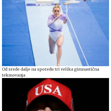
Od srede dalje na sporedu tri velika gimnastična
tekmovanja