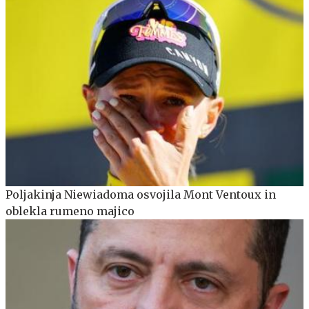
Poljakinja Niewiadoma osvojila Mont Ventoux in
oblekla rumeno majico