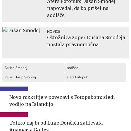
Afera Fotopub: Dušan Smodej
napovedal, da bo prišel na
sodišče
NOVICE
Obtožnica zoper Dušana Smodeja
postala pravnomočna
Dušan Smodej
sodišče
Dušan Josip Smodej
afera Fotopub
Novo razkritje v povezavi s Fotopubom: sledi
vodijo na Islandijo
Toliko naj bi od Luke Dončića zahtevala
Anamaria Goltes