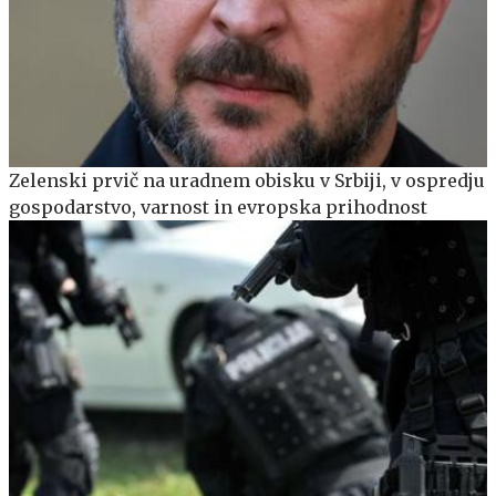
Zelenski prvič na uradnem obisku v Srbiji, v ospredju
gospodarstvo, varnost in evropska prihodnost