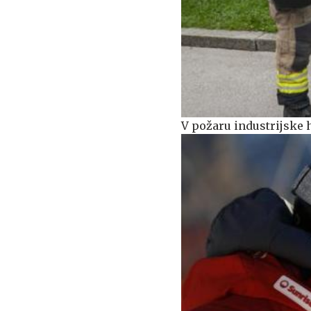
V požaru industrijske h