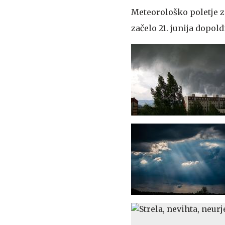
Meteorološko poletje za
začelo 21. junija dopold