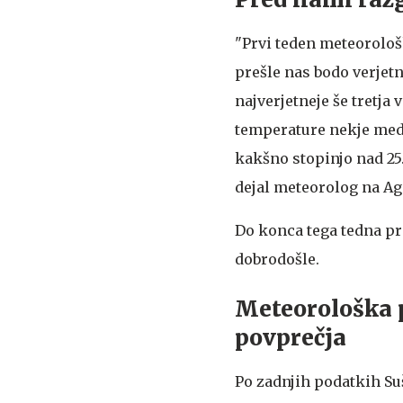
"Prvi teden meteorolo
prešle nas bodo verjetn
najverjetneje še tretja
temperature nekje med 
kakšno stopinjo nad 25.
dejal meteorolog na Ag
Do konca tega tedna pr
dobrodošle.
Meteorološka 
povprečja
Po zadnjih podatkih Su