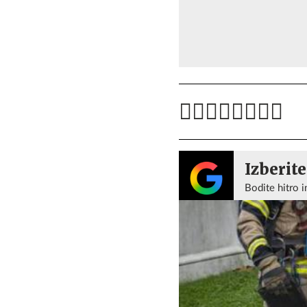
Izberite
Bodite hitro i