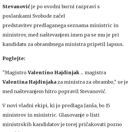
Stevanović
je po uvodni burni razpravi s
poslankami Svobode začel
predstavitev predlaganega seznama ministric in
ministrov, med naštevanjem imen pa se mu je pri
kandidatu za obrambnega ministra pripetil lapsus.
Poglejte:
"Magistro
Valentino Hajdinjak
... magistra
Valentina Hajdinjaka
za ministra za obrambo," se je
med naštevanjem hitro popravil Stevanović.
V novi vladni ekipi, ki jo predlaga Janša, bo 15
ministrov in ministric. Glasovanje o listi
ministrskih kandidatov je torej pričakovati pozno