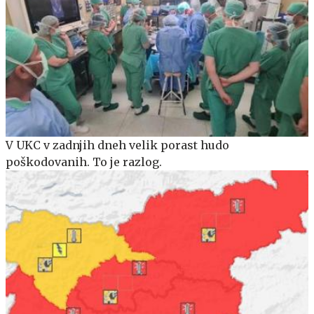
V UKC v zadnjih dneh velik porast hudo
poškodovanih. To je razlog.