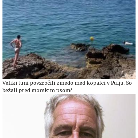
Veliki tuni povzročili zmedo med kopalci v Pulju. So
bežali pred morskim psom?