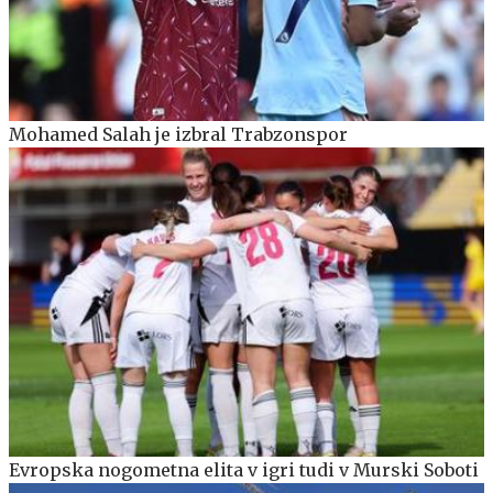
Mohamed Salah je izbral Trabzonspor
Evropska nogometna elita v igri tudi v Murski Soboti