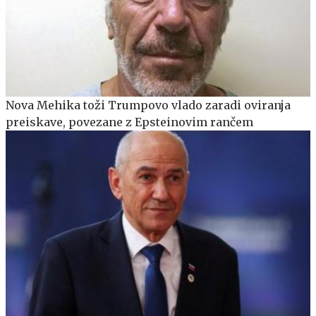
Nova Mehika toži Trumpovo vlado zaradi oviranja
preiskave, povezane z Epsteinovim rančem