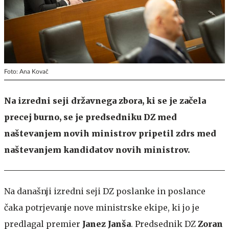
Foto: Ana Kovač
Na izredni seji državnega zbora, ki se je začela
precej burno, se je predsedniku DZ med
naštevanjem novih ministrov pripetil zdrs med
naštevanjem kandidatov novih ministrov.
Na današnji izredni seji DZ poslanke in poslance
čaka potrjevanje nove ministrske ekipe, ki jo je
predlagal premier
Janez Janša
. Predsednik DZ
Zoran