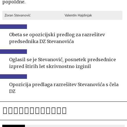
popoldne.
Zoran Stevanović
Valentin Hajdinjak
Obeta se opozicijski predlog za razrešitev
predsednika DZ Stevanovića
Oglasil se je Stevanović, posnetek predsednice
izpred štirih let skrivnostno izginil
Opozicija predlaga razrešitev Stevanovića s čela
DZ