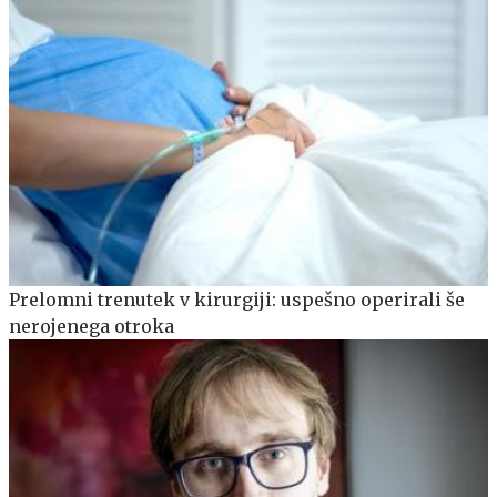
Prelomni trenutek v kirurgiji: uspešno operirali še
nerojenega otroka