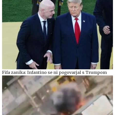
Fifa zanika: Infantino se ni pogovarjal s Trumpom