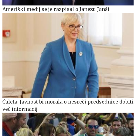
Ameriški medij se je razpisal o Janezu Janši
Čaleta: Javnost bi morala o nesreči predsednice dobiti
več informacij