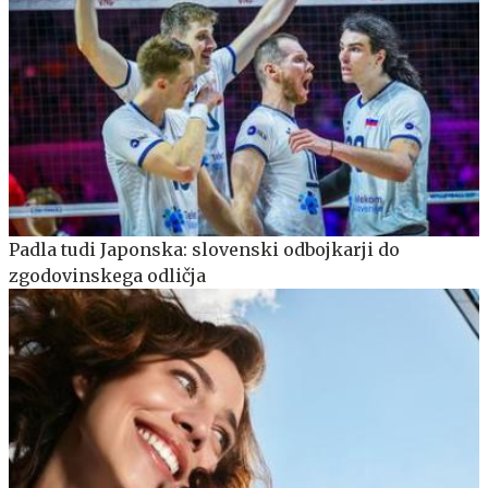
Padla tudi Japonska: slovenski odbojkarji do
zgodovinskega odličja