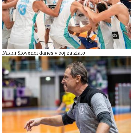
Mladi Slovenci danes v boj za zlato