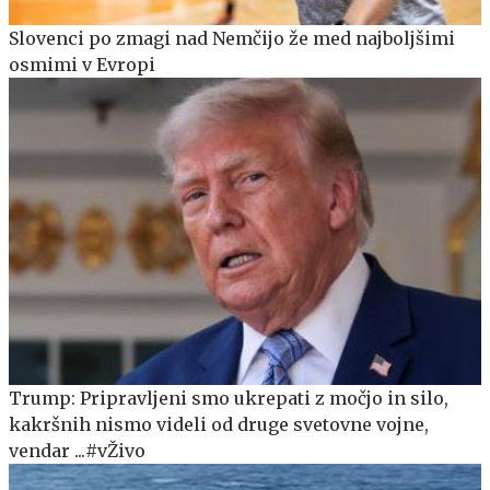
Slovenci po zmagi nad Nemčijo že med najboljšimi
osmimi v Evropi
Trump: Pripravljeni smo ukrepati z močjo in silo,
kakršnih nismo videli od druge svetovne vojne,
vendar ...#vŽivo