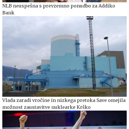
NLB neuspešna s prevzemno ponudbo za Addiko
Bank
Vlada zaradi vročine in nizkega pretoka Save omejila
možnost zaustavitve nuklearke Krško