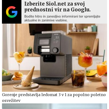
Izberite Siol.net za svoj
prednostni vir na Googlu.
Bodite hitro in zanesljivo informirani ter spremljajte
aktualne in zanimive vsebine.
Gorenje predstavlja ledomat 3 v 1 za popolno poletno
osvežitev