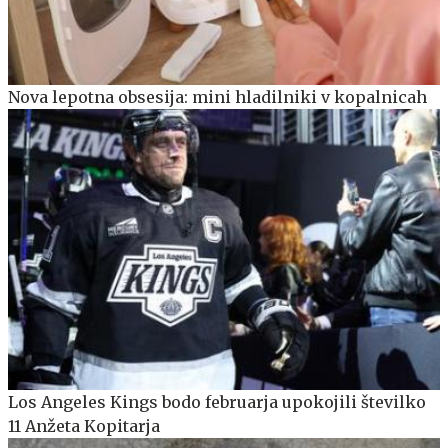
Nova lepotna obsesija: mini hladilniki v kopalnicah
Los Angeles Kings bodo februarja upokojili številko
11 Anžeta Kopitarja