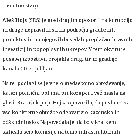
trenutno stanje.
Aleš Hojs
(SDS) je med drugim opozoril na korupcijo
in druge nepravilnosti na področju gradbenih
projektov in po njegovih besedah preplačanih javnih
investicij in popoplavnih ukrepov. V tem okviru je
posebej izpostavil projekta drugi tir in gradnjo
kanala C0 v Ljubljani.
Na tej podlagi se je vnelo medsebojno obtoževanje,
kateri politični pol ima pri korupciji več masla na
glavi, Bratušek pa je Hojsa opozorila, da poslanci za
vse konkretne obtožbe odgovarjajo kazensko in
odškodninsko. Napovedala je, da bo v kratkem
sklicala sejo komisije na temo infrastrukturnih