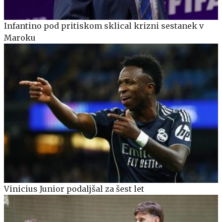
Infantino pod pritiskom sklical krizni sestanek v
Maroku
Vinicius Junior podaljšal za šest let