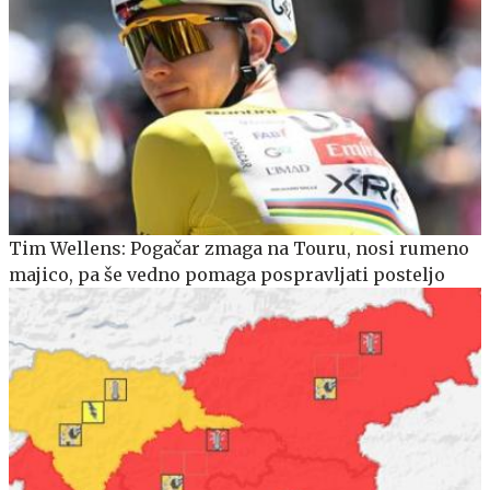
Tim Wellens: Pogačar zmaga na Touru, nosi rumeno
majico, pa še vedno pomaga pospravljati posteljo