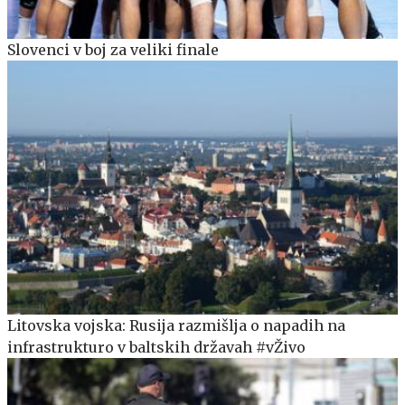
Slovenci v boj za veliki finale
Litovska vojska: Rusija razmišlja o napadih na
infrastrukturo v baltskih državah #vŽivo