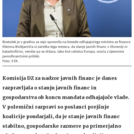
Bratušek je v gradivu za sejo spomnila na besede odhajajočega ministra za finance
Klemna Boštjančiča iz začetka tega meseca, da stanje javnih financ v Sloveniji ni
katastrofično, vendar pa se država, tako kot celotna Evropa, sooča z izjemnimi
javnofinančnimi pritiski.
Foto: STA
Komisija DZ za nadzor javnih financ je danes
razpravljala o stanju javnih financ in
gospodarstva ob koncu mandata odhajajoče vlade.
V polemični razpravi so poslanci prejšnje
koalicije poudarjali, da je stanje javnih financ
stabilno, gospodarske razmere pa primerjalno