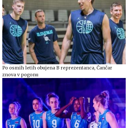
Po osmih letih obujena B reprezentanca, Čančar
znova v pogonu