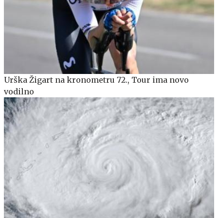
Urška Žigart na kronometru 72., Tour ima novo
vodilno