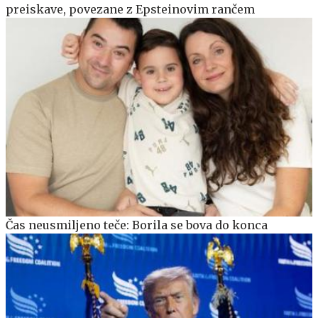
preiskave, povezane z Epsteinovim rančem
Čas neusmiljeno teče: Borila se bova do konca