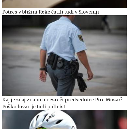
Potres v bližini Reke čutili tudi v Sloveniji
Kaj je zdaj znano o nesreči predsednice Pirc Musar?
Poškodovan je tudi policist.