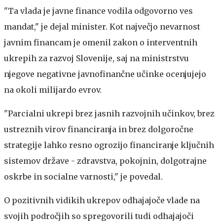
"Ta vlada je javne finance vodila odgovorno ves
mandat," je dejal minister. Kot največjo nevarnost
javnim financam je omenil zakon o interventnih
ukrepih za razvoj Slovenije, saj na ministrstvu
njegove negativne javnofinančne učinke ocenjujejo
na okoli milijardo evrov.
"Parcialni ukrepi brez jasnih razvojnih učinkov, brez
ustreznih virov financiranja in brez dolgoročne
strategije lahko resno ogrozijo financiranje ključnih
sistemov države - zdravstva, pokojnin, dolgotrajne
oskrbe in socialne varnosti," je povedal.
O pozitivnih vidikih ukrepov odhajajoče vlade na
svojih področjih so spregovorili tudi odhajajoči