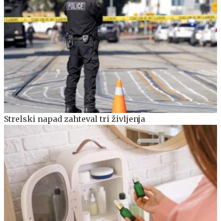
Strelski napad zahteval tri življenja