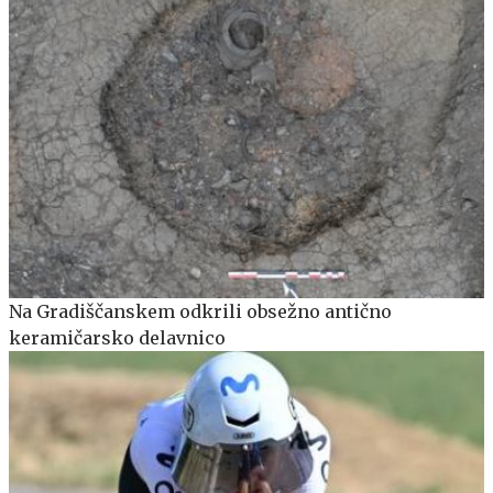
Na Gradiščanskem odkrili obsežno antično
keramičarsko delavnico