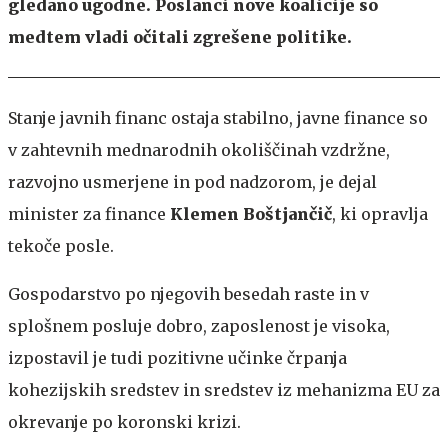
gledano ugodne. Poslanci nove koalicije so
medtem vladi očitali zgrešene politike.
Stanje javnih financ ostaja stabilno, javne finance so
v zahtevnih mednarodnih okoliščinah vzdržne,
razvojno usmerjene in pod nadzorom, je dejal
minister za finance
Klemen Boštjančič
, ki opravlja
tekoče posle.
Gospodarstvo po njegovih besedah raste in v
splošnem posluje dobro, zaposlenost je visoka,
izpostavil je tudi pozitivne učinke črpanja
kohezijskih sredstev in sredstev iz mehanizma EU za
okrevanje po koronski krizi.