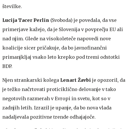
številke.
Lucija Tacer Perlin
(Svoboda) je povedala, da vse
primerjave kažejo, da je Slovenija v povprečju EU ali
nad njim. Glede na visokoleteče napovedi nove
koalicije sicer pričakuje, da bo javnofinančni
primanjkljaj vsako leto krepko pod tremi odstotki
BDP.
Njen strankarski kolega
Lenart Žavbi
je opozoril, da
je težko načrtovati proticiklično delovanje v tako
negotovih razmerah v Evropi in svetu, kot so v
zadnjih letih. Izrazil je upanje, da bo nova vlada
nadaljevala pozitivne trende odhajajoče.