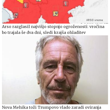
Arso razglasil najvišjo stopnjo ogroženosti: vročina
bo trajala še dva dni, sledi krajša ohladitev
Nova Mehika toži Trumpovo vlado zaradi oviranja