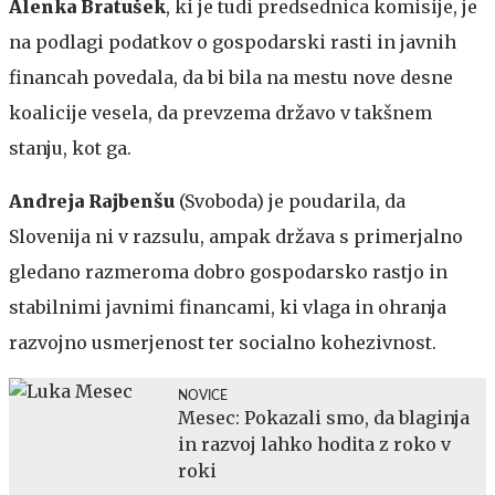
Alenka Bratušek
, ki je tudi predsednica komisije, je
na podlagi podatkov o gospodarski rasti in javnih
financah povedala, da bi bila na mestu nove desne
koalicije vesela, da prevzema državo v takšnem
stanju, kot ga.
Andreja Rajbenšu
(Svoboda) je poudarila, da
Slovenija ni v razsulu, ampak država s primerjalno
gledano razmeroma dobro gospodarsko rastjo in
stabilnimi javnimi financami, ki vlaga in ohranja
razvojno usmerjenost ter socialno kohezivnost.
NOVICE
Mesec: Pokazali smo, da blaginja
in razvoj lahko hodita z roko v
roki