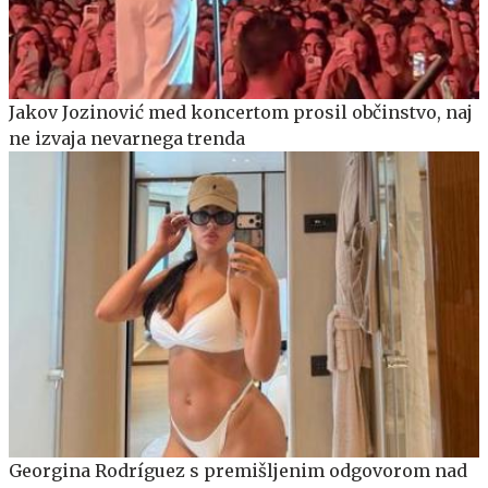
Jakov Jozinović med koncertom prosil občinstvo, naj
ne izvaja nevarnega trenda
Georgina Rodríguez s premišljenim odgovorom nad