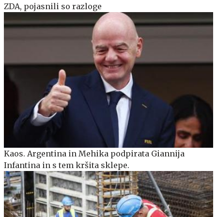
ZDA, pojasnili so razloge
Kaos. Argentina in Mehika podpirata Giannija
Infantina in s tem kršita sklepe.