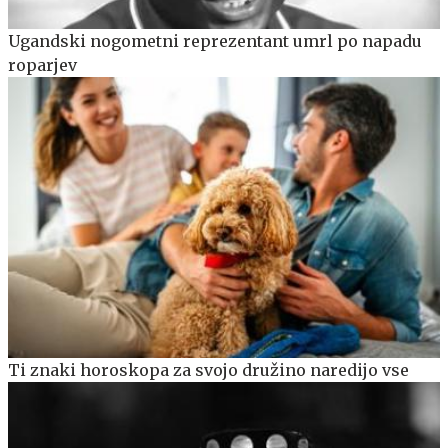
Ugandski nogometni reprezentant umrl po napadu
roparjev
Ti znaki horoskopa za svojo družino naredijo vse