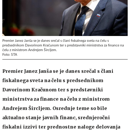
Premier Janez Janša se je danes srečal s člani fiskalnega sveta na čelu s
predsednikom Davorinom Kračunom ter s predstavniki ministrstva za finance na
čelu z ministrom Andrejem Šircljem.
Foto: STA
Premier Janez Janša se je danes srečal s člani
fiskalnega sveta na čelu s predsednikom
Davorinom Kračunom ter s predstavniki
ministrstva za finance na čelu z ministrom
Andrejem Šircljem. Osrednje teme so bile
aktualno stanje javnih financ, srednjeročni
fiskalni izzivi ter prednostne naloge delovanja