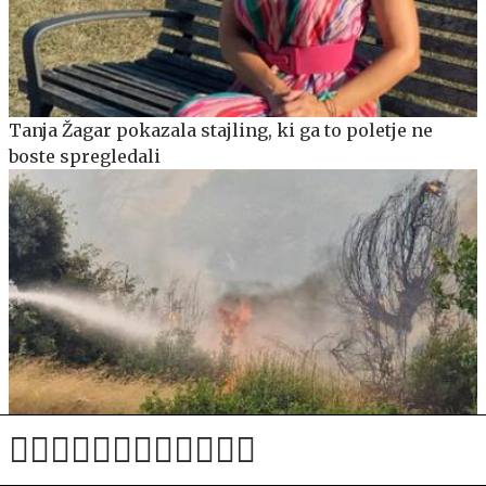
Tanja Žagar pokazala stajling, ki ga to poletje ne
boste spregledali