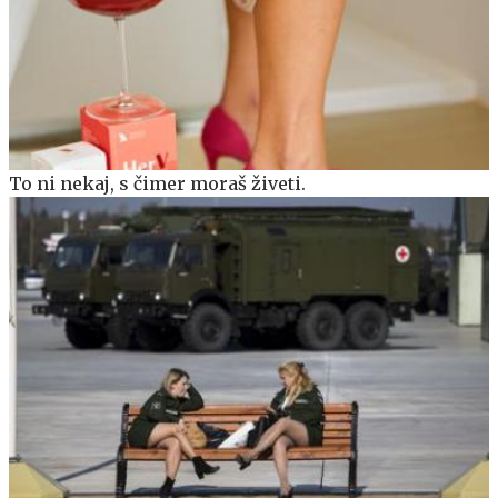
To ni nekaj, s čimer moraš živeti.