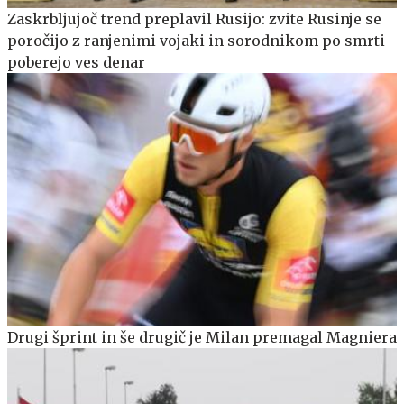
Zaskrbljujoč trend preplavil Rusijo: zvite Rusinje se
poročijo z ranjenimi vojaki in sorodnikom po smrti
poberejo ves denar
Drugi šprint in še drugič je Milan premagal Magniera