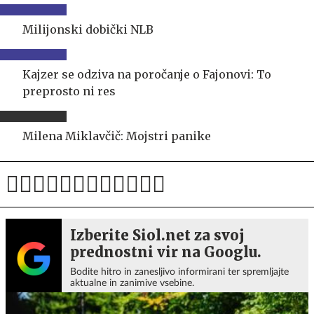
Milijonski dobički NLB
Kajzer se odziva na poročanje o Fajonovi: To
preprosto ni res
Milena Miklavčič: Mojstri panike
Izberite Siol.net za svoj
prednostni vir na Googlu.
Bodite hitro in zanesljivo informirani ter spremljajte
aktualne in zanimive vsebine.