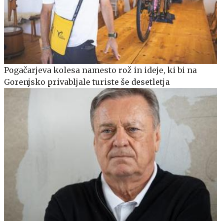
Pogačarjeva kolesa namesto rož in ideje, ki bi na
Gorenjsko privabljale turiste še desetletja