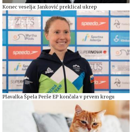
Konec veselja: Janković preklical ukrep
Plavalka Špela Perše EP končala v prvem krogu