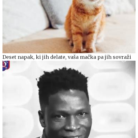
Deset napak, ki jih delate, vaša mačka pa jih sovraži