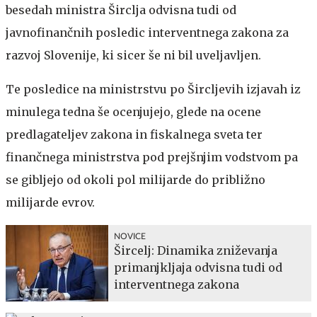
besedah ministra Širclja odvisna tudi od
javnofinančnih posledic interventnega zakona za
razvoj Slovenije, ki sicer še ni bil uveljavljen.
Te posledice na ministrstvu po Šircljevih izjavah iz
minulega tedna še ocenjujejo, glede na ocene
predlagateljev zakona in fiskalnega sveta ter
finančnega ministrstva pod prejšnjim vodstvom pa
se gibljejo od okoli pol milijarde do približno
milijarde evrov.
NOVICE
Šircelj: Dinamika zniževanja
primanjkljaja odvisna tudi od
interventnega zakona