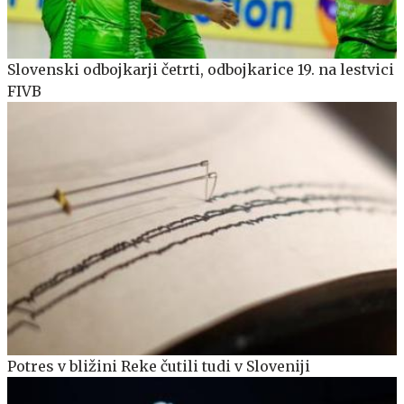
Slovenski odbojkarji četrti, odbojkarice 19. na lestvici
FIVB
Potres v bližini Reke čutili tudi v Sloveniji