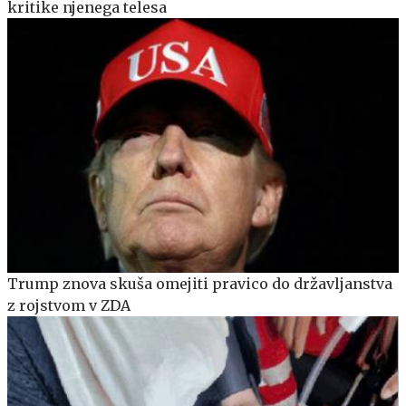
kritike njenega telesa
Trump znova skuša omejiti pravico do državljanstva
z rojstvom v ZDA