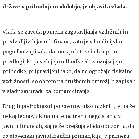
države v prihodnjem obdobju, je objavila vlada.
Vlada se zaveda pomena zagotavljanja vzdržnih in
predvidljivih javnih financ, zato je v koalicijsko
pogodbo zapisala, da morajo biti vsi ukrepi in
predlogi, ki povečujejo odhodke ali zmanjšujejo
prihodke, pripravljeni tako, da ne ogrožajo fiskalne
vzdržnosti, so ob tem na družbenih omrežjih zapisali
v vladnem uradu za komuniciranje.
Drugih podrobnosti pogovorov niso razkrili, je pa že
nekaj tednov aktualna tema trenutnega stanja v
javnih financah, saj je že prejšnja vlada opozorila, da
bo slovenski javnofinančni primanjkljaj v primeru