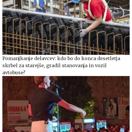
Pomanjkanje delavcev: kdo bo do konca desetletja
skrbel za starejše, gradil stanovanja in vozil
avtobuse?