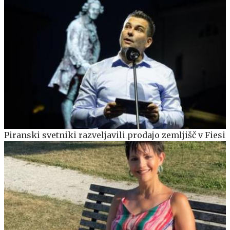
Piranski svetniki razveljavili prodajo zemljišč v Fiesi