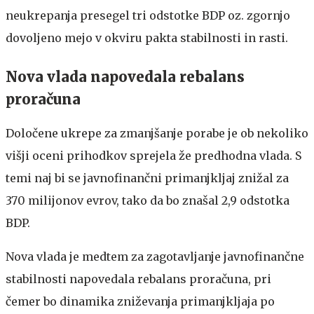
neukrepanja presegel tri odstotke BDP oz. zgornjo
dovoljeno mejo v okviru pakta stabilnosti in rasti.
Nova vlada napovedala rebalans
proračuna
Določene ukrepe za zmanjšanje porabe je ob nekoliko
višji oceni prihodkov sprejela že predhodna vlada. S
temi naj bi se javnofinančni primanjkljaj znižal za
370 milijonov evrov, tako da bo znašal 2,9 odstotka
BDP.
Nova vlada je medtem za zagotavljanje javnofinančne
stabilnosti napovedala rebalans proračuna, pri
čemer bo dinamika zniževanja primanjkljaja po