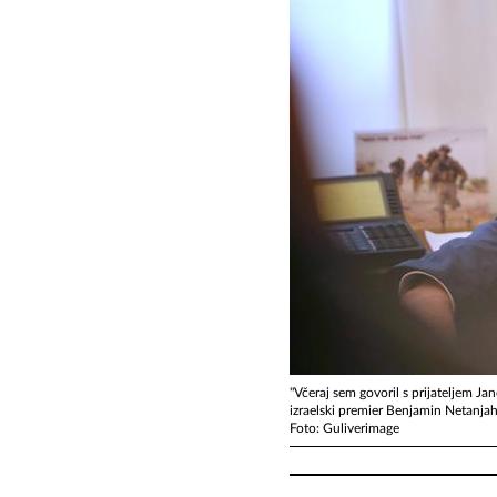
"Včeraj sem govoril s prijateljem Ja
izraelski premier Benjamin Netanja
Foto: Guliverimage