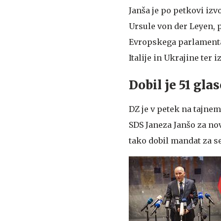
Janša je po petkovi iz
Ursule von der Leyen, 
Evropskega parlamenta 
Italije in Ukrajine ter 
Dobil je 51 gla
DZ je v petek na tajnem
SDS Janeza Janšo za nov
tako dobil mandat za se