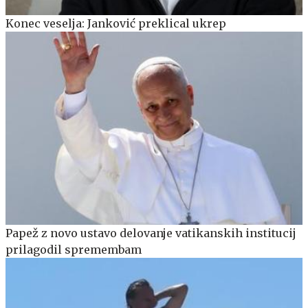
Konec veselja: Janković preklical ukrep
Papež z novo ustavo delovanje vatikanskih institucij
prilagodil spremembam