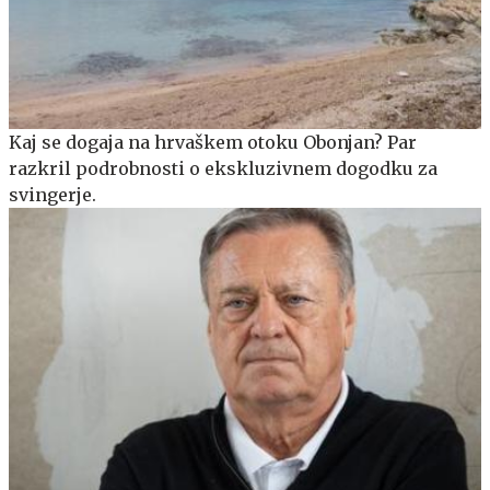
Kaj se dogaja na hrvaškem otoku Obonjan? Par
razkril podrobnosti o ekskluzivnem dogodku za
svingerje.