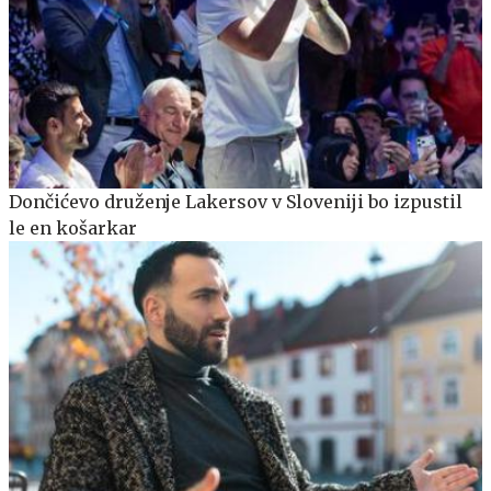
Dončićevo druženje Lakersov v Sloveniji bo izpustil
le en košarkar