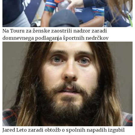
Na Touru za ženske zaostrili nadzor zaradi
domnevnega podlaganja športnih nedrčkov
Jared Leto zaradi obtožb o spolnih napadih izgubil