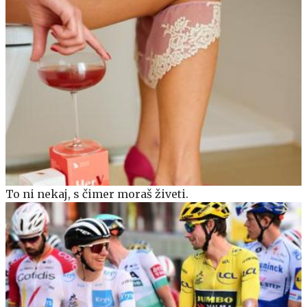
To ni nekaj, s čimer moraš živeti.