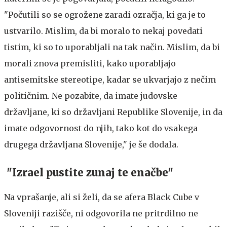
"Počutili so se ogrožene zaradi ozračja, ki ga je to
ustvarilo. Mislim, da bi moralo to nekaj povedati
tistim, ki so to uporabljali na tak način. Mislim, da bi
morali znova premisliti, kako uporabljajo
antisemitske stereotipe, kadar se ukvarjajo z nečim
političnim. Ne pozabite, da imate judovske
državljane, ki so državljani Republike Slovenije, in da
imate odgovornost do njih, tako kot do vsakega
drugega državljana Slovenije," je še dodala.
"Izrael pustite zunaj te enačbe"
Na vprašanje, ali si želi, da se afera Black Cube v
Sloveniji razišče, ni odgovorila ne pritrdilno ne