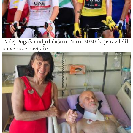
Tadej Pogačar odprl dušo o Touru 2020, ki je razdelil
slovenske navijače