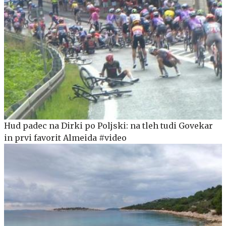
Hud padec na Dirki po Poljski: na tleh tudi Govekar
in prvi favorit Almeida #video