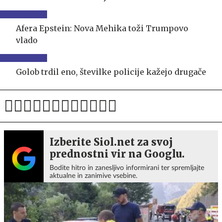
Afera Epstein: Nova Mehika toži Trumpovo
vlado
Golob trdil eno, številke policije kažejo drugače
Izberite Siol.net za svoj
prednostni vir na Googlu.
Bodite hitro in zanesljivo informirani ter spremljajte
aktualne in zanimive vsebine.