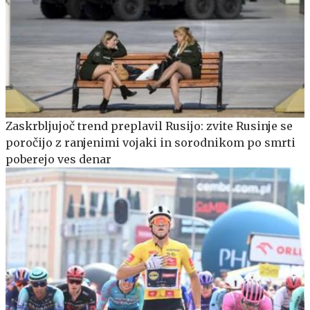
Zaskrbljujoč trend preplavil Rusijo: zvite Rusinje se
poročijo z ranjenimi vojaki in sorodnikom po smrti
poberejo ves denar