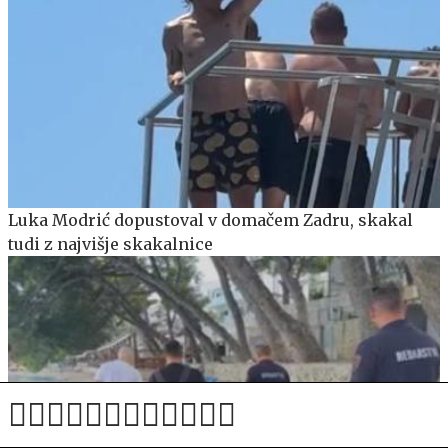
Luka Modrić dopustoval v domačem Zadru, skakal
tudi z najvišje skakalnice