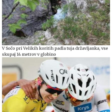
V Sočo pri Velikih koritih padla tuja državljanka, vse
skupaj 14 metrov v globino