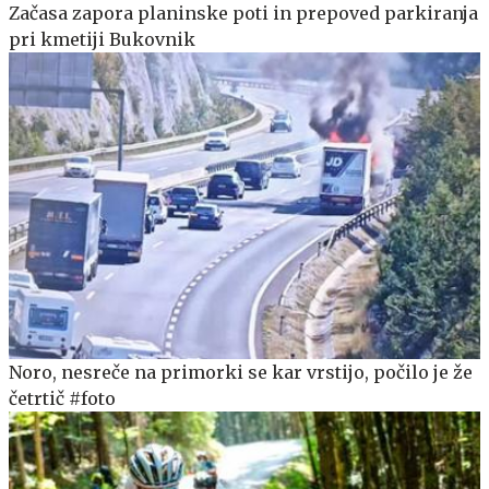
Začasa zapora planinske poti in prepoved parkiranja
pri kmetiji Bukovnik
Noro, nesreče na primorki se kar vrstijo, počilo je že
četrtič #foto