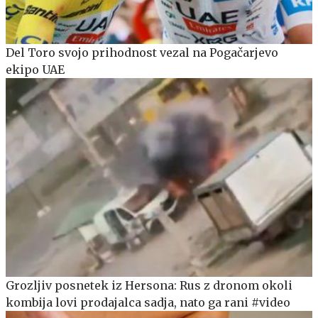
Del Toro svojo prihodnost vezal na Pogačarjevo
ekipo UAE
Grozljiv posnetek iz Hersona: Rus z dronom okoli
kombija lovi prodajalca sadja, nato ga rani #video