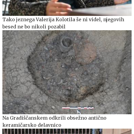
Tako jeznega Valerija Kolotila še ni videl, njegovih
besed ne bo nikoli pozabil
Na Gradiščanskem odkrili obsežno antično
keramičarsko delavnico