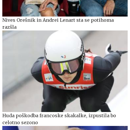
Nives Orešnik in Andrei Lenart sta se potihoma
razšla
Huda poškodba francoske skakalke, izpustila bo
celotno sezono