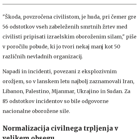
"Škoda, povzročena civilistom, je huda, pri čemer gre
56 odstotkov vseh zabeleženih smrtnih žrtev med
civilisti pripisati izraelskim oboroženim silam," piše
v poročilu pobude, ki jo tvori nekaj manj kot 50
različnih nevladnih organizacij.
Napadi in incidenti, povezani z eksplozivnim
orožjem, so v lanskem letu najbolj zaznamovali Iran,
Libanon, Palestino, Mjanmar, Ukrajino in Sudan. Za
85 odstotkov incidentov so bile odgovorne
nacionalne oborožene sile.
Normalizacija civilnega trpljenja v
velikem obsegu