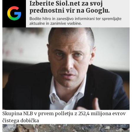
Izberite Siol.net za svoj
prednostni vir na Googlu.
Bodite hitro in zanesljivo informirani ter spremljajte
aktualne in zanimive vsebine.
Skupina NLB v prvem polletju z 252,4 milijona evrov
čistega dobička