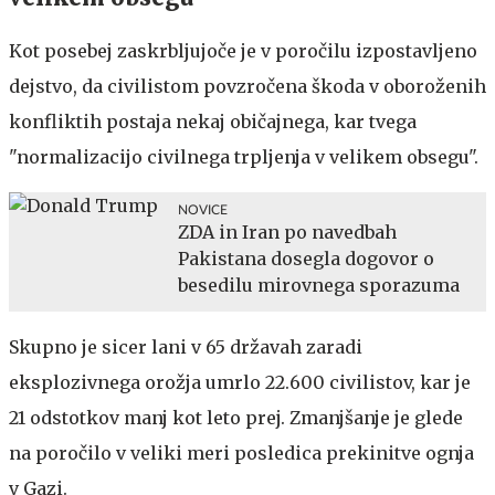
Kot posebej zaskrbljujoče je v poročilu izpostavljeno
dejstvo, da civilistom povzročena škoda v oboroženih
konfliktih postaja nekaj običajnega, kar tvega
"normalizacijo civilnega trpljenja v velikem obsegu".
NOVICE
ZDA in Iran po navedbah
Pakistana dosegla dogovor o
besedilu mirovnega sporazuma
Skupno je sicer lani v 65 državah zaradi
eksplozivnega orožja umrlo 22.600 civilistov, kar je
21 odstotkov manj kot leto prej. Zmanjšanje je glede
na poročilo v veliki meri posledica prekinitve ognja
v Gazi.