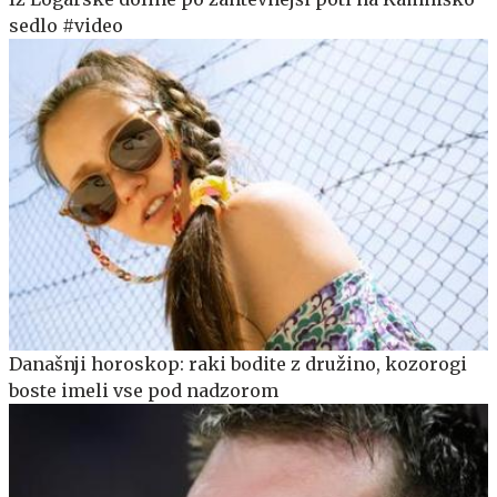
sedlo #video
Današnji horoskop: raki bodite z družino, kozorogi
boste imeli vse pod nadzorom