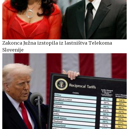
Zakonca Južna izstopila iz lastništva Telekoma
Slovenije