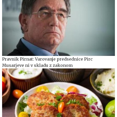
Pravnik Pirnat: Varovanje predsednice Pirc
Musarjeve ni v skladu z zakonom