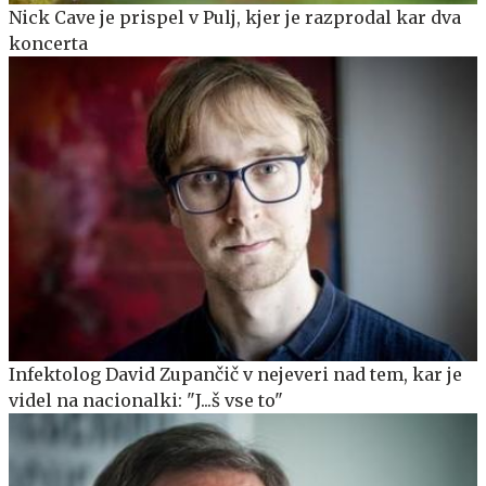
Nick Cave je prispel v Pulj, kjer je razprodal kar dva
koncerta
Infektolog David Zupančič v nejeveri nad tem, kar je
videl na nacionalki: "J...š vse to"