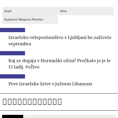
Izrael
žrtve
Explosive Weapons Monitor
Izraelsko veleposlaništvo v Ljubljani bo zaživelo
septembra
Kaj se dogaja v Hormuški ožini? Prečkalo jo je le
13 ladij. #vŽivo
Prve izraelske žrtve v južnem Libanonu