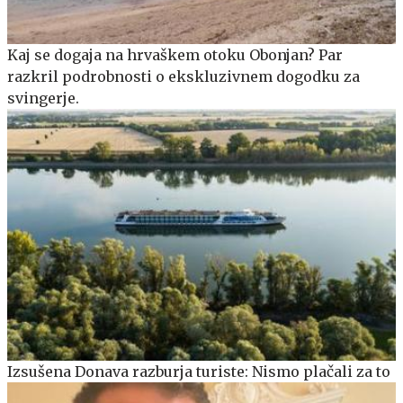
Kaj se dogaja na hrvaškem otoku Obonjan? Par
razkril podrobnosti o ekskluzivnem dogodku za
svingerje.
Izsušena Donava razburja turiste: Nismo plačali za to