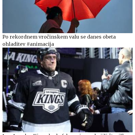
Po rekordnem vročinskem valu se danes obeta
ohladitev #animacija