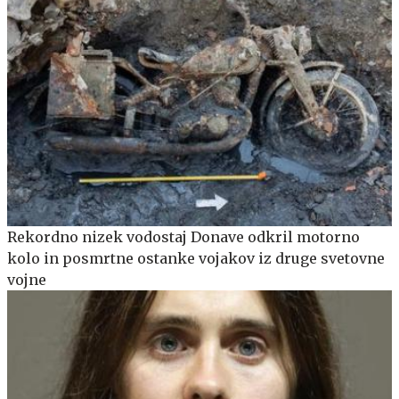
Rekordno nizek vodostaj Donave odkril motorno
kolo in posmrtne ostanke vojakov iz druge svetovne
vojne