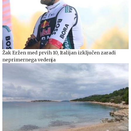
Žak Eržen med prvih 10, Italijan izključen zaradi
neprimernega vedenja