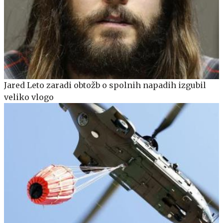
Jared Leto zaradi obtožb o spolnih napadih izgubil
veliko vlogo