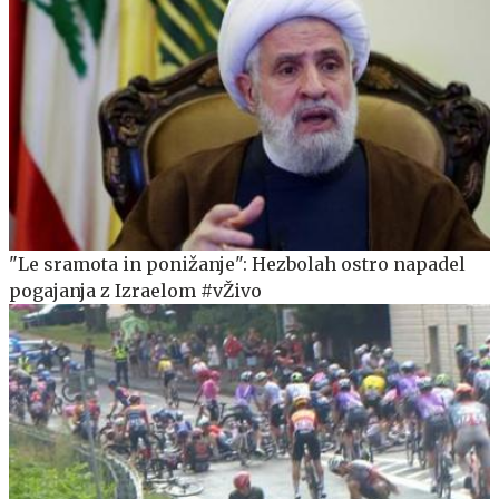
"Le sramota in ponižanje": Hezbolah ostro napadel
pogajanja z Izraelom #vŽivo