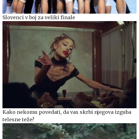
Slovenci v boj za veliki finale
Kako nekomu povedati, da vas skrbi njegova izguba
telesne teže?