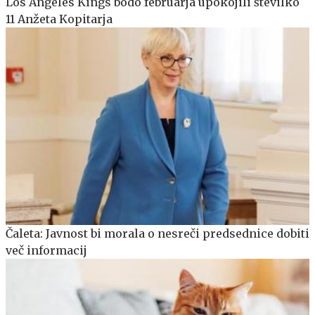
Los Angeles Kings bodo februarja upokojili številko
11 Anžeta Kopitarja
Čaleta: Javnost bi morala o nesreči predsednice dobiti
več informacij