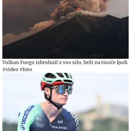
Vulkan Fuego izbruhnil z vso silo, beži na tisoče ljudi
#video #foto