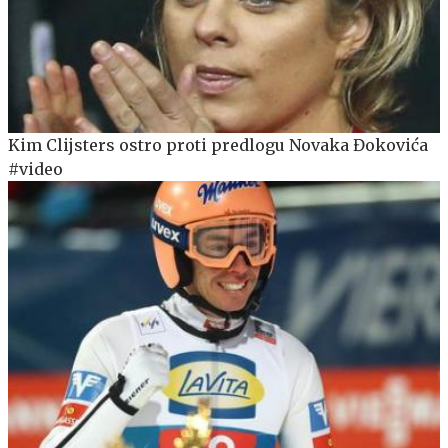
Kim Clijsters ostro proti predlogu Novaka Đokovića
#video