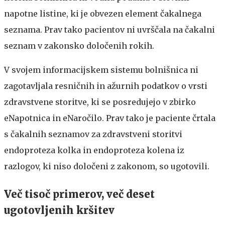
napotne listine, ki je obvezen element čakalnega
seznama. Prav tako pacientov ni uvrščala na čakalni
seznam v zakonsko določenih rokih.
V svojem informacijskem sistemu bolnišnica ni
zagotavljala resničnih in ažurnih podatkov o vrsti
zdravstvene storitve, ki se posredujejo v zbirko
eNapotnica in eNaročilo. Prav tako je paciente črtala
s čakalnih seznamov za zdravstveni storitvi
endoproteza kolka in endoproteza kolena iz
razlogov, ki niso določeni z zakonom, so ugotovili.
Več tisoč primerov, več deset
ugotovljenih kršitev