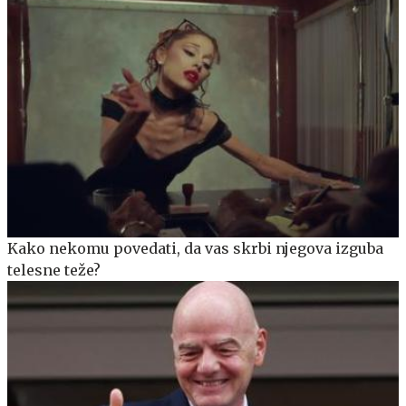
Kako nekomu povedati, da vas skrbi njegova izguba
telesne teže?