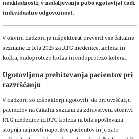
neskladnosti, v nadaljevanju pa bo ugotavljal tudi
individualno odgovornost.
V okviru nadzora je inšpektorat preveril vse čakalne
sezname iz leta 2025 za RTG medenice, kolena in
kolka, endoprotezo kolka in endoprotezo kolena.
Ugotovljena prehitevanja pacientov pri
razvrščanju
V nadzoru so inšpektorji ugotovili, da pri uvrščanju
pacientov na čakalni seznam za zdravstveni storitvi
RTG medenice in RTG kolena ni bila upoštevana
stopnja nujnosti napotitve pacientov in je zato