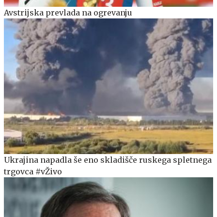
Avstrijska prevlada na ogrevanju
Ukrajina napadla še eno skladišče ruskega spletnega
trgovca #vŽivo