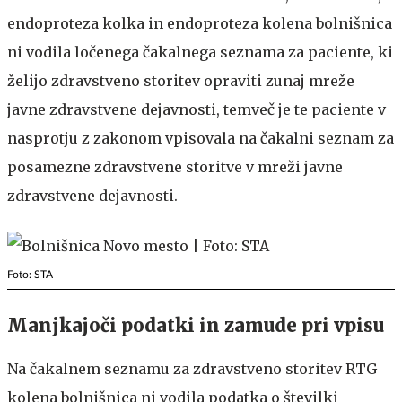
endoproteza kolka in endoproteza kolena bolnišnica
ni vodila ločenega čakalnega seznama za paciente, ki
želijo zdravstveno storitev opraviti zunaj mreže
javne zdravstvene dejavnosti, temveč je te paciente v
nasprotju z zakonom vpisovala na čakalni seznam za
posamezne zdravstvene storitve v mreži javne
zdravstvene dejavnosti.
Foto: STA
Manjkajoči podatki in zamude pri vpisu
Na čakalnem seznamu za zdravstveno storitev RTG
kolena bolnišnica ni vodila podatka o številki