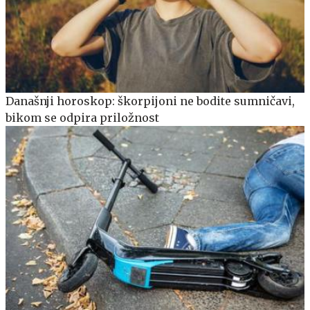
Današnji horoskop: škorpijoni ne bodite sumničavi,
bikom se odpira priložnost