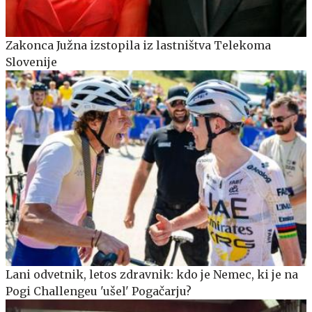
Zakonca Južna izstopila iz lastništva Telekoma
Slovenije
Lani odvetnik, letos zdravnik: kdo je Nemec, ki je na
Pogi Challengeu 'ušel' Pogačarju?