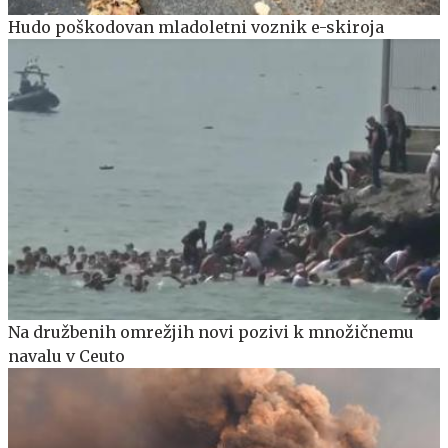
Hudo poškodovan mladoletni voznik e-skiroja
Na družbenih omrežjih novi pozivi k množičnemu
navalu v Ceuto