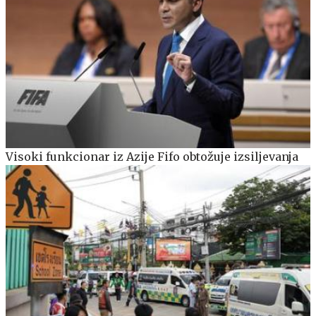
Visoki funkcionar iz Azije Fifo obtožuje izsiljevanja