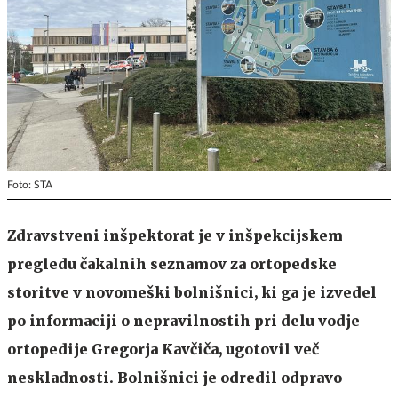
Foto: STA
Zdravstveni inšpektorat je v inšpekcijskem
pregledu čakalnih seznamov za ortopedske
storitve v novomeški bolnišnici, ki ga je izvedel
po informaciji o nepravilnostih pri delu vodje
ortopedije Gregorja Kavčiča, ugotovil več
neskladnosti. Bolnišnici je odredil odpravo