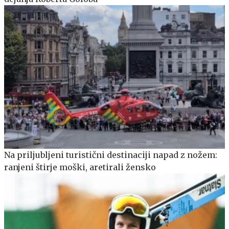
Na priljubljeni turistični destinaciji napad z nožem:
ranjeni štirje moški, aretirali žensko