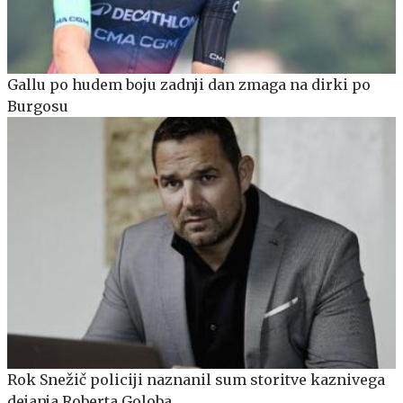
Gallu po hudem boju zadnji dan zmaga na dirki po
Burgosu
Rok Snežič policiji naznanil sum storitve kaznivega
dejanja Roberta Goloba