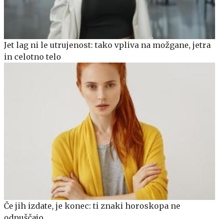
Jet lag ni le utrujenost: tako vpliva na možgane, jetra
in celotno telo
Če jih izdate, je konec: ti znaki horoskopa ne
odpuščajo