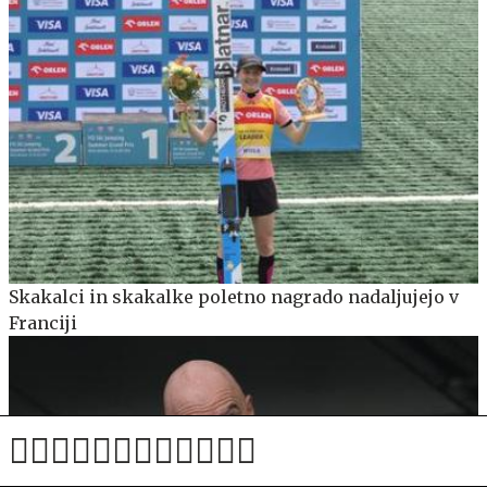
Skakalci in skakalke poletno nagrado nadaljujejo v
Franciji