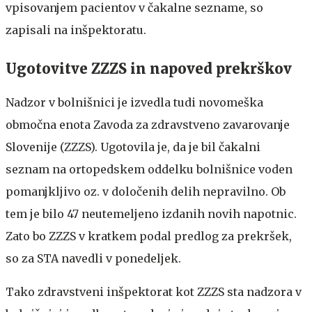
vpisovanjem pacientov v čakalne sezname, so
zapisali na inšpektoratu.
Ugotovitve ZZZS in napoved prekrškov
Nadzor v bolnišnici je izvedla tudi novomeška
območna enota Zavoda za zdravstveno zavarovanje
Slovenije (ZZZS). Ugotovila je, da je bil čakalni
seznam na ortopedskem oddelku bolnišnice voden
pomanjkljivo oz. v določenih delih nepravilno. Ob
tem je bilo 47 neutemeljeno izdanih novih napotnic.
Zato bo ZZZS v kratkem podal predlog za prekršek,
so za STA navedli v ponedeljek.
Tako zdravstveni inšpektorat kot ZZZS sta nadzora v