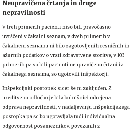
Neupravičena črtanja in druge
nepravilnosti
V treh primerih pacienti niso bili pravočasno
uvrščeni v čakalni seznam, v dveh primerih v
čakalnem seznamu ni bilo zagotovljenih resničnih in
ažurnih podatkov o vrsti zdravstvene storitve, v 103
primerih pa so bili pacienti neupravičeno črtani iz
čakalnega seznama, so ugotovili inšpektorji.
Inšpekcijski postopek sicer še ni zaključen. Z
ureditveno odločbo je bila bolnišnici odrejena
odprava nepravilnosti, v nadaljevanju inšpekcijskega
postopka pa se bo ugotavljala tudi individualna
odgovornost posameznikov, povezanih z