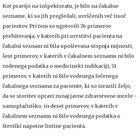
Kot pravijo na inšpektoratu, je bilo na čakalne
sezname, ki so jih pregledali, uvrščenih več tisoč
pacientov. Pri tem so ugotovili 76 primerov
prehitevanja, v katerih pri uvrstitvi pacienta na
čakalni seznam ni bila upoštevana stopnja nujnosti,
šest primerov, v katerih v čakalnem seznamu ni bilo
vodenega podatka o medicinski indikaciji, 51
primerov, v katerih ni bilo vodenega ločenega
čakalnega seznama za paciente, ki so izrazili željo,
da se storitev opravi zunaj javne zdravstvene mreže -
samoplačniško, in deset primerov, v katerih v
čakalnem seznamu ni bilo vodenega podatka o
številki napotne listine pacienta.