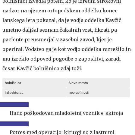
bolnišnici izvedla potem, ko je izredni strokovni
nadzor na njenem ortopedskem oddelku konec
lanskega leta pokazal, da je vodja oddelka Kavčič
umetno daljšal seznam čakalnih vrst, hkrati pa
paciente preusmerjal v zasebni zavod, kjer je
operiral. Vodstvo ga je kot vodjo oddelka razrešilo in
mu izreklo odpoved pogodbe o zaposlitvi, zaradi
česar Kavčič bolnišnico zdaj toži.
bolnišnica
Novo mesto
inšpektorat
nepravilnosti
Hudo poškodovan mladoletni voznik e-skiroja
Potres med operacijo: kirurgi so z lastnimi