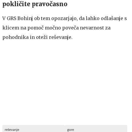
pokličite pravočasno
V GRS Bohinj ob tem opozarjajo, da lahko odlašanje s
klicem na pomoč močno poveča nevarnost za
pohodnika in oteži reševanje.
reševanje
gore