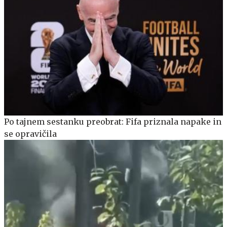
Po tajnem sestanku preobrat: Fifa priznala napake in
se opravičila