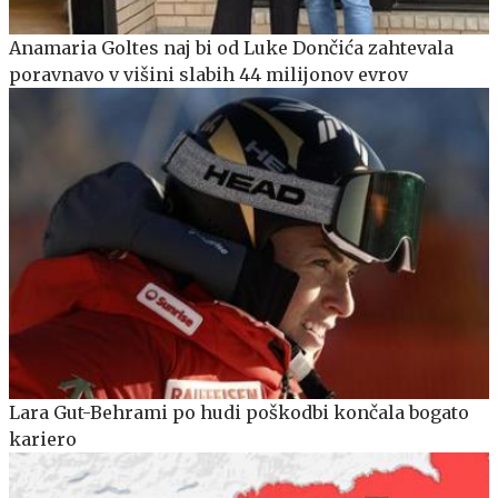
Anamaria Goltes naj bi od Luke Dončića zahtevala
poravnavo v višini slabih 44 milijonov evrov
Lara Gut-Behrami po hudi poškodbi končala bogato
kariero