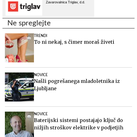
Ne spreglejte
TRENDI
To ni nekaj, s čimer moraš živeti
NOVICE
Našli pogrešanega mladoletnika iz
Ljubljane
NOVICE
Baterijski sistemi postajajo ključ do
nižjih stroškov elektrike v podjetjih