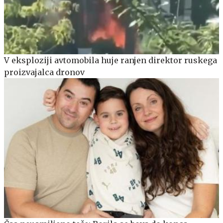
V eksploziji avtomobila huje ranjen direktor ruskega
proizvajalca dronov