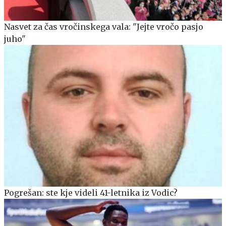
Nasvet za čas vročinskega vala: "Jejte vročo pasjo
juho"
Pogrešan: ste kje videli 41-letnika iz Vodic?