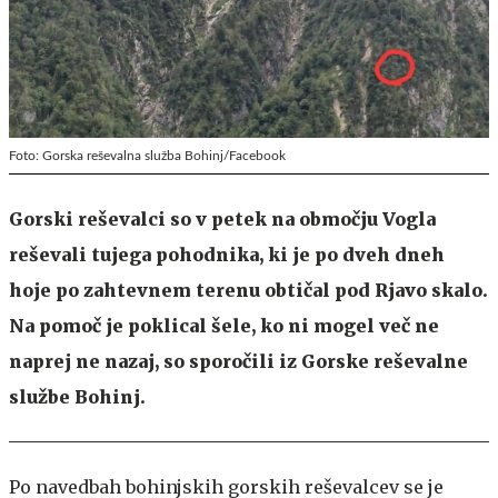
Foto: Gorska reševalna služba Bohinj/Facebook
Gorski reševalci so v petek na območju Vogla
reševali tujega pohodnika, ki je po dveh dneh
hoje po zahtevnem terenu obtičal pod Rjavo skalo.
Na pomoč je poklical šele, ko ni mogel več ne
naprej ne nazaj, so sporočili iz Gorske reševalne
službe Bohinj.
Po navedbah bohinjskih gorskih reševalcev se je