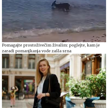
Pomagajte prostoživečim živalim: poglejte, kam je
zaradi pomanjkanja vode zašla srna