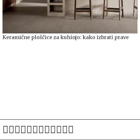
Keramične ploščice za kuhinjo: kako izbrati prave