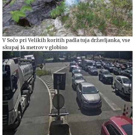
V Sočo pri Velikih koritih padla tuja državljanka, vse
skupaj 14 metrov v globino