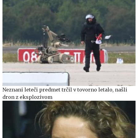
Neznani leteči predmet trčil v tovorno letalo, našli
dron z eksplozivom