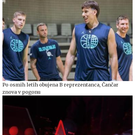
Po osmih letih obujena B reprezentanca, Čančar
znova v pogonu