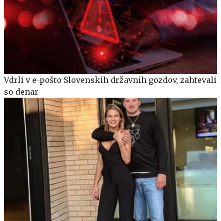
Vdrli v e-pošto Slovenskih državnih gozdov, zahtevali
so denar