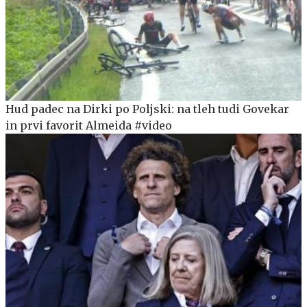
Hud padec na Dirki po Poljski: na tleh tudi Govekar
in prvi favorit Almeida #video