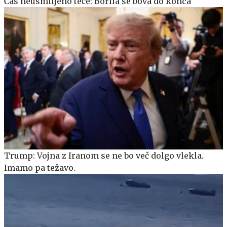
Čas neusmiljeno teče: Borila se bova do konca
Trump: Vojna z Iranom se ne bo več dolgo vlekla.
Imamo pa težavo.