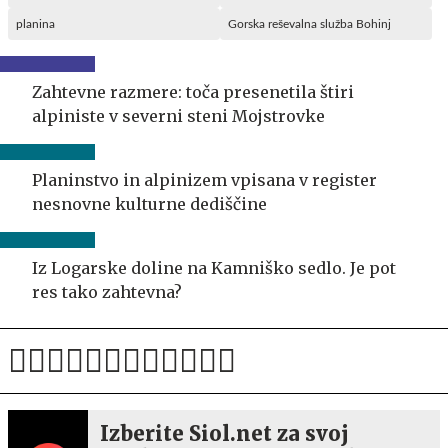
planina
Gorska reševalna služba Bohinj
Zahtevne razmere: toča presenetila štiri
alpiniste v severni steni Mojstrovke
Planinstvo in alpinizem vpisana v register
nesnovne kulturne dediščine
Iz Logarske doline na Kamniško sedlo. Je pot
res tako zahtevna?
Izberite Siol.net za svoj