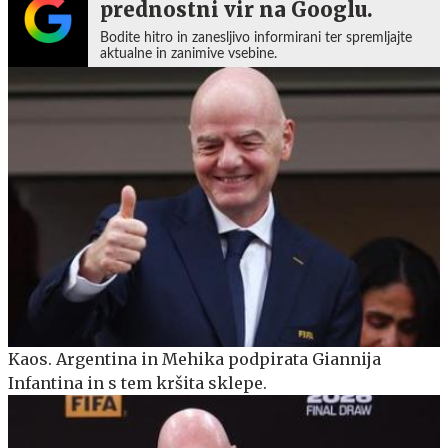
prednostni vir na Googlu.
Bodite hitro in zanesljivo informirani ter spremljajte
aktualne in zanimive vsebine.
Kaos. Argentina in Mehika podpirata Giannija
Infantina in s tem kršita sklepe.