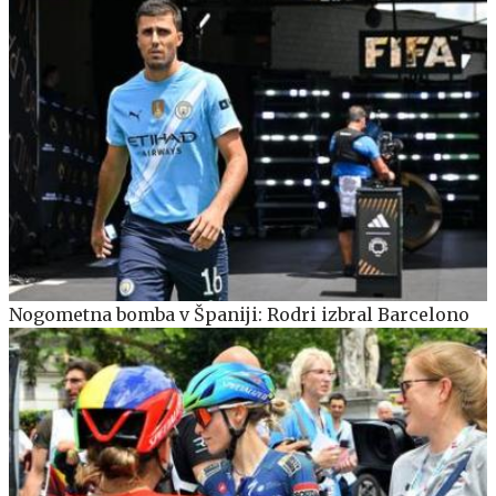
Nogometna bomba v Španiji: Rodri izbral Barcelono