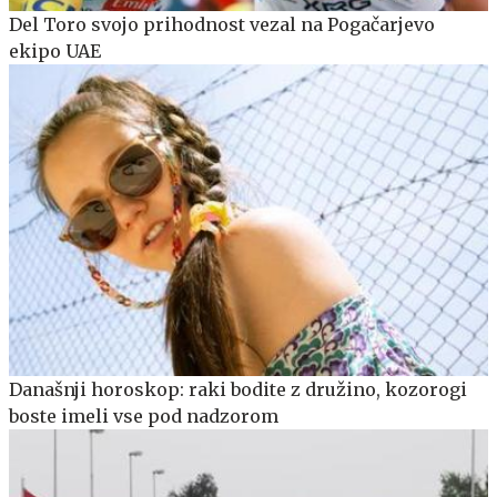
Del Toro svojo prihodnost vezal na Pogačarjevo
ekipo UAE
Današnji horoskop: raki bodite z družino, kozorogi
boste imeli vse pod nadzorom