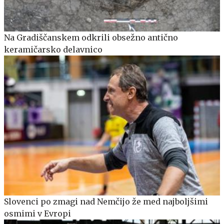
Na Gradiščanskem odkrili obsežno antično
keramičarsko delavnico
Slovenci po zmagi nad Nemčijo že med najboljšimi
osmimi v Evropi