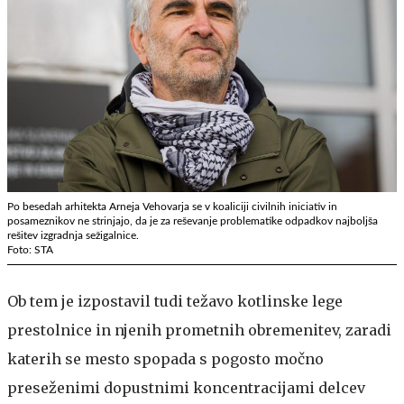
Po besedah arhitekta Arneja Vehovarja se v koaliciji civilnih iniciativ in
posameznikov ne strinjajo, da je za reševanje problematike odpadkov najboljša
rešitev izgradnja sežigalnice.
Foto: STA
Ob tem je izpostavil tudi težavo kotlinske lege
prestolnice in njenih prometnih obremenitev, zaradi
katerih se mesto spopada s pogosto močno
preseženimi dopustnimi koncentracijami delcev