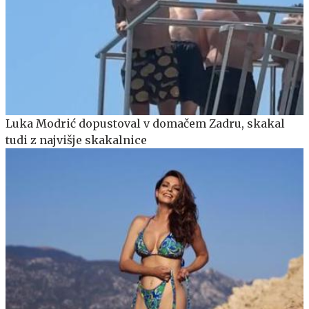
Luka Modrić dopustoval v domačem Zadru, skakal
tudi z najvišje skakalnice