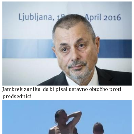
Jambrek zanika, da bi pisal ustavno obtožbo proti
predsednici