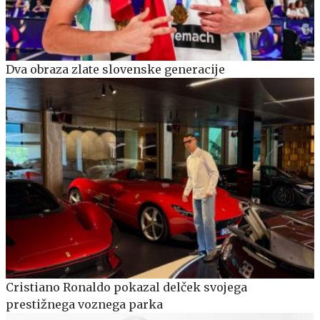
Dva obraza zlate slovenske generacije
Cristiano Ronaldo pokazal delček svojega
prestižnega voznega parka