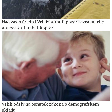
Nad vasjo Srednji Vrh izbruhnil požar: v zraku trije
air tractorji in helikopter
Velik odziv na osnutek zakona o demografskem
skladu