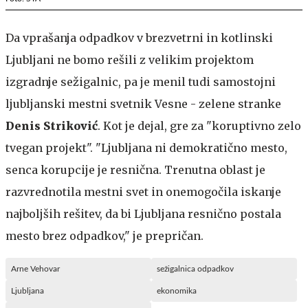
Da vprašanja odpadkov v brezvetrni in kotlinski
Ljubljani ne bomo rešili z velikim projektom
izgradnje sežigalnic, pa je menil tudi samostojni
ljubljanski mestni svetnik Vesne - zelene stranke
Denis Striković
. Kot je dejal, gre za "koruptivno zelo
tvegan projekt". "Ljubljana ni demokratično mesto,
senca korupcije je resnična. Trenutna oblast je
razvrednotila mestni svet in onemogočila iskanje
najboljših rešitev, da bi Ljubljana resnično postala
mesto brez odpadkov," je prepričan.
Arne Vehovar
sežigalnica odpadkov
Ljubljana
ekonomika