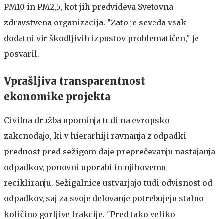
PM10 in PM2,5, kot jih predvideva Svetovna
zdravstvena organizacija. "Zato je seveda vsak
dodatni vir škodljivih izpustov problematičen," je
posvaril.
Vprašljiva transparentnost
ekonomike projekta
Civilna družba opominja tudi na evropsko
zakonodajo, ki v hierarhiji ravnanja z odpadki
prednost pred sežigom daje preprečevanju nastajanja
odpadkov, ponovni uporabi in njihovemu
recikliranju. Sežigalnice ustvarjajo tudi odvisnost od
odpadkov, saj za svoje delovanje potrebujejo stalno
količino gorljive frakcije. "Pred tako veliko