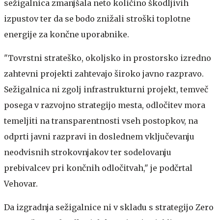
sežigalnica zmanjšala neto količino škodljivih
izpustov ter da se bodo znižali stroški toplotne
energije za končne uporabnike.
"Tovrstni strateško, okoljsko in prostorsko izredno
zahtevni projekti zahtevajo široko javno razpravo.
Sežigalnica ni zgolj infrastrukturni projekt, temveč
posega v razvojno strategijo mesta, odločitev mora
temeljiti na transparentnosti vseh postopkov, na
odprti javni razpravi in doslednem vključevanju
neodvisnih strokovnjakov ter sodelovanju
prebivalcev pri končnih odločitvah," je podčrtal
Vehovar.
Da izgradnja sežigalnice ni v skladu s strategijo Zero