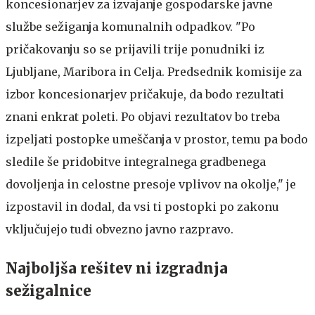
koncesionarjev za izvajanje gospodarske javne
službe sežiganja komunalnih odpadkov. "Po
pričakovanju so se prijavili trije ponudniki iz
Ljubljane, Maribora in Celja. Predsednik komisije za
izbor koncesionarjev pričakuje, da bodo rezultati
znani enkrat poleti. Po objavi rezultatov bo treba
izpeljati postopke umeščanja v prostor, temu pa bodo
sledile še pridobitve integralnega gradbenega
dovoljenja in celostne presoje vplivov na okolje," je
izpostavil in dodal, da vsi ti postopki po zakonu
vključujejo tudi obvezno javno razpravo.
Najboljša rešitev ni izgradnja
sežigalnice