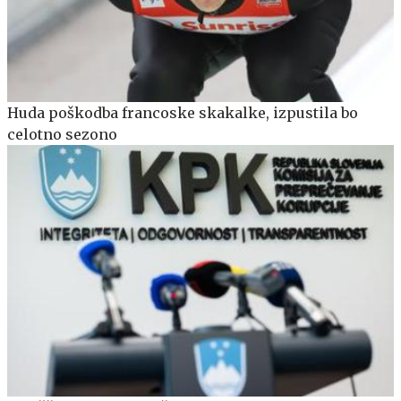
Huda poškodba francoske skakalke, izpustila bo
celotno sezono