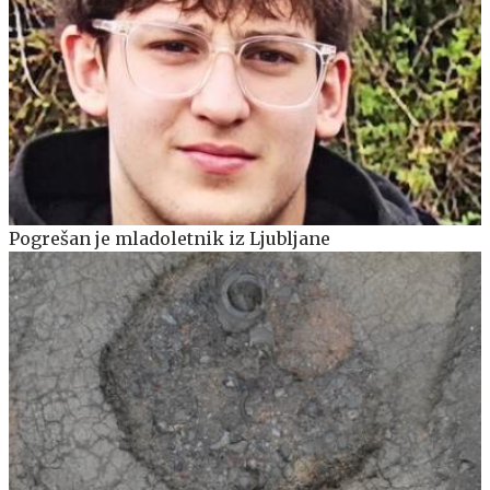
Pogrešan je mladoletnik iz Ljubljane