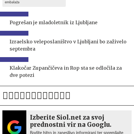
embalaža
Pogrešan je mladoletnik iz Ljubljane
Izraelsko veleposlaništvo v Ljubljani bo zaživelo
septembra
Klakočar Zupančičeva in Rop sta se odločila za
dve potezi
Izberite Siol.net za svoj
prednostni vir na Googlu.
Bodite hitro in zanesljivo informirani ter spremljajte