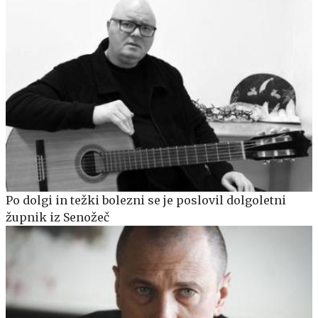
Po dolgi in težki bolezni se je poslovil dolgoletni
župnik iz Senožeč