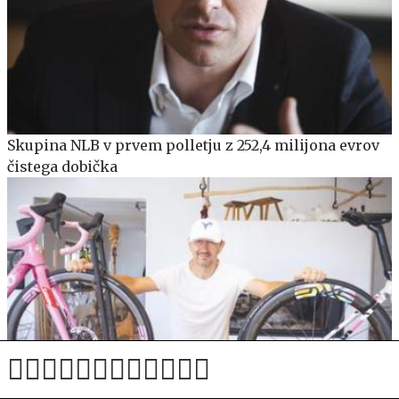
Skupina NLB v prvem polletju z 252,4 milijona evrov
čistega dobička