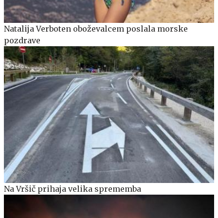
Natalija Verboten oboževalcem poslala morske
pozdrave
Na Vršič prihaja velika sprememba