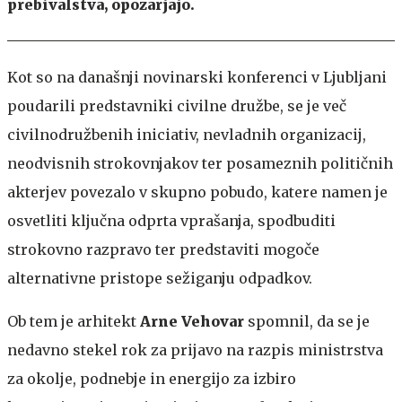
prebivalstva, opozarjajo.
Kot so na današnji novinarski konferenci v Ljubljani
poudarili predstavniki civilne družbe, se je več
civilnodružbenih iniciativ, nevladnih organizacij,
neodvisnih strokovnjakov ter posameznih političnih
akterjev povezalo v skupno pobudo, katere namen je
osvetliti ključna odprta vprašanja, spodbuditi
strokovno razpravo ter predstaviti mogoče
alternativne pristope sežiganju odpadkov.
Ob tem je arhitekt
Arne Vehovar
spomnil, da se je
nedavno stekel rok za prijavo na razpis ministrstva
za okolje, podnebje in energijo za izbiro