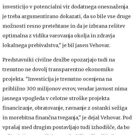
investicijo v potencialni vir dodatnega onesnaženja
je treba argumentirano dokazati, da so bile vse druge
možnosti resno pretehtane in da je izbrana rešitev
optimalna z vidika varovanja okolja in zdravja
lokalnega prebivalstva," je bil jasen Vehovar.
Predstavniki civilne družbe opozarjajo tudi na
trenutno ne dovolj transparentno ekonomiko
projekta. "Investicija je trenutno ocenjena na
približno 300 milijonov evrov, vendar javnost nima
jasnega vpogleda v celotne stroške projekta
financiranje, obratovanje, ravnanje z ostanki sežiga
in morebitna finančna tveganja," je dejal Vehovar. Pod
vprašaj med drugim postavljajo tudi izhodišče, da bo