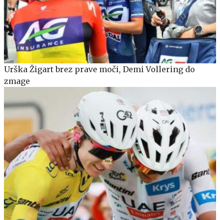
Urška Žigart brez prave moči, Demi Vollering do
zmage