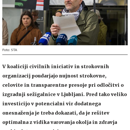
Foto: STA
V koaliciji civilnih iniciativ in strokovnih
organizacij poudarjajo nujnost strokovne,
celovite in transparentne presoje pri odločitvi o
izgradnji sežigalnice v Ljubljani. Pred tako veliko
investicijo v potencialni vir dodatnega
onesnaženja je treba dokazati, da je rešitev
optimalna z vidika varovanja okolja in zdravja