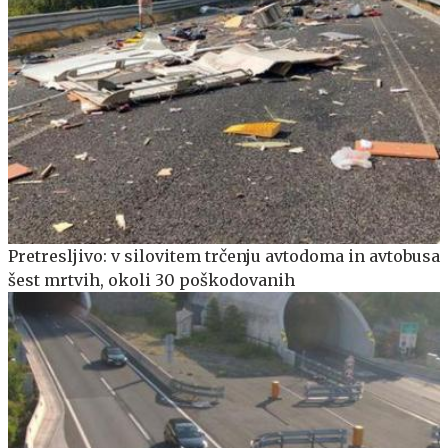
Pretresljivo: v silovitem trčenju avtodoma in avtobusa
šest mrtvih, okoli 30 poškodovanih