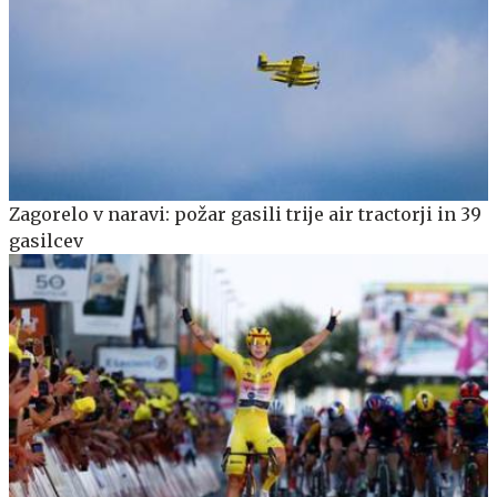
Zagorelo v naravi: požar gasili trije air tractorji in 39
gasilcev