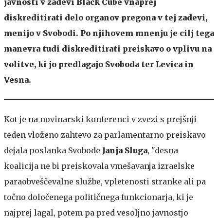
javnosti v zadevi Black Cube vnaprej
diskreditirati delo organov pregona v tej zadevi,
menijo v Svobodi. Po njihovem mnenju je cilj tega
manevra tudi diskreditirati preiskavo o vplivu na
volitve, ki jo predlagajo Svoboda ter Levica in
Vesna.
Kot je na novinarski konferenci v zvezi s prejšnji
teden vloženo zahtevo za parlamentarno preiskavo
dejala poslanka Svobode
Janja Sluga
, "desna
koalicija ne bi preiskovala vmešavanja izraelske
paraobveščevalne službe, vpletenosti stranke ali pa
točno določenega političnega funkcionarja, ki je
najprej lagal, potem pa pred vesoljno javnostjo