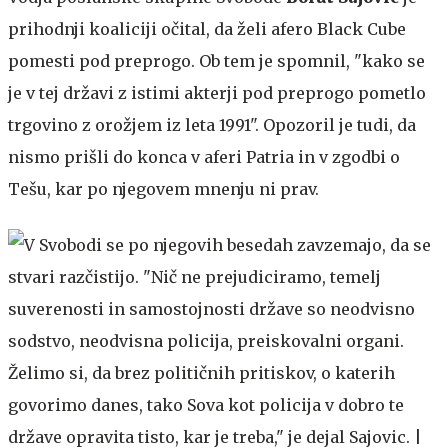
prihodnji koaliciji očital, da želi afero Black Cube
pomesti pod preprogo. Ob tem je spomnil, "kako se
je v tej državi z istimi akterji pod preprogo pometlo
trgovino z orožjem iz leta 1991". Opozoril je tudi, da
nismo prišli do konca v aferi Patria in v zgodbi o
Tešu, kar po njegovem mnenju ni prav.