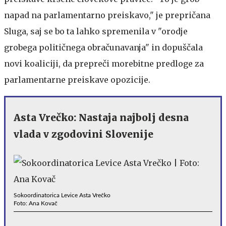
napad na parlamentarno preiskavo," je prepričana
Sluga, saj se bo ta lahko spremenila v "orodje
grobega političnega obračunavanja" in dopuščala
novi koaliciji, da prepreči morebitne predloge za
parlamentarne preiskave opozicije.
Asta Vrečko: Nastaja najbolj desna
vlada v zgodovini Slovenije
Sokoordinatorica Levice Asta Vrečko
Foto: Ana Kovač