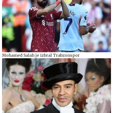
Mohamed Salah je izbral Trabzonspor