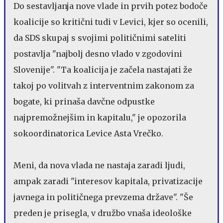
Do sestavljanja nove vlade in prvih potez bodoče
koalicije so kritični tudi v Levici, kjer so ocenili,
da SDS skupaj s svojimi političnimi sateliti
postavlja "najbolj desno vlado v zgodovini
Slovenije". "Ta koalicija je začela nastajati že
takoj po volitvah z interventnim zakonom za
bogate, ki prinaša davčne odpustke
najpremožnejšim in kapitalu," je opozorila
sokoordinatorica Levice Asta Vrečko.
Meni, da nova vlada ne nastaja zaradi ljudi,
ampak zaradi "interesov kapitala, privatizacije
javnega in političnega prevzema države". "Še
preden je prisegla, v družbo vnaša ideološke