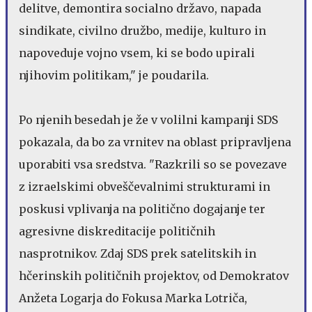
delitve, demontira socialno državo, napada
sindikate, civilno družbo, medije, kulturo in
napoveduje vojno vsem, ki se bodo upirali
njihovim politikam," je poudarila.
Po njenih besedah je že v volilni kampanji SDS
pokazala, da bo za vrnitev na oblast pripravljena
uporabiti vsa sredstva. "Razkrili so se povezave
z izraelskimi obveščevalnimi strukturami in
poskusi vplivanja na politično dogajanje ter
agresivne diskreditacije političnih
nasprotnikov. Zdaj SDS prek satelitskih in
hčerinskih političnih projektov, od Demokratov
Anžeta Logarja do Fokusa Marka Lotriča,