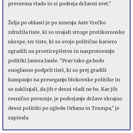
prevzema vlado in si podreja državni svet."
Želja po oblasti je po mnenju Aste Vrečko
združila tiste, ki so uvajali stroge protikoronske
ukrepe, ter tiste, ki so svojo politično kariero
zgradili na prosticepilstvu in nasprotovanju
politiki Janeza Janše. "Prav tako ga bodo
enoglasno podprli tisti, ki so prej gradili
kampanjo na preseganju blokovske politike in
se zaklinjali, da jih v desni vladi ne bo. Kar jih
resnično povezuje, je podrejanje države skrajno
desni politiki po zgledu Orbana in Trumpa," je
zapisala.