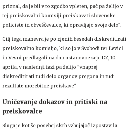
priznal, da je bil v to zgodbo vpleten, pač pa želijo v
tej preiskovalni komisiji preiskovati slovenske
policiste in obveščevalce, ki opravljajo svoje delo".
Cilj tega manevra je po njenih besedah diskreditirati
preiskovalno komisijo, ki so jo v Svobodi ter Levici
in Vesni predlagali na dan ustanovne seje DZ, 10.
aprila, v naslednji fazi pa želijo "vnaprej
diskreditirati tudi delo organov pregona in tudi
rezultate morebitne preiskave".
Uničevanje dokazov in pritiski na
preiskovalce
Sluga je kot še posebej skrb vzbujajoč izpostavila