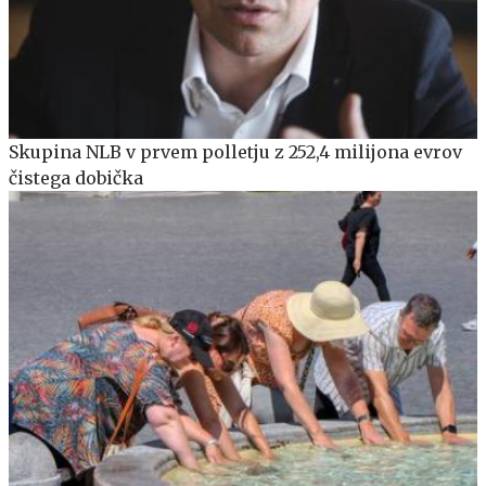
Skupina NLB v prvem polletju z 252,4 milijona evrov
čistega dobička