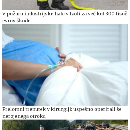
V požaru industrijske hale v Izoli za več kot 300 tisoč
evrov škode
Prelomni trenutek v kirurgiji: uspešno operirali še
nerojenega otroka