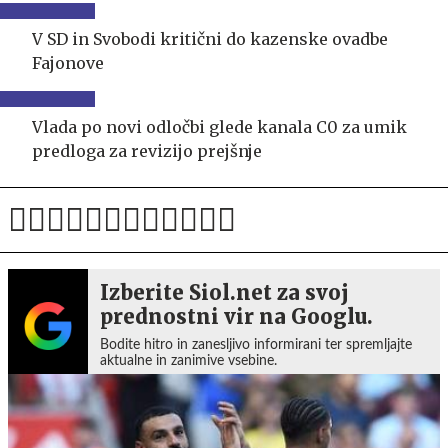
V SD in Svobodi kritični do kazenske ovadbe
Fajonove
Vlada po novi odločbi glede kanala C0 za umik
predloga za revizijo prejšnje
Izberite Siol.net za svoj
prednostni vir na Googlu.
Bodite hitro in zanesljivo informirani ter spremljajte
aktualne in zanimive vsebine.