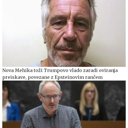
Nova Mehika toži Trumpovo vlado zaradi oviranja
preiskave, povezane z Epsteinovim rančem