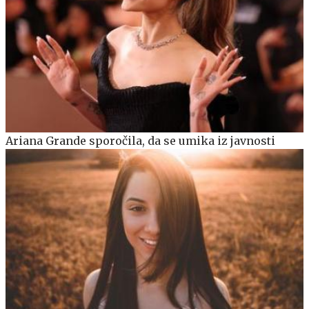
Ariana Grande sporočila, da se umika iz javnosti