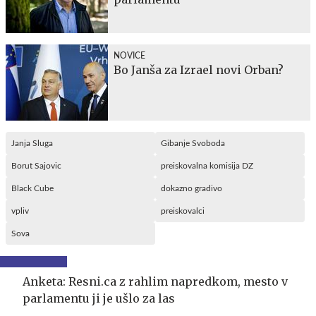
NOVICE
Bo Janša za Izrael novi Orban?
Janja Sluga
Gibanje Svoboda
Borut Sajovic
preiskovalna komisija DZ
Black Cube
dokazno gradivo
vpliv
preiskovalci
Sova
Anketa: Resni.ca z rahlim napredkom, mesto v
parlamentu ji je ušlo za las