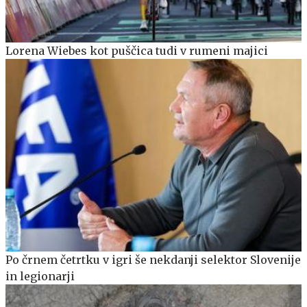
Lorena Wiebes kot puščica tudi v rumeni majici
Po črnem četrtku v igri še nekdanji selektor Slovenije
in legionarji