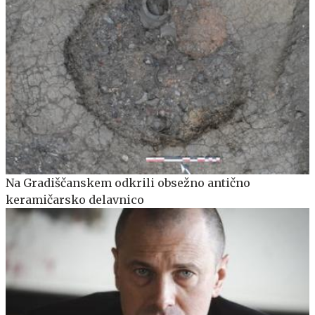
Na Gradiščanskem odkrili obsežno antično
keramičarsko delavnico