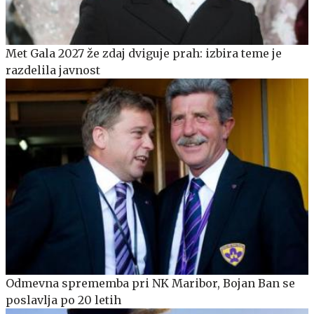
Met Gala 2027 že zdaj dviguje prah: izbira teme je
razdelila javnost
Odmevna sprememba pri NK Maribor, Bojan Ban se
poslavlja po 20 letih