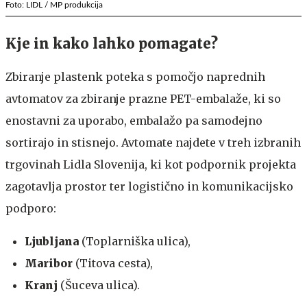
Foto: LIDL / MP produkcija
Kje in kako lahko pomagate?
Zbiranje plastenk poteka s pomočjo naprednih
avtomatov za zbiranje prazne PET-embalaže, ki so
enostavni za uporabo, embalažo pa samodejno
sortirajo in stisnejo. Avtomate najdete v treh izbranih
trgovinah Lidla Slovenija, ki kot podpornik projekta
zagotavlja prostor ter logistično in komunikacijsko
podporo:
Ljubljana
(Toplarniška ulica),
Maribor
(Titova cesta),
Kranj
(Šuceva ulica).