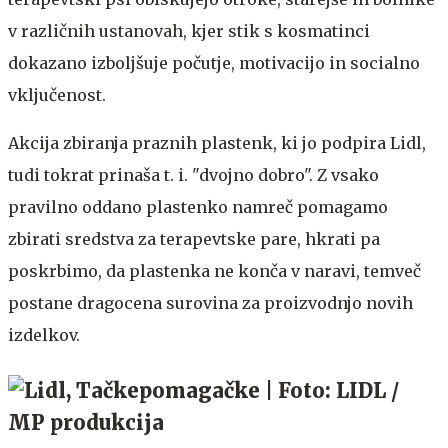
v različnih ustanovah, kjer stik s kosmatinci
dokazano izboljšuje počutje, motivacijo in socialno
vključenost.
Akcija zbiranja praznih plastenk, ki jo podpira Lidl,
tudi tokrat prinaša t. i. "dvojno dobro". Z vsako
pravilno oddano plastenko namreč pomagamo
zbirati sredstva za terapevtske pare, hkrati pa
poskrbimo, da plastenka ne konča v naravi, temveč
postane dragocena surovina za proizvodnjo novih
izdelkov.