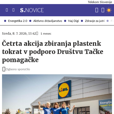
Telekom Slovenije
Energetika 2.0
Aktivno državljanstvo
Naj Digi
Zdravje za jutri
Fi
Sreda, 8. 7. 2026, 13.42
1 mesec
Četrta akcija zbiranja plastenk
tokrat v podporo Društvu Tačke
pomagačke
Oglasno sporočilo