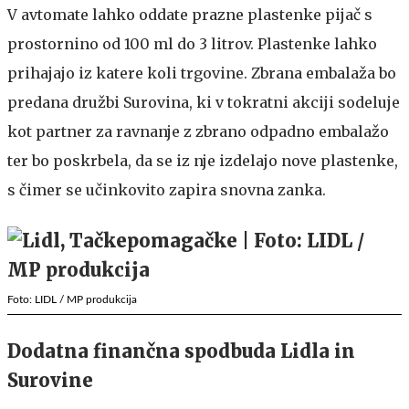
V avtomate lahko oddate prazne plastenke pijač s
prostornino od 100 ml do 3 litrov. Plastenke lahko
prihajajo iz katere koli trgovine. Zbrana embalaža bo
predana družbi Surovina, ki v tokratni akciji sodeluje
kot partner za ravnanje z zbrano odpadno embalažo
ter bo poskrbela, da se iz nje izdelajo nove plastenke,
s čimer se učinkovito zapira snovna zanka.
Foto: LIDL / MP produkcija
Dodatna finančna spodbuda Lidla in
Surovine