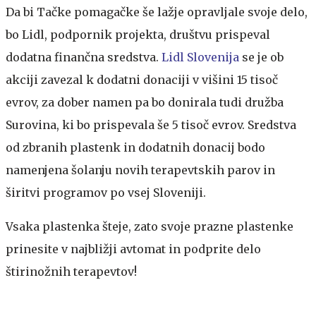
Da bi Tačke pomagačke še lažje opravljale svoje delo,
bo Lidl, podpornik projekta, društvu prispeval
dodatna finančna sredstva.
Lidl Slovenija
se je ob
akciji zavezal k dodatni donaciji v višini 15 tisoč
evrov, za dober namen pa bo donirala tudi družba
Surovina, ki bo prispevala še 5 tisoč evrov. Sredstva
od zbranih plastenk in dodatnih donacij bodo
namenjena šolanju novih terapevtskih parov in
širitvi programov po vsej Sloveniji.
Vsaka plastenka šteje, zato svoje prazne plastenke
prinesite v najbližji avtomat in podprite delo
štirinožnih terapevtov!