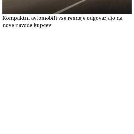
Kompaktni avtomobili vse resneje odgovarjajo na
nove navade kupcev