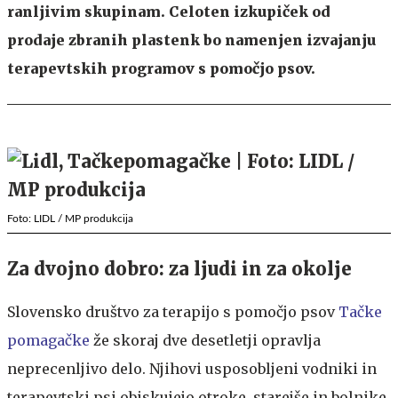
ranljivim skupinam. Celoten izkupiček od
prodaje zbranih plastenk bo namenjen izvajanju
terapevtskih programov s pomočjo psov.
Foto: LIDL / MP produkcija
Za dvojno dobro: za ljudi in za okolje
Slovensko društvo za terapijo s pomočjo psov
Tačke
pomagačke
že skoraj dve desetletji opravlja
neprecenljivo delo. Njihovi usposobljeni vodniki in
terapevtski psi obiskujejo otroke, starejše in bolnike