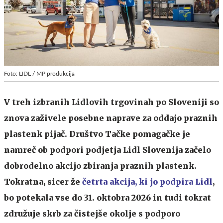
Foto: LIDL / MP produkcija
V treh izbranih Lidlovih trgovinah po Sloveniji so
znova zaživele posebne naprave za oddajo praznih
plastenk pijač. Društvo Tačke pomagačke je
namreč ob podpori podjetja Lidl Slovenija začelo
dobrodelno akcijo zbiranja praznih plastenk.
Tokratna, sicer že
četrta akcija, ki jo podpira Lidl
,
bo potekala vse do 31. oktobra 2026 in tudi tokrat
združuje skrb za čistejše okolje s podporo