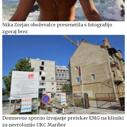
Nika Zorjan oboževalce presenetila s fotografijo
zgoraj brez
Domnevno sporno izvajanje preiskav EMG na kliniki
za nevrologijo UKC Maribor