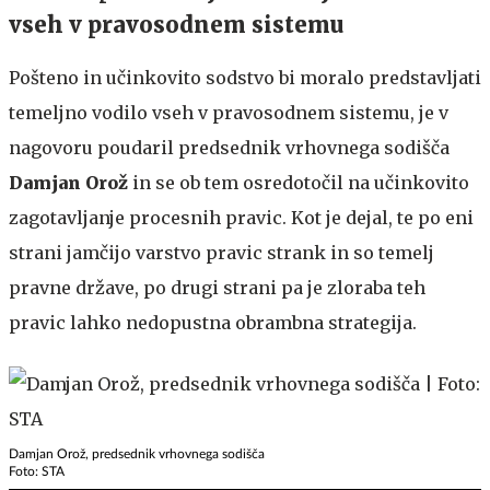
vseh v pravosodnem sistemu
Pošteno in učinkovito sodstvo bi moralo predstavljati
temeljno vodilo vseh v pravosodnem sistemu, je v
nagovoru poudaril predsednik vrhovnega sodišča
Damjan Orož
in se ob tem osredotočil na učinkovito
zagotavljanje procesnih pravic. Kot je dejal, te po eni
strani jamčijo varstvo pravic strank in so temelj
pravne države, po drugi strani pa je zloraba teh
pravic lahko nedopustna obrambna strategija.
Damjan Orož, predsednik vrhovnega sodišča
Foto: STA