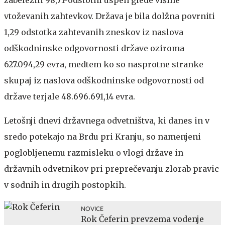
vtoževanih zahtevkov. Država je bila dolžna povrniti
1,29 odstotka zahtevanih zneskov iz naslova
odškodninske odgovornosti države oziroma
627.094,29 evra, medtem ko so nasprotne stranke
skupaj iz naslova odškodninske odgovornosti od
države terjale 48.696.691,14 evra.
Letošnji dnevi državnega odvetništva, ki danes in v
sredo potekajo na Brdu pri Kranju, so namenjeni
poglobljenemu razmisleku o vlogi države in
državnih odvetnikov pri preprečevanju zlorab pravic
v sodnih in drugih postopkih.
NOVICE
Rok Čeferin prevzema vodenje