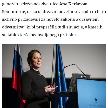
generalna državna odvetnica
Ana Kerševan
.
Spomnila je, da so si državni odvetniki v zadnjih letih
aktivno prizadevali za novelo zakona o državnem
odvetništvu, ki bi preprečila tudi situacije, v katerih
so lahko tarča nedovoljenega pritiska.