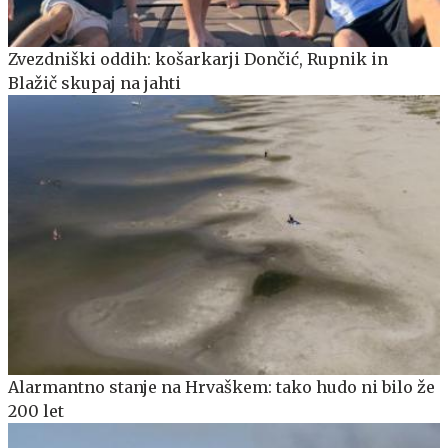
Zvezdniški oddih: košarkarji Dončić, Rupnik in
Blažič skupaj na jahti
Alarmantno stanje na Hrvaškem: tako hudo ni bilo že
200 let