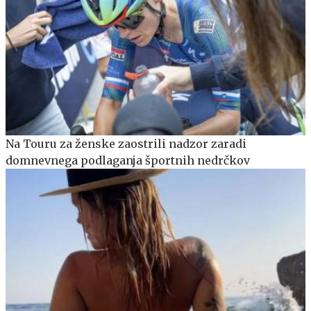
Na Touru za ženske zaostrili nadzor zaradi
domnevnega podlaganja športnih nedrčkov