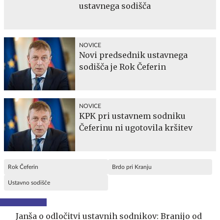
ustavnega sodišča
NOVICE
Novi predsednik ustavnega
sodišča je Rok Čeferin
NOVICE
KPK pri ustavnem sodniku
Čeferinu ni ugotovila kršitev
Rok Čeferin
Brdo pri Kranju
Ustavno sodišče
Janša o odločitvi ustavnih sodnikov: Branijo od