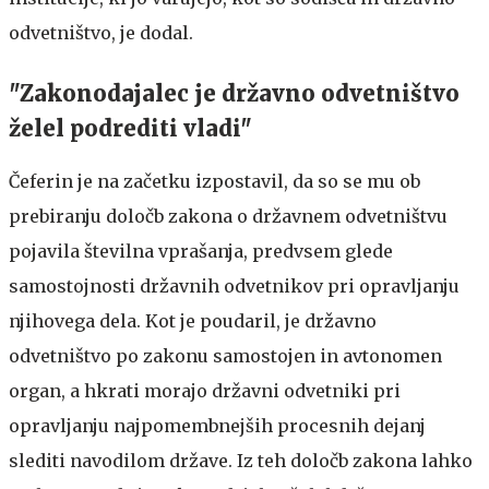
odvetništvo, je dodal.
"Zakonodajalec je državno odvetništvo
želel podrediti vladi"
Čeferin je na začetku izpostavil, da so se mu ob
prebiranju določb zakona o državnem odvetništvu
pojavila številna vprašanja, predvsem glede
samostojnosti državnih odvetnikov pri opravljanju
njihovega dela. Kot je poudaril, je državno
odvetništvo po zakonu samostojen in avtonomen
organ, a hkrati morajo državni odvetniki pri
opravljanju najpomembnejših procesnih dejanj
slediti navodilom države. Iz teh določb zakona lahko