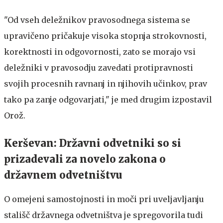
"Od vseh deležnikov pravosodnega sistema se
upravičeno pričakuje visoka stopnja strokovnosti,
korektnosti in odgovornosti, zato se morajo vsi
deležniki v pravosodju zavedati protipravnosti
svojih procesnih ravnanj in njihovih učinkov, prav
tako pa zanje odgovarjati," je med drugim izpostavil
Orož.
Kerševan: Državni odvetniki so si
prizadevali za novelo zakona o
državnem odvetništvu
O omejeni samostojnosti in moči pri uveljavljanju
stališč državnega odvetništva je spregovorila tudi