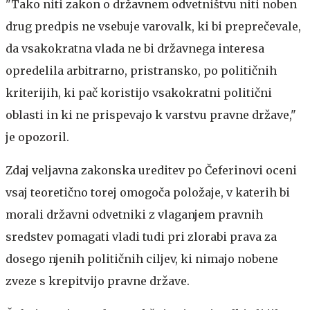
"Tako niti zakon o državnem odvetništvu niti noben
drug predpis ne vsebuje varovalk, ki bi preprečevale,
da vsakokratna vlada ne bi državnega interesa
opredelila arbitrarno, pristransko, po političnih
kriterijih, ki pač koristijo vsakokratni politični
oblasti in ki ne prispevajo k varstvu pravne države,"
je opozoril.
Zdaj veljavna zakonska ureditev po Čeferinovi oceni
vsaj teoretično torej omogoča položaje, v katerih bi
morali državni odvetniki z vlaganjem pravnih
sredstev pomagati vladi tudi pri zlorabi prava za
dosego njenih političnih ciljev, ki nimajo nobene
zveze s krepitvijo pravne države.