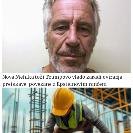
Nova Mehika toži Trumpovo vlado zaradi oviranja
preiskave, povezane z Epsteinovim rančem