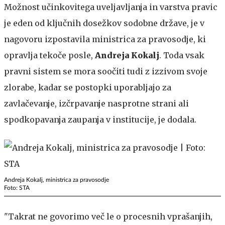
Možnost učinkovitega uveljavljanja in varstva pravic
je eden od ključnih dosežkov sodobne države, je v
nagovoru izpostavila ministrica za pravosodje, ki
opravlja tekoče posle,
Andreja Kokalj
. Toda vsak
pravni sistem se mora soočiti tudi z izzivom svoje
zlorabe, kadar se postopki uporabljajo za
zavlačevanje, izčrpavanje nasprotne strani ali
spodkopavanja zaupanja v institucije, je dodala.
Andreja Kokalj, ministrica za pravosodje
Foto: STA
"Takrat ne govorimo več le o procesnih vprašanjih,