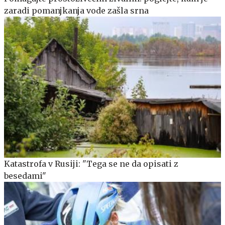
zaradi pomanjkanja vode zašla srna
Katastrofa v Rusiji: "Tega se ne da opisati z
besedami"