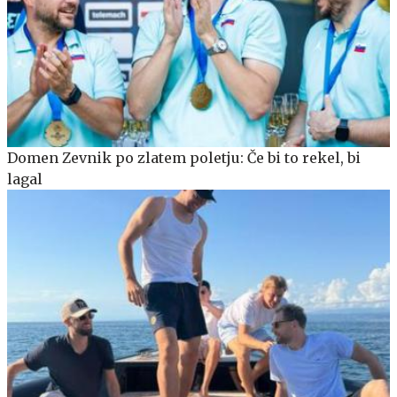
Domen Zevnik po zlatem poletju: Če bi to rekel, bi
lagal