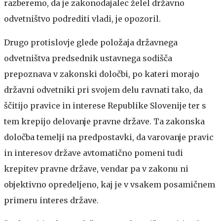
razberemo, da je zakonodajalec želel državno
odvetništvo podrediti vladi, je opozoril.
Drugo protislovje glede položaja državnega
odvetništva predsednik ustavnega sodišča
prepoznava v zakonski določbi, po kateri morajo
državni odvetniki pri svojem delu ravnati tako, da
ščitijo pravice in interese Republike Slovenije ter s
tem krepijo delovanje pravne države. Ta zakonska
določba temelji na predpostavki, da varovanje pravic
in interesov države avtomatično pomeni tudi
krepitev pravne države, vendar pa v zakonu ni
objektivno opredeljeno, kaj je v vsakem posamičnem
primeru interes države.