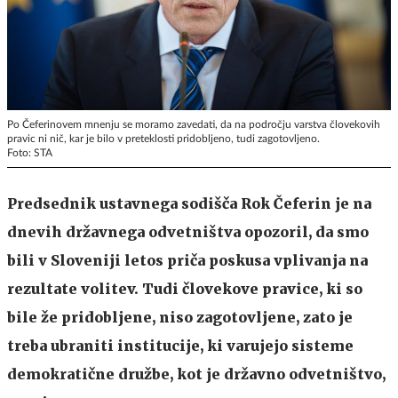
Po Čeferinovem mnenju se moramo zavedati, da na področju varstva človekovih
pravic ni nič, kar je bilo v preteklosti pridobljeno, tudi zagotovljeno.
Foto: STA
Predsednik ustavnega sodišča Rok Čeferin je na
dnevih državnega odvetništva opozoril, da smo
bili v Sloveniji letos priča poskusa vplivanja na
rezultate volitev. Tudi človekove pravice, ki so
bile že pridobljene, niso zagotovljene, zato je
treba ubraniti institucije, ki varujejo sisteme
demokratične družbe, kot je državno odvetništvo,