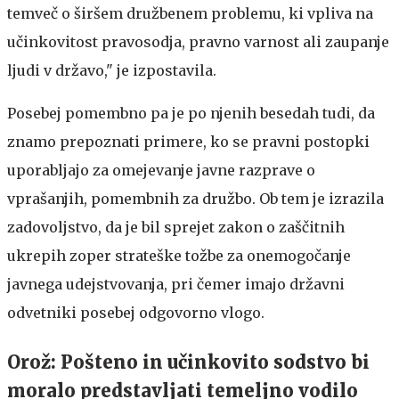
temveč o širšem družbenem problemu, ki vpliva na
učinkovitost pravosodja, pravno varnost ali zaupanje
ljudi v državo," je izpostavila.
Posebej pomembno pa je po njenih besedah tudi, da
znamo prepoznati primere, ko se pravni postopki
uporabljajo za omejevanje javne razprave o
vprašanjih, pomembnih za družbo. Ob tem je izrazila
zadovoljstvo, da je bil sprejet zakon o zaščitnih
ukrepih zoper strateške tožbe za onemogočanje
javnega udejstvovanja, pri čemer imajo državni
odvetniki posebej odgovorno vlogo.
Orož: Pošteno in učinkovito sodstvo bi
moralo predstavljati temeljno vodilo