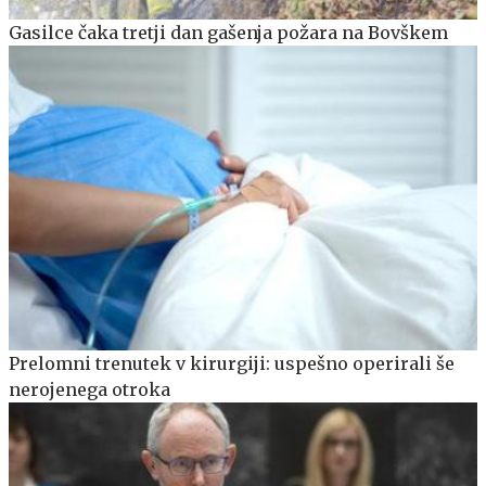
Gasilce čaka tretji dan gašenja požara na Bovškem
Prelomni trenutek v kirurgiji: uspešno operirali še
nerojenega otroka