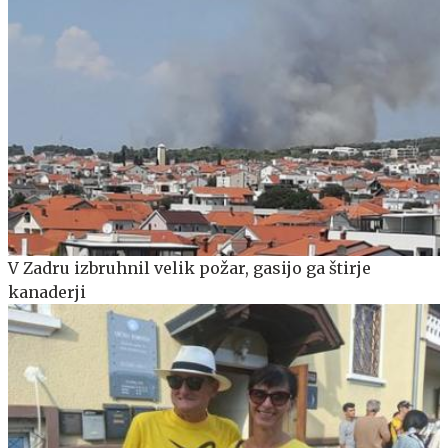
V Zadru izbruhnil velik požar, gasijo ga štirje
kanaderji