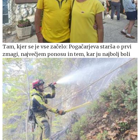
Tam, kjer se je vse začelo: Pogačarjeva starša o prvi
zmagi, največjem ponosu in tem, kar ju najbolj boli